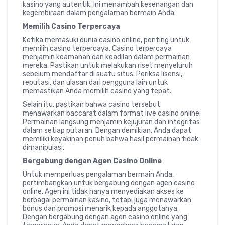
kasino yang autentik. Ini menambah kesenangan dan
kegembiraan dalam pengalaman bermain Anda.
Memilih Casino Terpercaya
Ketika memasuki dunia casino online, penting untuk
memilih casino terpercaya. Casino terpercaya
menjamin keamanan dan keadilan dalam permainan
mereka. Pastikan untuk melakukan riset menyeluruh
sebelum mendaftar di suatu situs. Periksa lisensi,
reputasi, dan ulasan dari pengguna lain untuk
memastikan Anda memilih casino yang tepat.
Selain itu, pastikan bahwa casino tersebut
menawarkan baccarat dalam format live casino online.
Permainan langsung menjamin kejujuran dan integritas
dalam setiap putaran. Dengan demikian, Anda dapat
memiliki keyakinan penuh bahwa hasil permainan tidak
dimanipulasi.
Bergabung dengan Agen Casino Online
Untuk memperluas pengalaman bermain Anda,
pertimbangkan untuk bergabung dengan agen casino
online. Agen ini tidak hanya menyediakan akses ke
berbagai permainan kasino, tetapi juga menawarkan
bonus dan promosi menarik kepada anggotanya.
Dengan bergabung dengan agen casino online yang