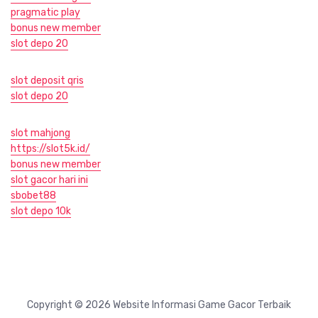
pragmatic play
bonus new member
slot depo 20
slot deposit qris
slot depo 20
slot mahjong
https://slot5k.id/
bonus new member
slot gacor hari ini
sbobet88
slot depo 10k
Copyright © 2026 Website Informasi Game Gacor Terbaik