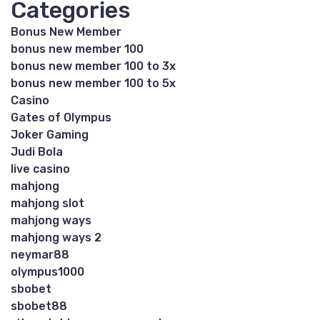
Categories
Bonus New Member
bonus new member 100
bonus new member 100 to 3x
bonus new member 100 to 5x
Casino
Gates of Olympus
Joker Gaming
Judi Bola
live casino
mahjong
mahjong slot
mahjong ways
mahjong ways 2
neymar88
olympus1000
sbobet
sbobet88