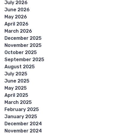
July 2026
June 2026
May 2026
April 2026
March 2026
December 2025
November 2025
October 2025
September 2025
August 2025
July 2025
June 2025
May 2025
April 2025
March 2025
February 2025
January 2025
December 2024
November 2024