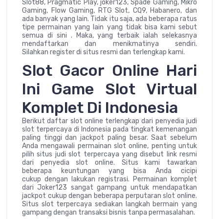
Slot88, Pragmatic Play, joker123, Spade Gaming, Mikro
Gaming, Flow Gaming, RTG Slot, CQ9, Habanero, dan
ada banyak yang lain. Tidak itu saja, ada beberapa ratus
tipe permainan yang lain yang tidak bisa kami sebut
semua di sini . Maka, yang terbaik ialah selekasnya
mendaftarkan dan menikmatinya sendiri.
Silahkan register di situs resmi dan terlengkap kami.
Slot Gacor Online Hari
Ini Game Slot Virtual
Komplet Di Indonesia
Berikut daftar slot online terlengkap dari penyedia judi
slot terpercaya di Indonesia pada tingkat kemenangan
paling tinggi dan jackpot paling besar. Saat sebelum
Anda mengawali permainan slot online, penting untuk
pilih situs judi slot terpercaya yang disebut link resmi
dari penyedia slot online. Situs kami tawarkan
beberapa keuntungan yang bisa Anda cicipi
cukup dengan lakukan registrasi. Permainan komplet
dari Joker123 sangat gampang untuk mendapatkan
jackpot cukup dengan beberapa perputaran slot online.
Situs slot terpercaya sediakan langkah bermain yang
gampang dengan transaksi bisnis tanpa permasalahan.