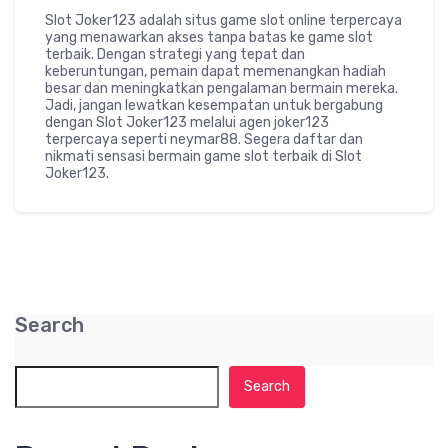
Slot Joker123 adalah situs game slot online terpercaya
yang menawarkan akses tanpa batas ke game slot
terbaik. Dengan strategi yang tepat dan
keberuntungan, pemain dapat memenangkan hadiah
besar dan meningkatkan pengalaman bermain mereka.
Jadi, jangan lewatkan kesempatan untuk bergabung
dengan Slot Joker123 melalui agen joker123
terpercaya seperti neymar88. Segera daftar dan
nikmati sensasi bermain game slot terbaik di Slot
Joker123.
Search
Search