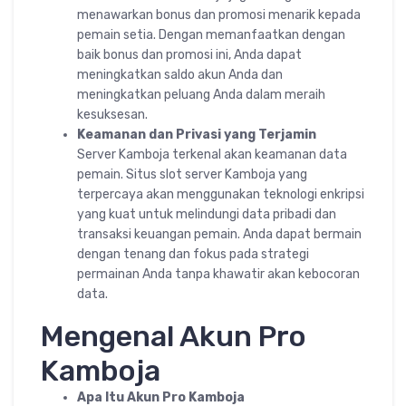
menawarkan bonus dan promosi menarik kepada
pemain setia. Dengan memanfaatkan dengan
baik bonus dan promosi ini, Anda dapat
meningkatkan saldo akun Anda dan
meningkatkan peluang Anda dalam meraih
kesuksesan.
Keamanan dan Privasi yang Terjamin
Server Kamboja terkenal akan keamanan data
pemain. Situs slot server Kamboja yang
terpercaya akan menggunakan teknologi enkripsi
yang kuat untuk melindungi data pribadi dan
transaksi keuangan pemain. Anda dapat bermain
dengan tenang dan fokus pada strategi
permainan Anda tanpa khawatir akan kebocoran
data.
Mengenal Akun Pro
Kamboja
Apa Itu Akun Pro Kamboja