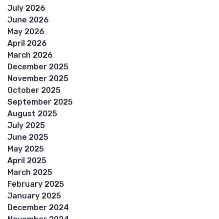
July 2026
June 2026
May 2026
April 2026
March 2026
December 2025
November 2025
October 2025
September 2025
August 2025
July 2025
June 2025
May 2025
April 2025
March 2025
February 2025
January 2025
December 2024