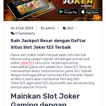
On 2 Feb 2024
By admin
Slot
0 Comments
Raih Jackpot Besar dengan Daftar
Situs Slot Joker123 Terbaik
Game slot online telah menjadi salah satu bentuk
hiburan yang sangat populer di kalangan pemain judi
online.
joker123
satu situs terpercaya untuk
memainkan game slot adalah Slot Joker123. Situs ini
menawarkan akses tanpa batas ke game slot terbaik,
dengan berbagai pilihan tema dan fitur menarik. Dalam
artikel ini, kami akan membahas tentang Slot
Joker123, agen joker123, neymar88, dan detail penting
lainnya seputar situs ini.
Mainkan Slot Joker
Gaming dengan