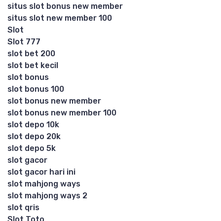
situs slot bonus new member
situs slot new member 100
Slot
Slot 777
slot bet 200
slot bet kecil
slot bonus
slot bonus 100
slot bonus new member
slot bonus new member 100
slot depo 10k
slot depo 20k
slot depo 5k
slot gacor
slot gacor hari ini
slot mahjong ways
slot mahjong ways 2
slot qris
Slot Toto