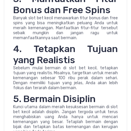
Bonus dan Free Spins
Banyak slot bet kecil menawarkan fitur bonus dan free
spins yang bisa meningkatkan peluang Anda untuk
meraih kemenangan. Manfaatkan fitur-fitur tersebut
sebaik mungkin dan jangan ragu untuk
memanfaatkannya saat bermain.
4. Tetapkan Tujuan
yang Realistis
Sebelum mulai bermain di slot bet kecil, tetapkan
tujuan yang realistis. Misalnya, targetkan untuk meraih
kemenangan sebesar 100 ribu perak dalam sehari.
Dengan memiliki tujuan yang jelas, Anda akan lebih
fokus dan terarah dalam bermain.
5. Bermain Disiplin
Kunci utama dalam meraih kesuksesan bermain di slot
bet kecil adalah disiplin. Jangan tergoda untuk terus
menghabiskan uang Anda hanya untuk mencari
kemenangan yang besar. Tetaplah bermain dengan
bijak dan tetapkan batas kemenangan dan kerugian