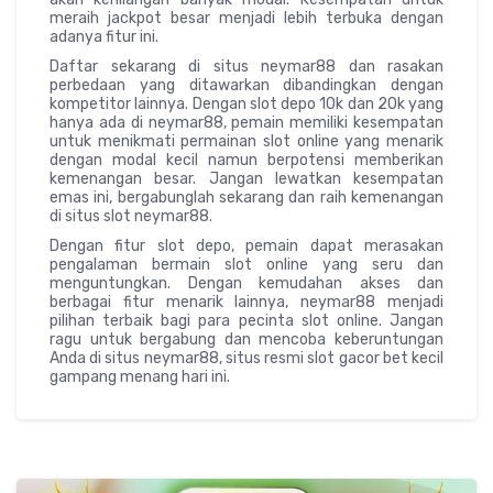
meraih jackpot besar menjadi lebih terbuka dengan
adanya fitur ini.
Daftar sekarang di situs neymar88 dan rasakan
perbedaan yang ditawarkan dibandingkan dengan
kompetitor lainnya. Dengan slot depo 10k dan 20k yang
hanya ada di neymar88, pemain memiliki kesempatan
untuk menikmati permainan slot online yang menarik
dengan modal kecil namun berpotensi memberikan
kemenangan besar. Jangan lewatkan kesempatan
emas ini, bergabunglah sekarang dan raih kemenangan
di situs slot neymar88.
Dengan fitur slot depo, pemain dapat merasakan
pengalaman bermain slot online yang seru dan
menguntungkan. Dengan kemudahan akses dan
berbagai fitur menarik lainnya, neymar88 menjadi
pilihan terbaik bagi para pecinta slot online. Jangan
ragu untuk bergabung dan mencoba keberuntungan
Anda di situs neymar88, situs resmi slot gacor bet kecil
gampang menang hari ini.