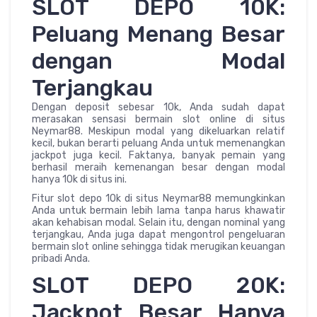
SLOT DEPO 10K:
Peluang Menang Besar
dengan Modal
Terjangkau
Dengan deposit sebesar 10k, Anda sudah dapat
merasakan sensasi bermain slot online di situs
Neymar88. Meskipun modal yang dikeluarkan relatif
kecil, bukan berarti peluang Anda untuk memenangkan
jackpot juga kecil. Faktanya, banyak pemain yang
berhasil meraih kemenangan besar dengan modal
hanya 10k di situs ini.
Fitur slot depo 10k di situs Neymar88 memungkinkan
Anda untuk bermain lebih lama tanpa harus khawatir
akan kehabisan modal. Selain itu, dengan nominal yang
terjangkau, Anda juga dapat mengontrol pengeluaran
bermain slot online sehingga tidak merugikan keuangan
pribadi Anda.
SLOT DEPO 20K:
Jackpot Besar Hanya