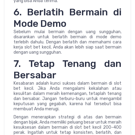
yang bisa Anda terima.
6. Berlatih Bermain di
Mode Demo
Sebelum mulai bermain dengan uang sungguhan,
disarankan untuk berlatih bermain di mode demo
terlebih dahulu. Dengan berlatih dan memahami cara
kerja slot bet kecil, Anda akan lebih siap saat bermain
dengan uang sungguhan.
7. Tetap Tenang dan
Bersabar
Kesabaran adalah kunci sukses dalam bermain di slot
bet kecil. Jika Anda mengalami kekalahan atau
kesulitan dalam meraih kemenangan, tetaplah tenang
dan bersabar. Jangan terburu-buru untuk mengambil
keputusan yang gegabah, karena hal tersebut bisa
membuat Anda merugi.
Dengan menerapkan strategi di atas dan bermain
dengan bijak, Anda memiliki peluang besar untuk meraih
kesuksesan dalam bermain di slot bet kecil 200-400
perak. Ingatlah untuk tetap konsisten, berlatih, dan