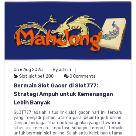
On 8 Aug 2025
By admin
Slot
,
slot bet 200
0 Comments
Bermain Slot Gacor di Slot777:
Strategi Ampuh untuk Kemenangan
Lebih Banyak
SLOT777 adalah situs link slot gacor hari ini terbaru
yang menjadi pilihan utama para pecinta judi online.
Dengan berbagai fitur dan keunggulan yang ditawarkan,
situs ini memiliki reputasi sebagai tempat terbaik
untuk bermain slot online. Salah satu kelebihan utama