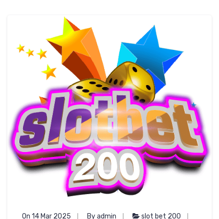
On 14 Mar 2025
By admin
slot bet 200