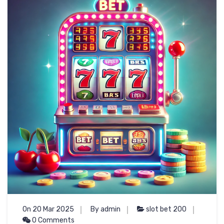
On 20 Mar 2025
By admin
slot bet 200
0 Comments