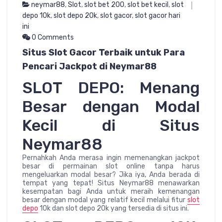
neymar88
,
Slot
,
slot bet 200
,
slot bet kecil
,
slot
depo 10k
,
slot depo 20k
,
slot gacor
,
slot gacor hari
ini
0 Comments
Situs Slot Gacor Terbaik untuk Para
Pencari Jackpot di Neymar88
SLOT DEPO: Menang
Besar dengan Modal
Kecil di Situs
Neymar88
Pernahkah Anda merasa ingin memenangkan jackpot
besar di permainan slot online tanpa harus
mengeluarkan modal besar? Jika iya, Anda berada di
tempat yang tepat! Situs Neymar88 menawarkan
kesempatan bagi Anda untuk meraih kemenangan
besar dengan modal yang relatif kecil melalui fitur
slot
depo
10k dan slot depo 20k yang tersedia di situs ini.