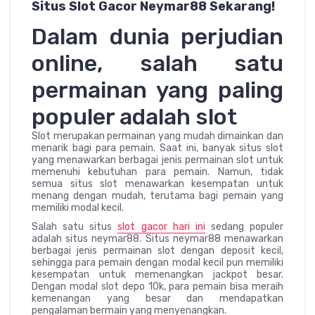
Situs Slot Gacor Neymar88 Sekarang!
Dalam dunia perjudian
online, salah satu
permainan yang paling
populer adalah slot
Slot merupakan permainan yang mudah dimainkan dan
menarik bagi para pemain. Saat ini, banyak situs slot
yang menawarkan berbagai jenis permainan slot untuk
memenuhi kebutuhan para pemain. Namun, tidak
semua situs slot menawarkan kesempatan untuk
menang dengan mudah, terutama bagi pemain yang
memiliki modal kecil.
Salah satu situs
slot gacor hari ini
sedang populer
adalah situs neymar88. Situs neymar88 menawarkan
berbagai jenis permainan slot dengan deposit kecil,
sehingga para pemain dengan modal kecil pun memiliki
kesempatan untuk memenangkan jackpot besar.
Dengan modal slot depo 10k, para pemain bisa meraih
kemenangan yang besar dan mendapatkan
pengalaman bermain yang menyenangkan.