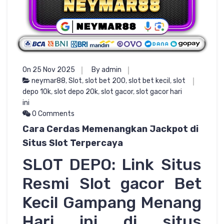
On 25 Nov 2025
By admin
neymar88
,
Slot
,
slot bet 200
,
slot bet kecil
,
slot
depo 10k
,
slot depo 20k
,
slot gacor
,
slot gacor hari
ini
0 Comments
Cara Cerdas Memenangkan Jackpot di
Situs Slot Terpercaya
SLOT DEPO: Link Situs
Resmi Slot gacor Bet
Kecil Gampang Menang
Hari ini di situs