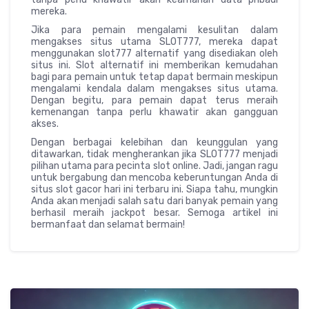
mereka.
Jika para pemain mengalami kesulitan dalam
mengakses situs utama SLOT777, mereka dapat
menggunakan slot777 alternatif yang disediakan oleh
situs ini. Slot alternatif ini memberikan kemudahan
bagi para pemain untuk tetap dapat bermain meskipun
mengalami kendala dalam mengakses situs utama.
Dengan begitu, para pemain dapat terus meraih
kemenangan tanpa perlu khawatir akan gangguan
akses.
Dengan berbagai kelebihan dan keunggulan yang
ditawarkan, tidak mengherankan jika SLOT777 menjadi
pilihan utama para pecinta slot online. Jadi, jangan ragu
untuk bergabung dan mencoba keberuntungan Anda di
situs slot gacor hari ini terbaru ini. Siapa tahu, mungkin
Anda akan menjadi salah satu dari banyak pemain yang
berhasil meraih jackpot besar. Semoga artikel ini
bermanfaat dan selamat bermain!