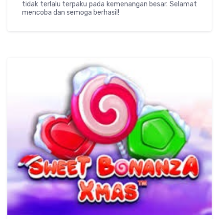
tidak terlalu terpaku pada kemenangan besar. Selamat
mencoba dan semoga berhasil!