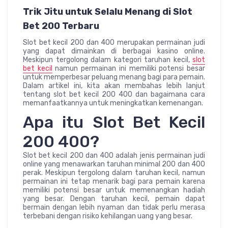
Trik Jitu untuk Selalu Menang di Slot
Bet 200 Terbaru
Slot bet kecil 200 dan 400 merupakan permainan judi
yang dapat dimainkan di berbagai kasino online.
Meskipun tergolong dalam kategori taruhan kecil,
slot
bet kecil
namun permainan ini memiliki potensi besar
untuk memperbesar peluang menang bagi para pemain.
Dalam artikel ini, kita akan membahas lebih lanjut
tentang slot bet kecil 200 400 dan bagaimana cara
memanfaatkannya untuk meningkatkan kemenangan.
Apa itu Slot Bet Kecil
200 400?
Slot bet kecil 200 dan 400 adalah jenis permainan judi
online yang menawarkan taruhan minimal 200 dan 400
perak. Meskipun tergolong dalam taruhan kecil, namun
permainan ini tetap menarik bagi para pemain karena
memiliki potensi besar untuk memenangkan hadiah
yang besar. Dengan taruhan kecil, pemain dapat
bermain dengan lebih nyaman dan tidak perlu merasa
terbebani dengan risiko kehilangan uang yang besar.