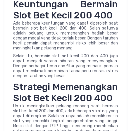
Keuntungan Bermain
Slot Bet Kecil 200 400
Ada beberapa keuntungan yang dapat diperoleh saat
bermain slot bet kecil 200 dan 400. Salah satunya
adalah peluang untuk memenangkan hadiah besar
dengan modal yang tidak terlalu besar. Dengan taruhan
kecil, pemain dapat mengambil risiko lebih besar dan
meningkatkan peluang menang.
Selain itu, bermain slot bet kecil 200 dan 400 juga
dapat menjadi sarana hiburan yang menyenangkan.
Dengan berbagai tema dan fitur yang menarik, pemain
dapat menikmati permainan tanpa perlu merasa stres
dengan taruhan yang besar.
Strategi Memenangkan
Slot Bet Kecil 200 400
Untuk meningkatkan peluang menang saat bermain
slot bet kecil 200 dan 400, ada beberapa strategi yang
dapat diterapkan. Salah satunya adalah memilih mesin
slot yang memiliki tingkat pengembalian yang tinggi.
Mesin slot dengan RTP tinggi cenderung memberikan
peluang menang yang lebih besar daripada mesin slot