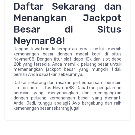
Daftar Sekarang dan
Menangkan Jackpot
Besar di Situs
Neymar88!
Jangan lewatkan kesempatan emas untuk meraih
kemenangan besar dengan modal kecil di situs
Neymar88. Dengan fitur slot depo 10k dan slot depo
20k yang tersedia, Anda memiliki peluang besar untuk
memenangkan jackpot besar yang mungkin tidak
pernah Anda dapatkan sebelumnya.
Daftar sekarang dan rasakan perbedaan saat bermain
slot online di situs Neymar88. Dapatkan pengalaman
bermain yang menyenangkan dan menegangkan
dengan peluang kemenangan besar yang menanti
Anda. Jadi, tunggu apalagi? Ayo bergabung dan raih
kemenangan besar sekarang juga!