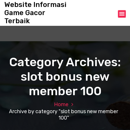
S
Website Informasi
k
Game Gacor
i
Terbaik
p
t
o
c
o
n
Category Archives:
t
e
slot bonus new
n
t
member 100
Home
Archive by category "slot bonus new member
100"