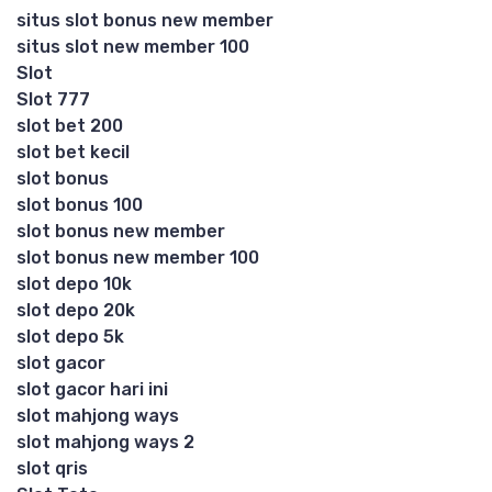
situs slot bonus new member
situs slot new member 100
Slot
Slot 777
slot bet 200
slot bet kecil
slot bonus
slot bonus 100
slot bonus new member
slot bonus new member 100
slot depo 10k
slot depo 20k
slot depo 5k
slot gacor
slot gacor hari ini
slot mahjong ways
slot mahjong ways 2
slot qris