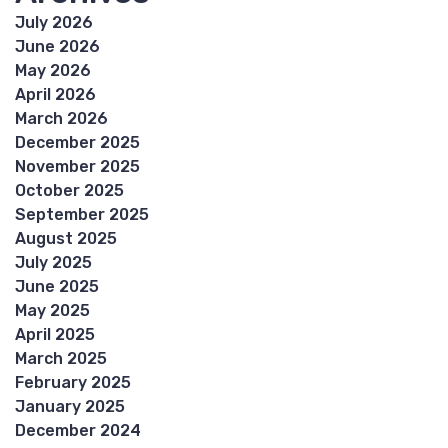
July 2026
June 2026
May 2026
April 2026
March 2026
December 2025
November 2025
October 2025
September 2025
August 2025
July 2025
June 2025
May 2025
April 2025
March 2025
February 2025
January 2025
December 2024