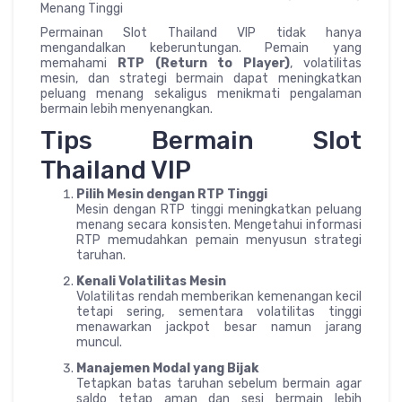
Menang Tinggi
Permainan Slot Thailand VIP tidak hanya
mengandalkan keberuntungan. Pemain yang
memahami
RTP (Return to Player)
, volatilitas
mesin, dan strategi bermain dapat meningkatkan
peluang menang sekaligus menikmati pengalaman
bermain lebih menyenangkan.
Tips Bermain Slot
Thailand VIP
Pilih Mesin dengan RTP Tinggi
Mesin dengan RTP tinggi meningkatkan peluang
menang secara konsisten. Mengetahui informasi
RTP memudahkan pemain menyusun strategi
taruhan.
Kenali Volatilitas Mesin
Volatilitas rendah memberikan kemenangan kecil
tetapi sering, sementara volatilitas tinggi
menawarkan jackpot besar namun jarang
muncul.
Manajemen Modal yang Bijak
Tetapkan batas taruhan sebelum bermain agar
saldo tetap aman dan sesi bermain lebih