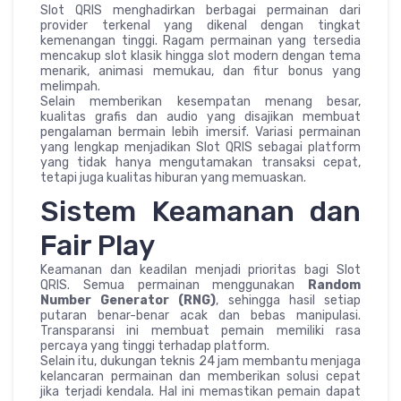
Slot QRIS menghadirkan berbagai permainan dari
provider terkenal yang dikenal dengan tingkat
kemenangan tinggi. Ragam permainan yang tersedia
mencakup slot klasik hingga slot modern dengan tema
menarik, animasi memukau, dan fitur bonus yang
melimpah.
Selain memberikan kesempatan menang besar,
kualitas grafis dan audio yang disajikan membuat
pengalaman bermain lebih imersif. Variasi permainan
yang lengkap menjadikan Slot QRIS sebagai platform
yang tidak hanya mengutamakan transaksi cepat,
tetapi juga kualitas hiburan yang memuaskan.
Sistem Keamanan dan
Fair Play
Keamanan dan keadilan menjadi prioritas bagi Slot
QRIS. Semua permainan menggunakan
Random
Number Generator (RNG)
, sehingga hasil setiap
putaran benar-benar acak dan bebas manipulasi.
Transparansi ini membuat pemain memiliki rasa
percaya yang tinggi terhadap platform.
Selain itu, dukungan teknis 24 jam membantu menjaga
kelancaran permainan dan memberikan solusi cepat
jika terjadi kendala. Hal ini memastikan pemain dapat