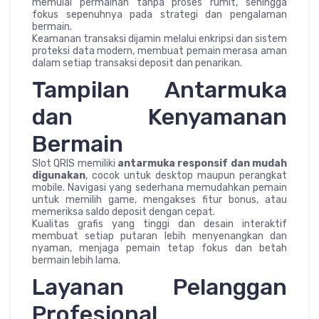
memulai permainan tanpa proses rumit, sehingga
fokus sepenuhnya pada strategi dan pengalaman
bermain.
Keamanan transaksi dijamin melalui enkripsi dan sistem
proteksi data modern, membuat pemain merasa aman
dalam setiap transaksi deposit dan penarikan.
Tampilan Antarmuka
dan Kenyamanan
Bermain
Slot QRIS memiliki
antarmuka responsif dan mudah
digunakan
, cocok untuk desktop maupun perangkat
mobile. Navigasi yang sederhana memudahkan pemain
untuk memilih game, mengakses fitur bonus, atau
memeriksa saldo deposit dengan cepat.
Kualitas grafis yang tinggi dan desain interaktif
membuat setiap putaran lebih menyenangkan dan
nyaman, menjaga pemain tetap fokus dan betah
bermain lebih lama.
Layanan Pelanggan
Profesional