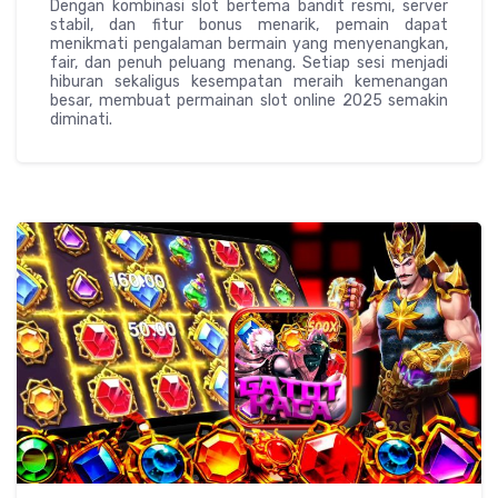
Dengan kombinasi slot bertema bandit resmi, server
stabil, dan fitur bonus menarik, pemain dapat
menikmati pengalaman bermain yang menyenangkan,
fair, dan penuh peluang menang. Setiap sesi menjadi
hiburan sekaligus kesempatan meraih kemenangan
besar, membuat permainan slot online 2025 semakin
diminati.