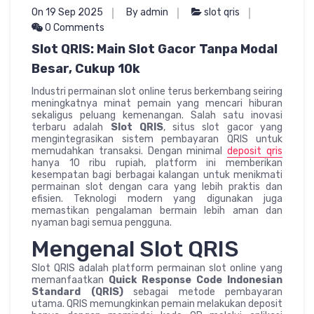
On 19 Sep 2025
By admin
slot qris
0 Comments
Slot QRIS: Main Slot Gacor Tanpa Modal
Besar, Cukup 10k
Industri permainan slot online terus berkembang seiring
meningkatnya minat pemain yang mencari hiburan
sekaligus peluang kemenangan. Salah satu inovasi
terbaru adalah
Slot QRIS
, situs slot gacor yang
mengintegrasikan sistem pembayaran QRIS untuk
memudahkan transaksi. Dengan minimal
deposit qris
hanya 10 ribu rupiah, platform ini memberikan
kesempatan bagi berbagai kalangan untuk menikmati
permainan slot dengan cara yang lebih praktis dan
efisien. Teknologi modern yang digunakan juga
memastikan pengalaman bermain lebih aman dan
nyaman bagi semua pengguna.
Mengenal Slot QRIS
Slot QRIS adalah platform permainan slot online yang
memanfaatkan
Quick Response Code Indonesian
Standard (QRIS)
sebagai metode pembayaran
utama. QRIS memungkinkan pemain melakukan deposit