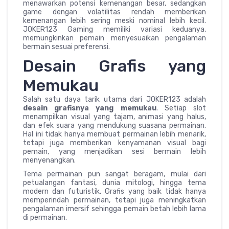
menawarkan potensi kemenangan besar, sedangkan
game dengan volatilitas rendah memberikan
kemenangan lebih sering meski nominal lebih kecil.
JOKER123 Gaming memiliki variasi keduanya,
memungkinkan pemain menyesuaikan pengalaman
bermain sesuai preferensi.
Desain Grafis yang
Memukau
Salah satu daya tarik utama dari JOKER123 adalah
desain grafisnya yang memukau
. Setiap slot
menampilkan visual yang tajam, animasi yang halus,
dan efek suara yang mendukung suasana permainan.
Hal ini tidak hanya membuat permainan lebih menarik,
tetapi juga memberikan kenyamanan visual bagi
pemain, yang menjadikan sesi bermain lebih
menyenangkan.
Tema permainan pun sangat beragam, mulai dari
petualangan fantasi, dunia mitologi, hingga tema
modern dan futuristik. Grafis yang baik tidak hanya
memperindah permainan, tetapi juga meningkatkan
pengalaman imersif sehingga pemain betah lebih lama
di permainan.