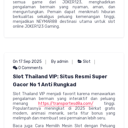
semua game dari JOKER123, menghadirkan
pengalaman bermain yang nyaman, aman, dan
menguntungkan. Pemain dapat menikmati hiburan
berkualitas sekaligus peluang kemenangan tinggi,
menjadikan NEYMAR88 destinasi utama untuk slot
online JOKER123 Gaming.
On 17 Sep 2025
By admin
Slot
0 Comments
Slot Thailand VIP: Situs Resmi Super
Gacor No 1 Anti Rungkad
Slot Thailand VIP menjadi favorit karena menawarkan
pengalaman bermain yang interaktif dan peluang
menang
https://transportesd8a.com/
tinggi.
Popularitasnya meningkat di 2025 berkat grafis
modern, animasi menarik, serta fitur bonus yang
melimpah dan membuat sesi permainan lebih seru.
Baca juga: Cara Memilih Mesin Slot dengan Peluang