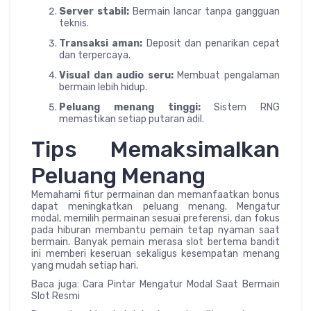
Server stabil:
Bermain lancar tanpa gangguan
teknis.
Transaksi aman:
Deposit dan penarikan cepat
dan terpercaya.
Visual dan audio seru:
Membuat pengalaman
bermain lebih hidup.
Peluang menang tinggi:
Sistem RNG
memastikan setiap putaran adil.
Tips Memaksimalkan
Peluang Menang
Memahami fitur permainan dan memanfaatkan bonus
dapat meningkatkan peluang menang. Mengatur
modal, memilih permainan sesuai preferensi, dan fokus
pada hiburan membantu pemain tetap nyaman saat
bermain. Banyak pemain merasa slot bertema bandit
ini memberi keseruan sekaligus kesempatan menang
yang mudah setiap hari.
Baca juga: Cara Pintar Mengatur Modal Saat Bermain
Slot Resmi