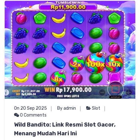
On 20 Sep 2025
By admin
Slot
0 Comments
Wild Bandito: Link Resmi Slot Gacor,
Menang Mudah Hari Ini