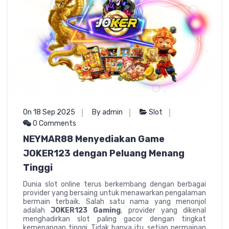
On 18 Sep 2025
By admin
Slot
0 Comments
NEYMAR88 Menyediakan Game
JOKER123 dengan Peluang Menang
Tinggi
Dunia slot online terus berkembang dengan berbagai
provider yang bersaing untuk menawarkan pengalaman
bermain terbaik. Salah satu nama yang menonjol
adalah
JOKER123 Gaming
, provider yang dikenal
menghadirkan slot paling gacor dengan tingkat
kemenangan tinggi. Tidak hanya itu, setiap permainan