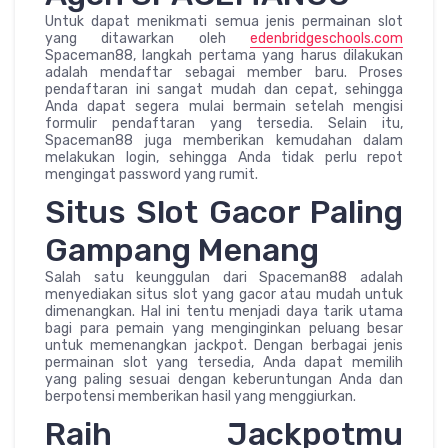
Untuk dapat menikmati semua jenis permainan slot
yang ditawarkan oleh
edenbridgeschools.com
Spaceman88, langkah pertama yang harus dilakukan
adalah mendaftar sebagai member baru. Proses
pendaftaran ini sangat mudah dan cepat, sehingga
Anda dapat segera mulai bermain setelah mengisi
formulir pendaftaran yang tersedia. Selain itu,
Spaceman88 juga memberikan kemudahan dalam
melakukan login, sehingga Anda tidak perlu repot
mengingat password yang rumit.
Situs Slot Gacor Paling
Gampang Menang
Salah satu keunggulan dari Spaceman88 adalah
menyediakan situs slot yang gacor atau mudah untuk
dimenangkan. Hal ini tentu menjadi daya tarik utama
bagi para pemain yang menginginkan peluang besar
untuk memenangkan jackpot. Dengan berbagai jenis
permainan slot yang tersedia, Anda dapat memilih
yang paling sesuai dengan keberuntungan Anda dan
berpotensi memberikan hasil yang menggiurkan.
Raih Jackpotmu