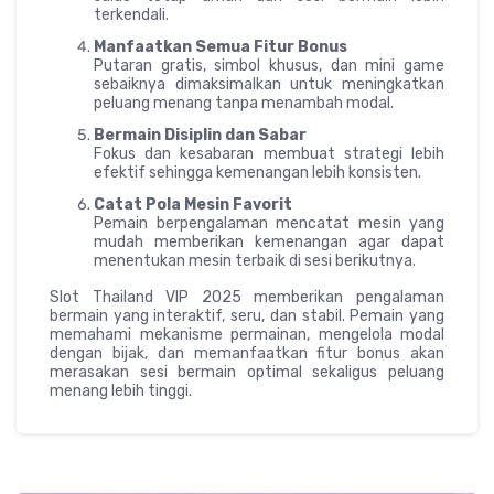
terkendali.
Manfaatkan Semua Fitur Bonus
Putaran gratis, simbol khusus, dan mini game
sebaiknya dimaksimalkan untuk meningkatkan
peluang menang tanpa menambah modal.
Bermain Disiplin dan Sabar
Fokus dan kesabaran membuat strategi lebih
efektif sehingga kemenangan lebih konsisten.
Catat Pola Mesin Favorit
Pemain berpengalaman mencatat mesin yang
mudah memberikan kemenangan agar dapat
menentukan mesin terbaik di sesi berikutnya.
Slot Thailand VIP 2025 memberikan pengalaman
bermain yang interaktif, seru, dan stabil. Pemain yang
memahami mekanisme permainan, mengelola modal
dengan bijak, dan memanfaatkan fitur bonus akan
merasakan sesi bermain optimal sekaligus peluang
menang lebih tinggi.