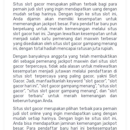
Situs slot gacor merupakan pilihan terbaik bagi para
pemain judi slot yang ingin mendapatkan uang dengan
mudah setiap harinya. Dengan login ke situs slot ini,
Anda dijamin akan memiliki kesempatan untuk
memenangkan jackpot besar. Para pendaftar baru pun
berpeluang untuk meraih kemenangan melalui situs
slot gacor hari ini. Jangan lewatkan kesempatan untuk
menjadi salah satu pemenang dari maxwin terbesar
yang disediakan oleh situs slot gacor gampang menang
ini, dengan total hadiah mencapai ratusan juta rupiah.
Dengan banyaknya anggota yang telah membuktikan
diri sebagai pemenang jackpot maxwin dari situs slot
gacor terpercaya, tidak ada alasan untuk melewatkan
kesempatan menjadi jutawan melalui pendaftaran di
situs slot terpercaya yang paling gacor, yakni Slot
Gacor. Jadi, manfaatkanlah keyword “slot gacor”, “slot
gacor hari ini”, “slot gacor gampang menang”, “situs slot
gacor”, “situs slot gacor gampang menang”, dan “slot
gacor terbaru” untuk meraih kemenangan dan
keberuntungan Anda.
Situs slot gacor merupakan pilihan terbaik para pemain
judi slot online yang ingin mendapatkan uang dengan
mudah setiap harinya. Dengan login ke situs slot ini,
Anda bisa mendapatkan jaminan kemenangan jackpot
besar. Para pendaftar baru hari ini berkesempatan