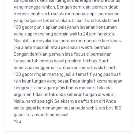
sampai slots kekinian dengan beberapa feature bonus
yang menggairahkan. Dengan demikian, pemain tidak
merasa jenuh serta selalu mempunyai opsi permainan
yang bagus untuk dimainkan. Diluar itu, situs slots bet
100 gacor pun siapkan pelayanan layanan konsumen
yang siap menolong pemain waktu 24 jam nonstop.
Masalah ini meyakinkan pemain memperoleh kontribusi
jika alami masalah atau persoalan waktu bermain.
Dengan demikian, pemain bisa focus di permainan
tanpa butuh cemas bakal problem tekhnis. Buat
beberapa penggemar taruhan online, situs slots bet
100 gacor ringan menang jadi alternatif yang pas buat
raih keuntungan yang besar. Pada tingkat kemenangan
tinggi serta beragam jenis bonus menarik, tak ada
argumen tidak untuk coba keberuntungan di web ini .
Maka, nanti apalagi? Selekasnya daftarkan diri Anda
serta gapai kemenangan besar pada web slots bet 100
gacor teranyar di Indonesia!
You