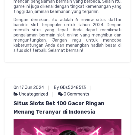
mencari pengalaman bermain yang berbeda. Selain itu,
game ini juga dikenal dengan tingkat kemenangan yang
tinggi dan jaminan keamanan yang terjamin.
Dengan demikian, itu adalah 6 review situs daftar
bandito slot terpopuler untuk tahun 2024. Dengan
memilih situs yang tepat, Anda dapat menikmati
pengalaman bermain slot online yang menghibur dan
menguntungkan. Jangan ragu untuk mencoba
keberuntungan Anda dan menangkan hadiah besar di
situs slot terbaik. Selamat bermain!
On 17 Jun 2024
By GDs5248513
Uncategorized
0 Comments
Situs Slots Bet 100 Gacor Ringan
Menang Teranyar di Indonesia