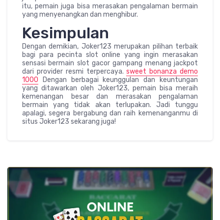
itu, pemain juga bisa merasakan pengalaman bermain
yang menyenangkan dan menghibur.
Kesimpulan
Dengan demikian, Joker123 merupakan pilihan terbaik
bagi para pecinta slot online yang ingin merasakan
sensasi bermain slot gacor gampang menang jackpot
dari provider resmi terpercaya.
sweet bonanza demo
1000
Dengan berbagai keunggulan dan keuntungan
yang ditawarkan oleh Joker123, pemain bisa meraih
kemenangan besar dan merasakan pengalaman
bermain yang tidak akan terlupakan. Jadi tunggu
apalagi, segera bergabung dan raih kemenanganmu di
situs Joker123 sekarang juga!