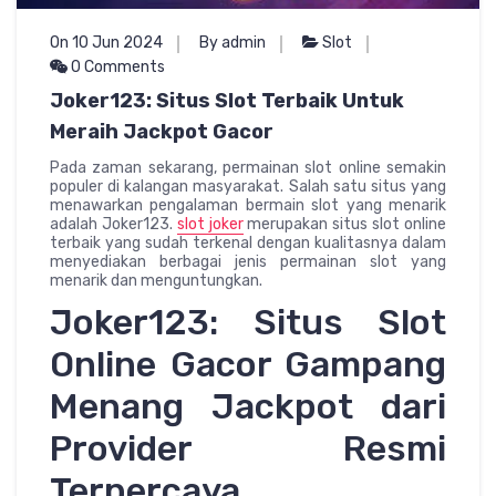
On 10 Jun 2024
By admin
Slot
0 Comments
Joker123: Situs Slot Terbaik Untuk
Meraih Jackpot Gacor
Pada zaman sekarang, permainan slot online semakin
populer di kalangan masyarakat. Salah satu situs yang
menawarkan pengalaman bermain slot yang menarik
adalah Joker123.
slot joker
merupakan situs slot online
terbaik yang sudah terkenal dengan kualitasnya dalam
menyediakan berbagai jenis permainan slot yang
menarik dan menguntungkan.
Joker123: Situs Slot
Online Gacor Gampang
Menang Jackpot dari
Provider Resmi
Terpercaya