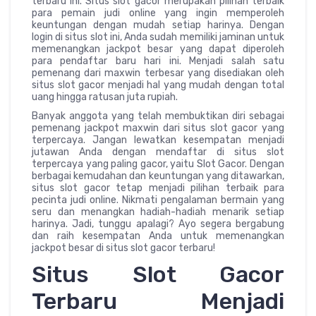
terbaru ini. Situs slot gacor merupakan pilihan terbaik
para pemain judi online yang ingin memperoleh
keuntungan dengan mudah setiap harinya. Dengan
login di situs slot ini, Anda sudah memiliki jaminan untuk
memenangkan jackpot besar yang dapat diperoleh
para pendaftar baru hari ini. Menjadi salah satu
pemenang dari maxwin terbesar yang disediakan oleh
situs slot gacor menjadi hal yang mudah dengan total
uang hingga ratusan juta rupiah.
Banyak anggota yang telah membuktikan diri sebagai
pemenang jackpot maxwin dari situs slot gacor yang
terpercaya. Jangan lewatkan kesempatan menjadi
jutawan Anda dengan mendaftar di situs slot
terpercaya yang paling gacor, yaitu Slot Gacor. Dengan
berbagai kemudahan dan keuntungan yang ditawarkan,
situs slot gacor tetap menjadi pilihan terbaik para
pecinta judi online. Nikmati pengalaman bermain yang
seru dan menangkan hadiah-hadiah menarik setiap
harinya. Jadi, tunggu apalagi? Ayo segera bergabung
dan raih kesempatan Anda untuk memenangkan
jackpot besar di situs slot gacor terbaru!
Situs Slot Gacor
Terbaru Menjadi