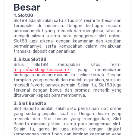
Besar
1. Slot88
Slot88 adalah salah satu situs slot resmi terbesar dan
terpopuler di Indonesia. Dengan berbagai macam
permainan slot yang menarik dan menghibur, situs ini
menjadi pilihan utama para penggemar slot online.
Slot88 juga dikenal dengan keamanan dan keadilan
permainannya, serta kemudahan dalam melakukan
transaksi deposit dan penarikan.
2. Situs Slot88
Situs Slot88 merupakan situs resmi
https://carsbogotasas.com/
yang menyediakan
berbagai macam permainan slot online terbaik. Dengan
tampilan yang menarik dan mudah digunakan, situs ini
menjadi favorit banyak pemain. Selain itu, Slot88 juga
terkenal dengan bonus dan promosi menarik yang
ditawarkan kepada para membernya.
3. Slot Bandito
Slot Bandito adalah salah satu permainan slot online
yang sedang populer saat ini. Dengan desain yang
menarik dan fitur bonus yang menggiurkan, Slot
Bandito menjadi pilihan utama para penggemar slot.
Selain itu, game ini juga dikenal dengan tingkat
kemenangan yang tinggi dan jaminan keamanan yang