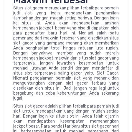
Maxwin Terbesar
Situs slot gacor merupakan pilihan terbaik para pemain
judi slot yang ingin mendapatkan penghasilan
tambahan dengan mudah setiap harinya. Dengan login
ke situs ini, Anda akan mendapatkan jaminan
kemenangan jackpot besar yang bisa di dapatkan oleh
para pendaftar baru hari ini. Menjadi salah satu
pemenang dari maxwin terbesar yang disediakan situs
slot gacor yang gampang menang akan memberikan
Anda penghasilan total hingga ratusan juta rupiah.
Dengan banyaknya member yang sudah meraih
kemenangan jackpot maxwin dari situs slot gacor yang
terpercaya, jangan lewatkan kesempatan untuk
menjadi jutawan Anda sendiri dengan mendaftar di
situs slot terpercaya paling gacor, yaitu Slot Gacor.
Nikmati pengalaman bermain slot yang menarik dan
menguntungkan dengan slot gacor terbaru yang
disediakan oleh situs ini. Jadi, jangan ragu lagi untuk
bergabung dan coba keberuntungan Anda sekarang
juga!
Situs slot gacor adalah pilihan terbaik para pemain judi
slot untuk mendapatkan uang dengan mudah setiap
hari. Dengan login ke situs slot ini, Anda telah dijamin
akan mendapatkan kesempatan memenangkan
jackpot besar. Para pendaftar baru situs slot gacor hari
ini berkesempatan untuk menjadi pemenang dari