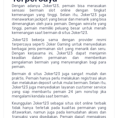
Dengan adanya Joker123, pemain bisa merasakan
sensasi bermain slot online dengan tingkat
kemenangan yang tinggi. Selain itu, Joker123 juga
menawarkan jackpot yang besar dan menarik yang bisa
dimenangkan oleh para pemain. Dengan winrate yang
tinggi, pemain memiliki peluang besar untuk meraih
kemenangan saat bermain di situs Joker123.
Joker123 bekerja sama dengan provider resmi
terpercaya seperti Joker Gaming untuk menyediakan
berbagai jenis permainan slot yang menarik dan seru.
Dengan kerjasama ini, Joker123 dapat menjamin
keadilan dalam permainan dan memberikan
pengalaman bermain yang menyenangkan bagi para
pemain.
Bermain di situs Joker123 juga sangat mudah dan
praktis. Pemain hanya perlu melakukan registrasi akun
dan melakukan deposit untuk mulai bermain. Selain itu,
Joker123 juga menyediakan layanan customer service
yang siap membantu pemain 24 jam nonstop jika
mengalami kendala saat bermain.
Keunggulan Joker123 sebagai situs slot online terbaik
tidak hanya terletak pada kualitas permainan yang
ditawarkan, namun juga pada kemudahan akses dan
transaksi yang disediakan. Pemain dapat mengakses