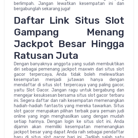
berlimpah. Jangan lewatkan kesempatan ini dan
bergabunglah sekarang juga!
Daftar Link Situs Slot
Gampang Menang
Jackpot Besar Hingga
Ratusan Juta
Dengan banyaknya anggota yang sudah membuktikan
diri sebagai pemenang jackpot maxwin dari situs slot
gacor terpercaya, Anda tidak boleh melewatkan
kesempatan menjadi jutawan hanya dengan
mendaftar di situs slot terpercaya yang paling gacor,
yaitu Slot Gacor. Jangan ragu untuk bergabung dan
mengejar kesuksesan bersama situs slot gacor terbaru
ini. Segera daftar dan raih kesempatan memenangkan
hadiah-hadiah fantastis yang mereka tawarkan. Situs
slot gacor merupakan pilihan terbaik para pemain judi
online yang ingin menghasilkan uang dengan mudah
setiap harinya. Dengan login ke situs slot ini, Anda
dijamin akan memiliki kesempatan memenangkan
jackpot besar yang dapat Anda raih sebagai pendaftar
baru di situs slot gacor hari ini. Jadilah salah satu