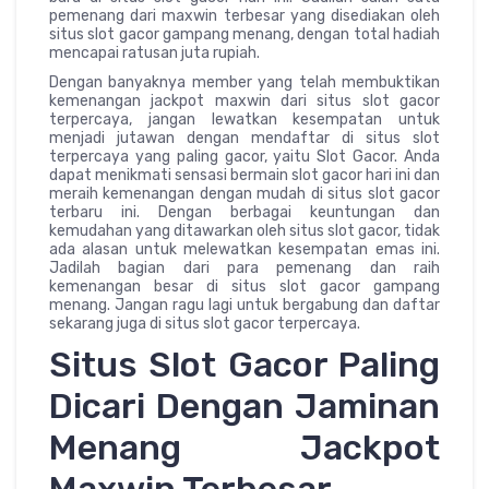
pemenang dari maxwin terbesar yang disediakan oleh
situs slot gacor gampang menang, dengan total hadiah
mencapai ratusan juta rupiah.
Dengan banyaknya member yang telah membuktikan
kemenangan jackpot maxwin dari situs slot gacor
terpercaya, jangan lewatkan kesempatan untuk
menjadi jutawan dengan mendaftar di situs slot
terpercaya yang paling gacor, yaitu Slot Gacor. Anda
dapat menikmati sensasi bermain slot gacor hari ini dan
meraih kemenangan dengan mudah di situs slot gacor
terbaru ini. Dengan berbagai keuntungan dan
kemudahan yang ditawarkan oleh situs slot gacor, tidak
ada alasan untuk melewatkan kesempatan emas ini.
Jadilah bagian dari para pemenang dan raih
kemenangan besar di situs slot gacor gampang
menang. Jangan ragu lagi untuk bergabung dan daftar
sekarang juga di situs slot gacor terpercaya.
Situs Slot Gacor Paling
Dicari Dengan Jaminan
Menang Jackpot