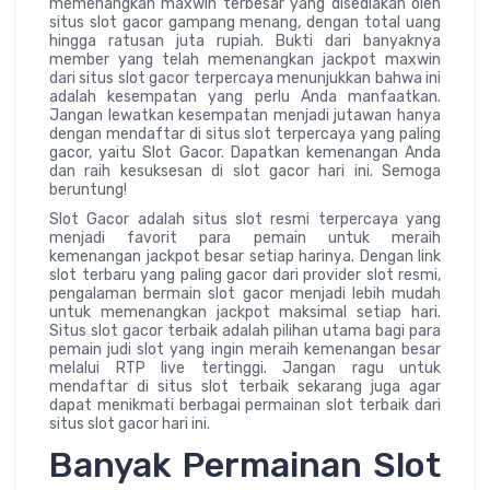
memenangkan maxwin terbesar yang disediakan oleh
situs slot gacor gampang menang, dengan total uang
hingga ratusan juta rupiah. Bukti dari banyaknya
member yang telah memenangkan jackpot maxwin
dari situs slot gacor terpercaya menunjukkan bahwa ini
adalah kesempatan yang perlu Anda manfaatkan.
Jangan lewatkan kesempatan menjadi jutawan hanya
dengan mendaftar di situs slot terpercaya yang paling
gacor, yaitu Slot Gacor. Dapatkan kemenangan Anda
dan raih kesuksesan di slot gacor hari ini. Semoga
beruntung!
Slot Gacor adalah situs slot resmi terpercaya yang
menjadi favorit para pemain untuk meraih
kemenangan jackpot besar setiap harinya. Dengan link
slot terbaru yang paling gacor dari provider slot resmi,
pengalaman bermain slot gacor menjadi lebih mudah
untuk memenangkan jackpot maksimal setiap hari.
Situs slot gacor terbaik adalah pilihan utama bagi para
pemain judi slot yang ingin meraih kemenangan besar
melalui RTP live tertinggi. Jangan ragu untuk
mendaftar di situs slot terbaik sekarang juga agar
dapat menikmati berbagai permainan slot terbaik dari
situs slot gacor hari ini.
Banyak Permainan Slot