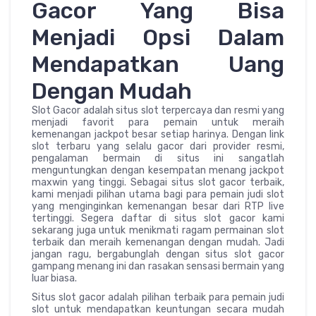
Gacor Yang Bisa
Menjadi Opsi Dalam
Mendapatkan Uang
Dengan Mudah
Slot Gacor adalah situs slot terpercaya dan resmi yang
menjadi favorit para pemain untuk meraih
kemenangan jackpot besar setiap harinya. Dengan link
slot terbaru yang selalu gacor dari provider resmi,
pengalaman bermain di situs ini sangatlah
menguntungkan dengan kesempatan menang jackpot
maxwin yang tinggi. Sebagai situs slot gacor terbaik,
kami menjadi pilihan utama bagi para pemain judi slot
yang menginginkan kemenangan besar dari RTP live
tertinggi. Segera daftar di situs slot gacor kami
sekarang juga untuk menikmati ragam permainan slot
terbaik dan meraih kemenangan dengan mudah. Jadi
jangan ragu, bergabunglah dengan situs slot gacor
gampang menang ini dan rasakan sensasi bermain yang
luar biasa.
Situs slot gacor adalah pilihan terbaik para pemain judi
slot untuk mendapatkan keuntungan secara mudah