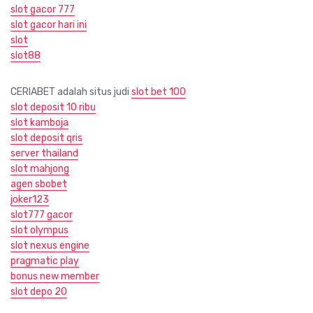
slot gacor 777
slot gacor hari ini
slot
slot88
CERIABET adalah situs judi
slot bet 100
slot deposit 10 ribu
slot kamboja
slot deposit qris
server thailand
slot mahjong
agen sbobet
joker123
slot777 gacor
slot olympus
slot nexus engine
pragmatic play
bonus new member
slot depo 20