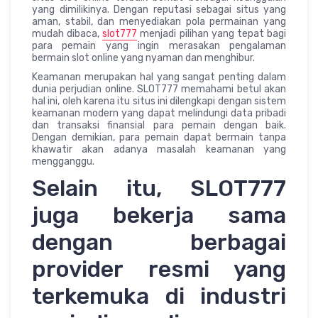
yang dimilikinya. Dengan reputasi sebagai situs yang
aman, stabil, dan menyediakan pola permainan yang
mudah dibaca,
slot777
menjadi pilihan yang tepat bagi
para pemain yang ingin merasakan pengalaman
bermain slot online yang nyaman dan menghibur.
Keamanan merupakan hal yang sangat penting dalam
dunia perjudian online. SLOT777 memahami betul akan
hal ini, oleh karena itu situs ini dilengkapi dengan sistem
keamanan modern yang dapat melindungi data pribadi
dan transaksi finansial para pemain dengan baik.
Dengan demikian, para pemain dapat bermain tanpa
khawatir akan adanya masalah keamanan yang
mengganggu.
Selain itu, SLOT777
juga bekerja sama
dengan berbagai
provider resmi yang
terkemuka di industri