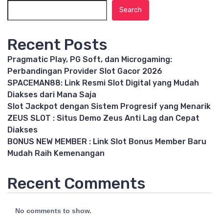
Search
Recent Posts
Pragmatic Play, PG Soft, dan Microgaming:
Perbandingan Provider Slot Gacor 2026
SPACEMAN88: Link Resmi Slot Digital yang Mudah
Diakses dari Mana Saja
Slot Jackpot dengan Sistem Progresif yang Menarik
ZEUS SLOT : Situs Demo Zeus Anti Lag dan Cepat
Diakses
BONUS NEW MEMBER : Link Slot Bonus Member Baru
Mudah Raih Kemenangan
Recent Comments
No comments to show.