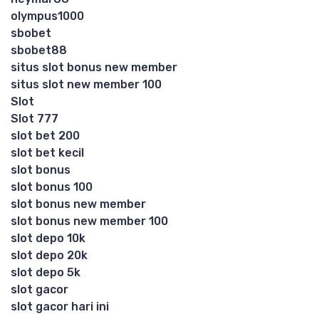
olympus1000
sbobet
sbobet88
situs slot bonus new member
situs slot new member 100
Slot
Slot 777
slot bet 200
slot bet kecil
slot bonus
slot bonus 100
slot bonus new member
slot bonus new member 100
slot depo 10k
slot depo 20k
slot depo 5k
slot gacor
slot gacor hari ini