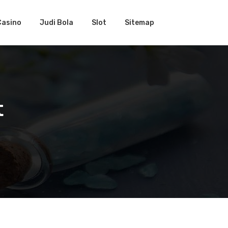
Casino
Judi Bola
Slot
Sitemap
t