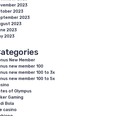
ovember 2023
tober 2023
eptember 2023
gust 2023
ne 2023
y 2023
ategories
onus New Member
nus new member 100
nus new member 100 to 3x
nus new member 100 to 5x
sino
tes of Olympus
ker Gaming
di Bola
ve casino
ahjong