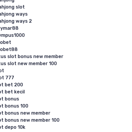
hjong slot
hjong ways
hjong ways 2
eymar88
ympus1000
obet
bobet88
tus slot bonus new member
tus slot new member 100
ot
ot 777
ot bet 200
ot bet kecil
ot bonus
ot bonus 100
ot bonus new member
ot bonus new member 100
ot depo 10k