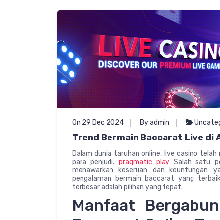
On 29 Dec 2024
By admin
Uncateg
Trend Bermain Baccarat Live di
Dalam dunia taruhan online, live casino telah
para penjudi.
pragmatic play
Salah satu pe
menawarkan keseruan dan keuntungan ya
pengalaman bermain baccarat yang terbaik
terbesar adalah pilihan yang tepat.
Manfaat Bergabun