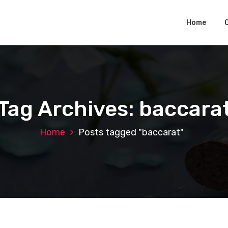
Home
Tag Archives: baccara
Home
Posts tagged "baccarat"