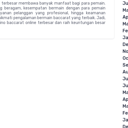
Ju
e terbesar membawa banyak manfaat bagi para pemain.
ang beragam, kesempatan bermain dengan para pemain
Ma
layanan pelanggan yang profesional, hingga keamanan
Ap
nikmati pengalaman bermain baccarat yang terbaik. Jadi,
ino baccarat online terbesar dan raih keuntungan besar
Ma
Fe
Ja
D
N
Oc
S
Au
Ju
Ju
Ma
Ap
Ma
Fe
Ja
D