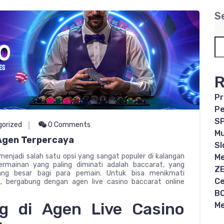
S
R
Pr
Pe
SP
orized
0 Comments
Mu
 Agen Terpercaya
Sl
 menjadi salah satu opsi yang sangat populer di kalangan
Me
rmainan yang paling diminati adalah baccarat, yang
ZE
ng besar bagi para pemain. Untuk bisa menikmati
Ce
, bergabung dengan agen live casino baccarat online
BO
g di Agen Live Casino
Me