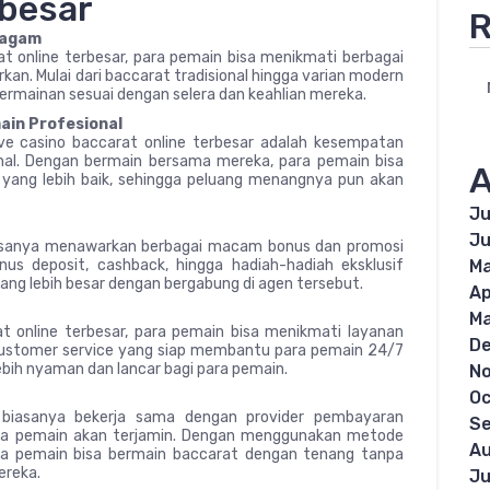
rbesar
R
ragam
t online terbesar, para pemain bisa menikmati berbagai
an. Mulai dari baccarat tradisional hingga varian modern
permainan sesuai dengan selera dan keahlian mereka.
ain Profesional
ve casino baccarat online terbesar adalah kesempatan
nal. Dengan bermain bersama mereka, para pemain bisa
A
t yang lebih baik, sehingga peluang menangnya pun akan
Ju
Ju
biasanya menawarkan berbagai macam bonus dan promosi
Ma
nus deposit, cashback, hingga hadiah-hadiah eksklusif
ang lebih besar dengan bergabung di agen tersebut.
Ap
Ma
at online terbesar, para pemain bisa menikmati layanan
D
customer service yang siap membantu para pemain 24/7
ih nyaman dan lancar bagi para pemain.
N
Oc
r biasanya bekerja sama dengan provider pembayaran
S
ara pemain akan terjamin. Dengan menggunakan metode
Au
a pemain bisa bermain baccarat dengan tenang tanpa
ereka.
Ju