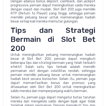
Dengan adanya bonus deposit, cashback, dan jackpot
progressive, pemain dapat meningkatkan saldo mereka
dengan cepat dan mudah. Slot Bet 200 juga memiliki
RTP (Return to Player) yang tinggi, sehingga pemain
memiliki peluang besar untuk memenangkan hadiah
besar setiap kali mereka memutar gulungan.
Tips dan Strategi
Bermain di Slot Bet
200
Untuk meningkatkan peluang memenangkan hadiah
besar di Slot Bet 200, pemain dapat mengikuti
beberapa tips dan strategi bermain yang telah terbukti
efektif. Salah satu tips terbaik adalah memilih
permainan slot dengan volatilitas rendah, sehingga
pemain memiliki peluang besar untuk memenangkan
hadiah kecil secara konsisten. Selain itu, pemain juga
dapat memanfaatkan bonus dan promosi yang
ditawarkan oleh Slot Bet 200 untuk meningkatkan
saldo mereka dan memperpanjang waktu bermain.
Selain itu, pemain juga dapat mengatur batas taruhan
mereka dan mengelola saldo dengan bijak agar tidak
terjebak dalam permainan. Dengan mengikuti tips dan