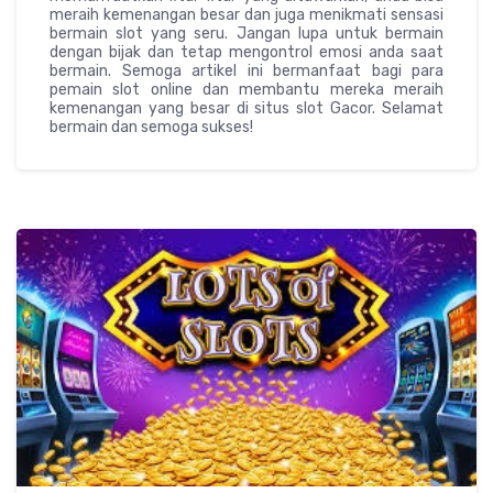
meraih kemenangan besar dan juga menikmati sensasi
bermain slot yang seru. Jangan lupa untuk bermain
dengan bijak dan tetap mengontrol emosi anda saat
bermain. Semoga artikel ini bermanfaat bagi para
pemain slot online dan membantu mereka meraih
kemenangan yang besar di situs slot Gacor. Selamat
bermain dan semoga sukses!