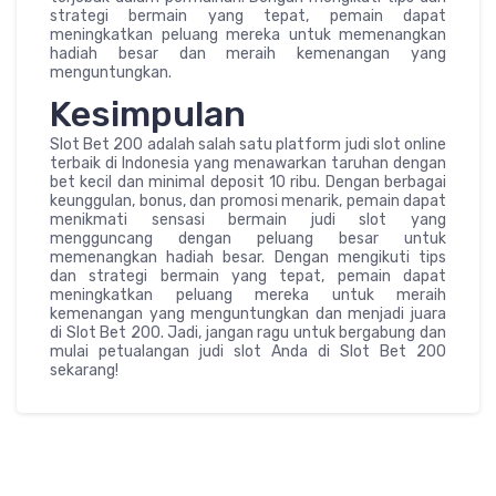
strategi bermain yang tepat, pemain dapat
meningkatkan peluang mereka untuk memenangkan
hadiah besar dan meraih kemenangan yang
menguntungkan.
Kesimpulan
Slot Bet 200 adalah salah satu platform judi slot online
terbaik di Indonesia yang menawarkan taruhan dengan
bet kecil dan minimal deposit 10 ribu. Dengan berbagai
keunggulan, bonus, dan promosi menarik, pemain dapat
menikmati sensasi bermain judi slot yang
mengguncang dengan peluang besar untuk
memenangkan hadiah besar. Dengan mengikuti tips
dan strategi bermain yang tepat, pemain dapat
meningkatkan peluang mereka untuk meraih
kemenangan yang menguntungkan dan menjadi juara
di Slot Bet 200. Jadi, jangan ragu untuk bergabung dan
mulai petualangan judi slot Anda di Slot Bet 200
sekarang!