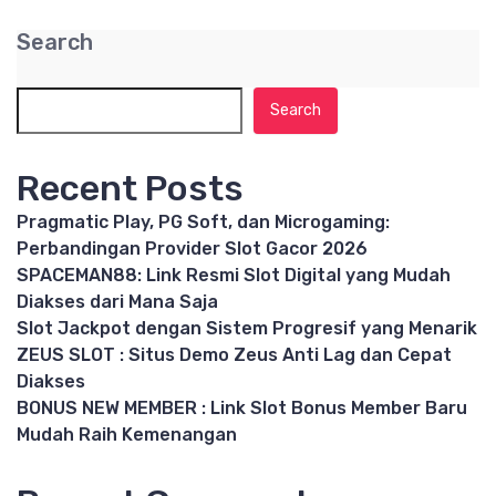
Search
Search
Recent Posts
Pragmatic Play, PG Soft, dan Microgaming:
Perbandingan Provider Slot Gacor 2026
SPACEMAN88: Link Resmi Slot Digital yang Mudah
Diakses dari Mana Saja
Slot Jackpot dengan Sistem Progresif yang Menarik
ZEUS SLOT : Situs Demo Zeus Anti Lag dan Cepat
Diakses
BONUS NEW MEMBER : Link Slot Bonus Member Baru
Mudah Raih Kemenangan