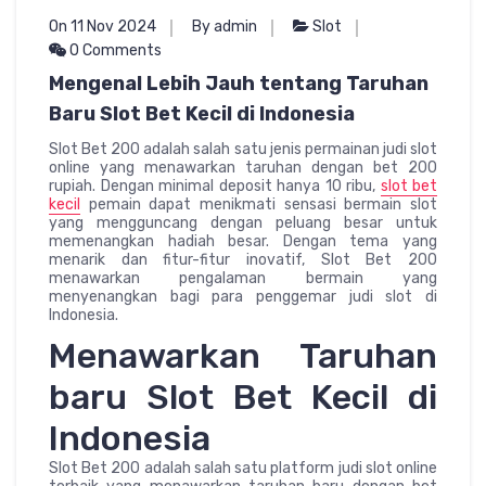
On 11 Nov 2024
By admin
Slot
0 Comments
Mengenal Lebih Jauh tentang Taruhan
Baru Slot Bet Kecil di Indonesia
Slot Bet 200 adalah salah satu jenis permainan judi slot
online yang menawarkan taruhan dengan bet 200
rupiah. Dengan minimal deposit hanya 10 ribu,
slot bet
kecil
pemain dapat menikmati sensasi bermain slot
yang mengguncang dengan peluang besar untuk
memenangkan hadiah besar. Dengan tema yang
menarik dan fitur-fitur inovatif, Slot Bet 200
menawarkan pengalaman bermain yang
menyenangkan bagi para penggemar judi slot di
Indonesia.
Menawarkan Taruhan
baru Slot Bet Kecil di
Indonesia
Slot Bet 200 adalah salah satu platform judi slot online