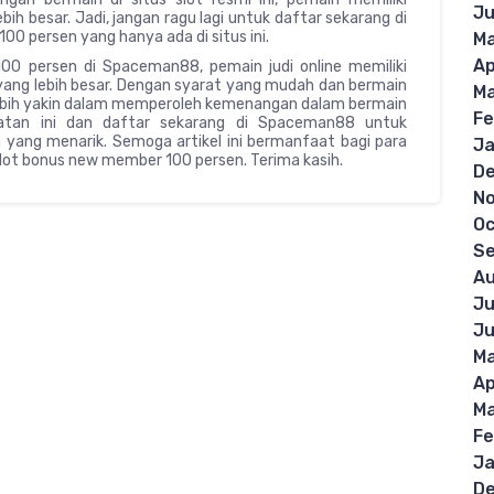
Ju
h besar. Jadi, jangan ragu lagi untuk daftar sekarang di
 persen yang hanya ada di situs ini.
Ma
Ap
 persen di Spaceman88, pemain judi online memiliki
ng lebih besar. Dengan syarat yang mudah dan bermain
Ma
 lebih yakin dalam memperoleh kemenangan dalam bermain
Fe
mpatan ini dan daftar sekarang di Spaceman88 untuk
ang menarik. Semoga artikel ini bermanfaat bagi para
Ja
slot bonus new member 100 persen. Terima kasih.
D
N
Oc
S
Au
Ju
Ju
Ma
Ap
Ma
Fe
Ja
D