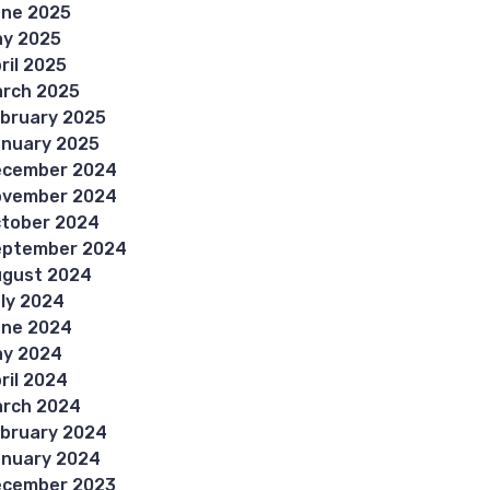
ne 2025
y 2025
ril 2025
rch 2025
bruary 2025
nuary 2025
ecember 2024
ovember 2024
tober 2024
eptember 2024
gust 2024
ly 2024
ne 2024
y 2024
ril 2024
rch 2024
bruary 2024
nuary 2024
ecember 2023