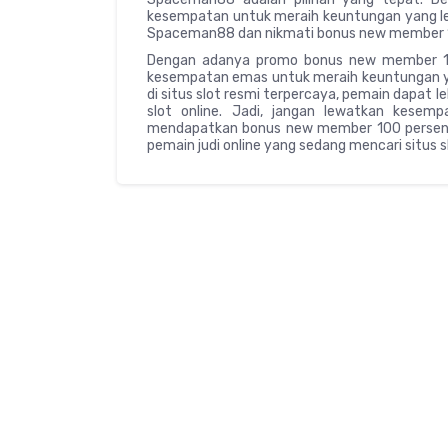
kesempatan untuk meraih keuntungan yang lebi
Spaceman88 dan nikmati bonus new member 100
Dengan adanya promo bonus new member 100
kesempatan emas untuk meraih keuntungan ya
di situs slot resmi terpercaya, pemain dapat
slot online. Jadi, jangan lewatkan kese
mendapatkan bonus new member 100 persen y
pemain judi online yang sedang mencari situs 