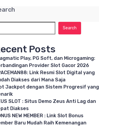
earch
Search
ecent Posts
agmatic Play, PG Soft, dan Microgaming:
rbandingan Provider Slot Gacor 2026
ACEMAN88: Link Resmi Slot Digital yang
dah Diakses dari Mana Saja
ot Jackpot dengan Sistem Progresif yang
narik
US SLOT : Situs Demo Zeus Anti Lag dan
pat Diakses
NUS NEW MEMBER : Link Slot Bonus
mber Baru Mudah Raih Kemenangan