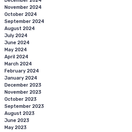
December 2024
November 2024
October 2024
September 2024
August 2024
July 2024
June 2024
May 2024
April 2024
March 2024
February 2024
January 2024
December 2023
November 2023
October 2023
September 2023
August 2023
June 2023
May 2023