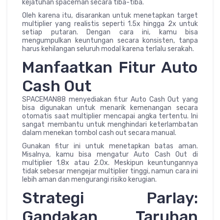
kejatuhan spaceman secara tiba-tiba.
Oleh karena itu, disarankan untuk menetapkan target
multiplier yang realistis seperti 1.5x hingga 2x untuk
setiap putaran. Dengan cara ini, kamu bisa
mengumpulkan keuntungan secara konsisten, tanpa
harus kehilangan seluruh modal karena terlalu serakah.
Manfaatkan Fitur Auto
Cash Out
SPACEMAN88 menyediakan fitur Auto Cash Out yang
bisa digunakan untuk menarik kemenangan secara
otomatis saat multiplier mencapai angka tertentu. Ini
sangat membantu untuk menghindari keterlambatan
dalam menekan tombol cash out secara manual.
Gunakan fitur ini untuk menetapkan batas aman.
Misalnya, kamu bisa mengatur Auto Cash Out di
multiplier 1.8x atau 2.0x. Meskipun keuntungannya
tidak sebesar mengejar multiplier tinggi, namun cara ini
lebih aman dan mengurangi risiko kerugian.
Strategi Parlay:
Gandakan Taruhan