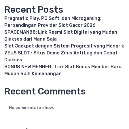
Recent Posts
Pragmatic Play, PG Soft, dan Microgaming:
Perbandingan Provider Slot Gacor 2026
SPACEMAN88: Link Resmi Slot Digital yang Mudah
Diakses dari Mana Saja
Slot Jackpot dengan Sistem Progresif yang Menarik
ZEUS SLOT : Situs Demo Zeus Anti Lag dan Cepat
Diakses
BONUS NEW MEMBER : Link Slot Bonus Member Baru
Mudah Raih Kemenangan
Recent Comments
No comments to show.