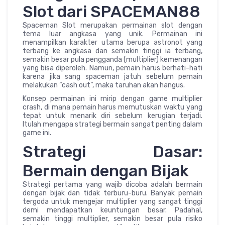
Slot dari SPACEMAN88
Spaceman Slot merupakan permainan slot dengan
tema luar angkasa yang unik. Permainan ini
menampilkan karakter utama berupa astronot yang
terbang ke angkasa dan semakin tinggi ia terbang,
semakin besar pula pengganda (multiplier) kemenangan
yang bisa diperoleh. Namun, pemain harus berhati-hati
karena jika sang spaceman jatuh sebelum pemain
melakukan “cash out”, maka taruhan akan hangus.
Konsep permainan ini mirip dengan game multiplier
crash, di mana pemain harus memutuskan waktu yang
tepat untuk menarik diri sebelum kerugian terjadi.
Itulah mengapa strategi bermain sangat penting dalam
game ini.
Strategi Dasar:
Bermain dengan Bijak
Strategi pertama yang wajib dicoba adalah bermain
dengan bijak dan tidak terburu-buru. Banyak pemain
tergoda untuk mengejar multiplier yang sangat tinggi
demi mendapatkan keuntungan besar. Padahal,
semakin tinggi multiplier, semakin besar pula risiko