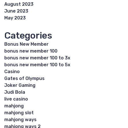
August 2023
June 2023
May 2023
Categories
Bonus New Member
bonus new member 100
bonus new member 100 to 3x
bonus new member 100 to 5x
Casino
Gates of Olympus
Joker Gaming
Judi Bola
live casino
mahjong
mahjong slot
mahjong ways
mahjong ways 2