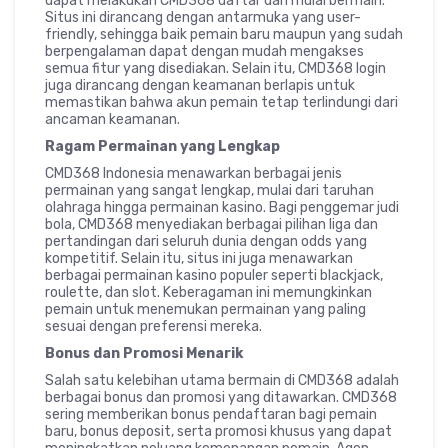
dapat melakukan CMD368 daftar dan mulai bermain.
Situs ini dirancang dengan antarmuka yang user-
friendly, sehingga baik pemain baru maupun yang sudah
berpengalaman dapat dengan mudah mengakses
semua fitur yang disediakan. Selain itu, CMD368 login
juga dirancang dengan keamanan berlapis untuk
memastikan bahwa akun pemain tetap terlindungi dari
ancaman keamanan.
Ragam Permainan yang Lengkap
CMD368 Indonesia menawarkan berbagai jenis
permainan yang sangat lengkap, mulai dari taruhan
olahraga hingga permainan kasino. Bagi penggemar judi
bola, CMD368 menyediakan berbagai pilihan liga dan
pertandingan dari seluruh dunia dengan odds yang
kompetitif. Selain itu, situs ini juga menawarkan
berbagai permainan kasino populer seperti blackjack,
roulette, dan slot. Keberagaman ini memungkinkan
pemain untuk menemukan permainan yang paling
sesuai dengan preferensi mereka.
Bonus dan Promosi Menarik
Salah satu kelebihan utama bermain di CMD368 adalah
berbagai bonus dan promosi yang ditawarkan. CMD368
sering memberikan bonus pendaftaran bagi pemain
baru, bonus deposit, serta promosi khusus yang dapat