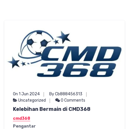
On 1 Jun 2024
By Cb888456313
Uncategorized
0 Comments
Kelebihan Bermain di CMD368
cmd368
Pengantar