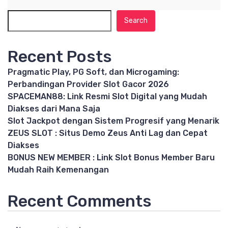
Search
Recent Posts
Pragmatic Play, PG Soft, dan Microgaming:
Perbandingan Provider Slot Gacor 2026
SPACEMAN88: Link Resmi Slot Digital yang Mudah
Diakses dari Mana Saja
Slot Jackpot dengan Sistem Progresif yang Menarik
ZEUS SLOT : Situs Demo Zeus Anti Lag dan Cepat
Diakses
BONUS NEW MEMBER : Link Slot Bonus Member Baru
Mudah Raih Kemenangan
Recent Comments