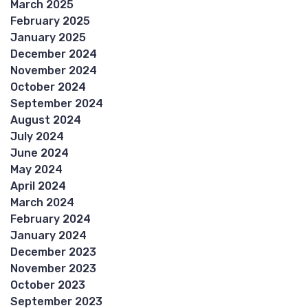
March 2025
February 2025
January 2025
December 2024
November 2024
October 2024
September 2024
August 2024
July 2024
June 2024
May 2024
April 2024
March 2024
February 2024
January 2024
December 2023
November 2023
October 2023
September 2023