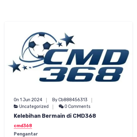
On 1 Jun 2024
By Cb888456313
Uncategorized
0 Comments
Kelebihan Bermain di CMD368
cmd368
Pengantar