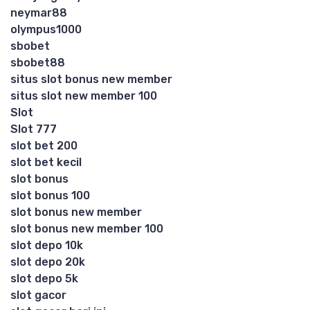
neymar88
olympus1000
sbobet
sbobet88
situs slot bonus new member
situs slot new member 100
Slot
Slot 777
slot bet 200
slot bet kecil
slot bonus
slot bonus 100
slot bonus new member
slot bonus new member 100
slot depo 10k
slot depo 20k
slot depo 5k
slot gacor