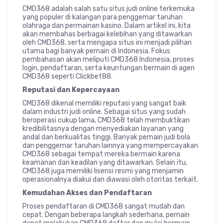
CMD368 adalah salah satu situs judi online terkemuka
yang populer di kalangan para penggemar taruhan
olahraga dan permainan kasino. Dalam artikel ini, kita
akan membahas berbagai kelebihan yang ditawarkan
oleh CMD368, serta mengapa situs ini menjadi pilihan
utama bagi banyak pemain di Indonesia. Fokus
pembahasan akan meliputi CMD368 Indonesia, proses
login, pendaftaran, serta keuntungan bermain di agen
CMD368 seperti Clickbet88.
Reputasi dan Kepercayaan
CMD368 dikenal memiliki reputasi yang sangat baik
dalam industri judi online. Sebagai situs yang sudah
beroperasi cukup lama, CMD368 telah membuktikan
kredibilitasnya dengan menyediakan layanan yang
andal dan berkualitas tinggi. Banyak pemain judi bola
dan penggemar taruhan lainnya yang mempercayakan
CMD368 sebagai tempat mereka bermain karena
keamanan dan keadilan yang ditawarkan. Selain itu,
CMD368 juga memiliki lisensi resmi yang menjamin
operasionalnya diakui dan diawasi oleh otoritas terkait.
Kemudahan Akses dan Pendaftaran
Proses pendaftaran di CMD368 sangat mudah dan
cepat. Dengan beberapa langkah sederhana, pemain