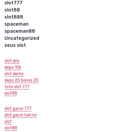
slot777
slot88
slot888
spaceman
spaceman88
Uncategorized
zeus slot
slot qris
depo 10k
slot demo
depo 25 bonus 25
toto slot 777
slot88
slot gacor 777
slot gacor hari ini
slot
slot88