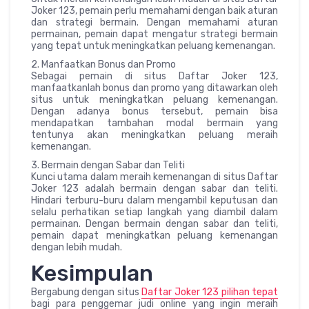
Joker 123, pemain perlu memahami dengan baik aturan
dan strategi bermain. Dengan memahami aturan
permainan, pemain dapat mengatur strategi bermain
yang tepat untuk meningkatkan peluang kemenangan.
2. Manfaatkan Bonus dan Promo
Sebagai pemain di situs Daftar Joker 123,
manfaatkanlah bonus dan promo yang ditawarkan oleh
situs untuk meningkatkan peluang kemenangan.
Dengan adanya bonus tersebut, pemain bisa
mendapatkan tambahan modal bermain yang
tentunya akan meningkatkan peluang meraih
kemenangan.
3. Bermain dengan Sabar dan Teliti
Kunci utama dalam meraih kemenangan di situs Daftar
Joker 123 adalah bermain dengan sabar dan teliti.
Hindari terburu-buru dalam mengambil keputusan dan
selalu perhatikan setiap langkah yang diambil dalam
permainan. Dengan bermain dengan sabar dan teliti,
pemain dapat meningkatkan peluang kemenangan
dengan lebih mudah.
Kesimpulan
Bergabung dengan situs
Daftar Joker 123 pilihan tepat
bagi para penggemar judi online yang ingin meraih