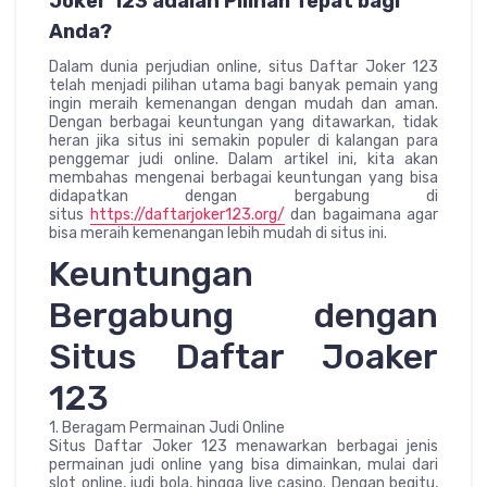
Joker 123 adalah Pilihan Tepat bagi
Anda?
Dalam dunia perjudian online, situs Daftar Joker 123
telah menjadi pilihan utama bagi banyak pemain yang
ingin meraih kemenangan dengan mudah dan aman.
Dengan berbagai keuntungan yang ditawarkan, tidak
heran jika situs ini semakin populer di kalangan para
penggemar judi online. Dalam artikel ini, kita akan
membahas mengenai berbagai keuntungan yang bisa
didapatkan dengan bergabung di
situs
https://daftarjoker123.org/
dan bagaimana agar
bisa meraih kemenangan lebih mudah di situs ini.
Keuntungan
Bergabung dengan
Situs Daftar Joaker
123
1. Beragam Permainan Judi Online
Situs Daftar Joker 123 menawarkan berbagai jenis
permainan judi online yang bisa dimainkan, mulai dari
slot online, judi bola, hingga live casino. Dengan begitu,