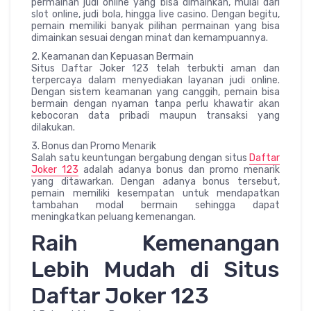
permainan judi online yang bisa dimainkan, mulai dari
slot online, judi bola, hingga live casino. Dengan begitu,
pemain memiliki banyak pilihan permainan yang bisa
dimainkan sesuai dengan minat dan kemampuannya.
2. Keamanan dan Kepuasan Bermain
Situs Daftar Joker 123 telah terbukti aman dan
terpercaya dalam menyediakan layanan judi online.
Dengan sistem keamanan yang canggih, pemain bisa
bermain dengan nyaman tanpa perlu khawatir akan
kebocoran data pribadi maupun transaksi yang
dilakukan.
3. Bonus dan Promo Menarik
Salah satu keuntungan bergabung dengan situs
Daftar
Joker 123
adalah adanya bonus dan promo menarik
yang ditawarkan. Dengan adanya bonus tersebut,
pemain memiliki kesempatan untuk mendapatkan
tambahan modal bermain sehingga dapat
meningkatkan peluang kemenangan.
Raih Kemenangan
Lebih Mudah di Situs
Daftar Joker 123