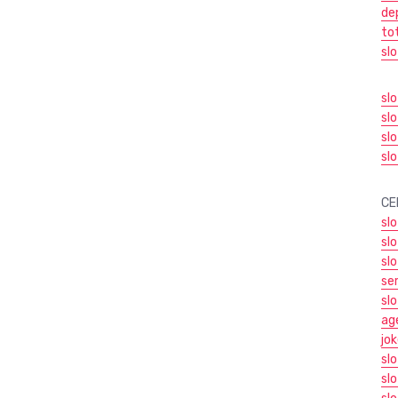
de
to
sl
sl
slo
slo
sl
CE
slo
sl
slo
se
sl
ag
jo
sl
sl