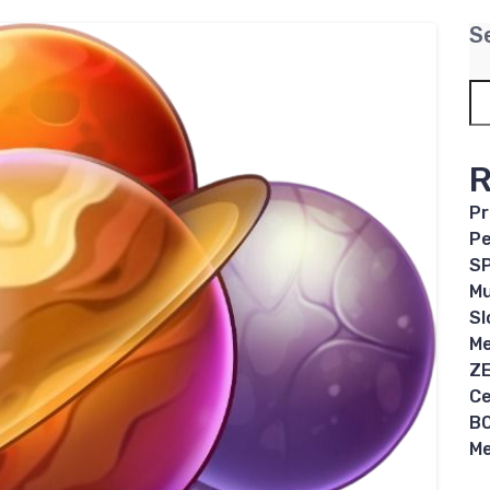
S
R
Pr
Pe
SP
Mu
Sl
Me
ZE
Ce
BO
Me