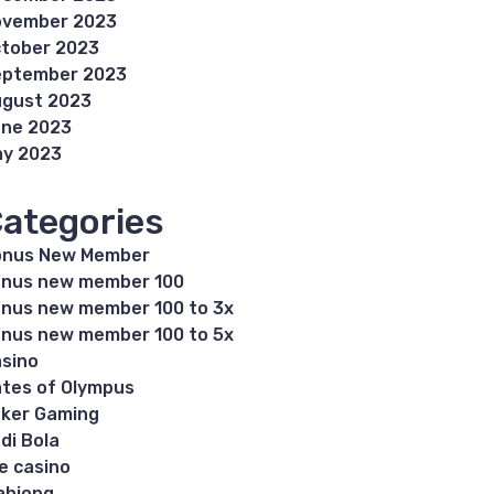
ovember 2023
tober 2023
eptember 2023
gust 2023
ne 2023
y 2023
ategories
onus New Member
nus new member 100
nus new member 100 to 3x
nus new member 100 to 5x
sino
tes of Olympus
ker Gaming
di Bola
ve casino
ahjong