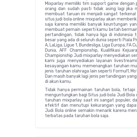
Mixparlay memiliki tim support game dengan p
orang dan sudah pasti tidak asing lagi jika 
membuat taruan ini menjadi sangat terkenal di
situs judi bola online mixparlay akan memberi
saja karena memiliki banyak keuntungan ya
membuat pemain seperti kamu betah bermain, 
pertandingan, tidak hanya liga di indonesia
besar yang ada di seluruh dunia seperti Piala Pr
A, LaLiga, Ligue 1, Bundesliga, Liga Europa, FA 
Dunia, AFF Championship, Kualifikasi Keju
Championship Judi mixparlay menyediakan semu
kami juga menyediakan layanan livestrea
kesayangan kamu memenangkan taruhan mu. 
jenis taruhan olahraga lain seperti Formul1, Mo
Dan masih banyak lagi jenis pertandingan yan
di akun kamu.
Tidak hanya permainan taruhan bola, tetapi j
menguntungkan bagi Situs judi bola Judi Bola d
taruhan mixparlay saat ini sangat populer, d
efektif dan menutupi kekurangan yang dapa
Judi Bola online semakin menarik karena men
terbatas pada taruhan bola saja.