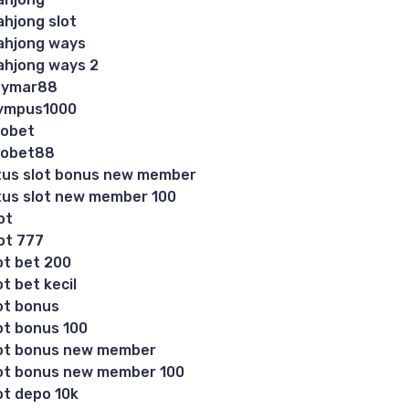
hjong slot
hjong ways
hjong ways 2
eymar88
ympus1000
obet
bobet88
tus slot bonus new member
tus slot new member 100
ot
ot 777
ot bet 200
ot bet kecil
ot bonus
ot bonus 100
ot bonus new member
ot bonus new member 100
ot depo 10k