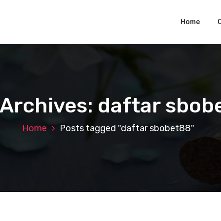
Home
 Archives: daftar sbob
Home
Posts tagged "daftar sbobet88"