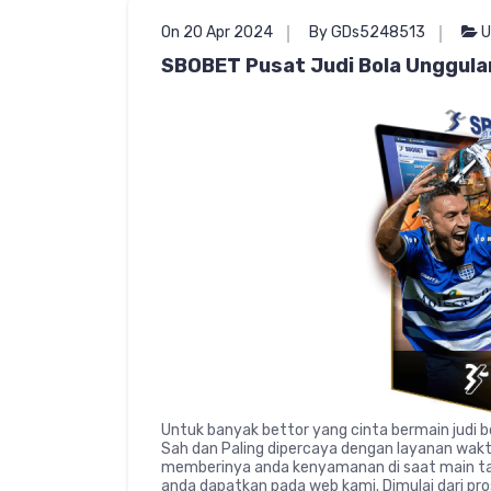
On 20 Apr 2024
By GDs5248513
U
SBOBET Pusat Judi Bola Unggulan
Untuk banyak bettor yang cinta bermain judi b
Sah dan Paling dipercaya dengan layanan wak
memberinya anda kenyamanan di saat main tar
anda dapatkan pada web kami. Dimulai dari pro