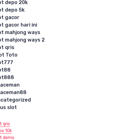
ot depo 20k
ot depo 5k
ot gacor
ot gacor hari ini
ot mahjong ways
ot mahjong ways 2
ot qris
ot Toto
ot777
ot88
ot888
paceman
paceman88
categorized
us slot
t qris
po 10k
ot demo