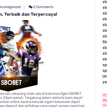
sl
ncategorized
0 Comments
sl
sl
, Terbaik dan Terpercaya!
sl
sl
sl
sl
Sl
sl
sl
sl
s
s
Un
ze
ola sah, sekarang telah ada di Indonesia Agen SBOBET
slo
tu 24jam penuh. Tergabung dalam website kami dapat
de
uhan online, karena banyak ragam keluasaan dapat
sl
ses deposit dan withdraw yang cepat, proses registrasi