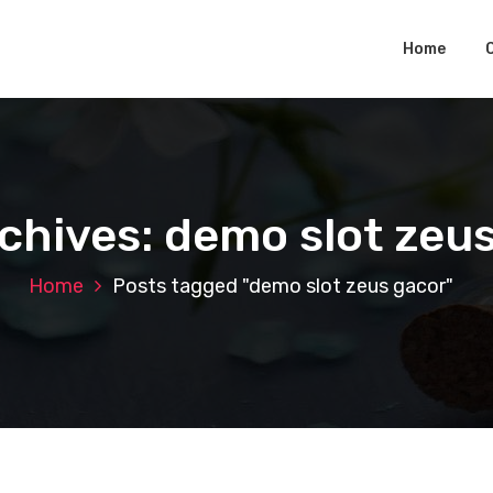
Home
chives: demo slot zeu
Home
Posts tagged "demo slot zeus gacor"