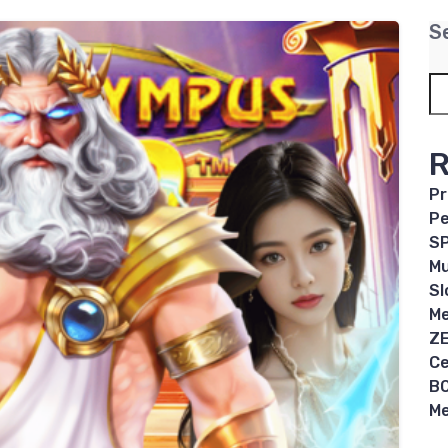
S
R
Pr
Pe
SP
Mu
Sl
Me
ZE
Ce
BO
Me