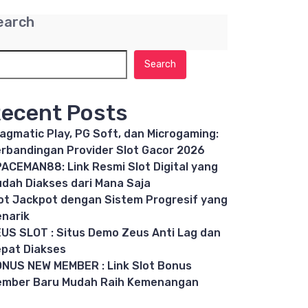
earch
Search
ecent Posts
agmatic Play, PG Soft, dan Microgaming:
rbandingan Provider Slot Gacor 2026
ACEMAN88: Link Resmi Slot Digital yang
dah Diakses dari Mana Saja
ot Jackpot dengan Sistem Progresif yang
narik
US SLOT : Situs Demo Zeus Anti Lag dan
pat Diakses
NUS NEW MEMBER : Link Slot Bonus
mber Baru Mudah Raih Kemenangan