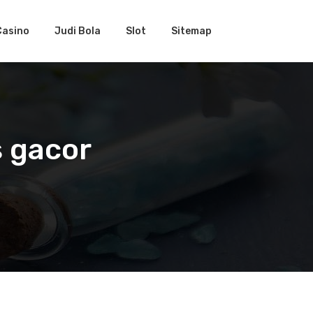
Casino
Judi Bola
Slot
Sitemap
s gacor