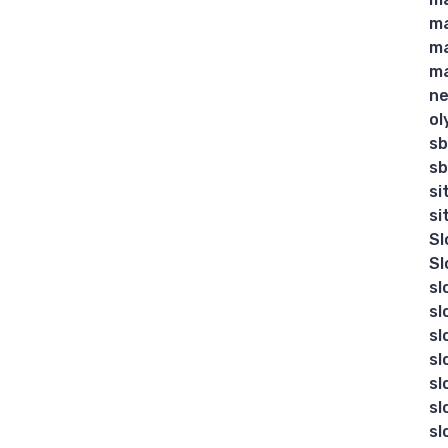
ma
ma
ma
n
ol
sb
s
si
si
Sl
Sl
sl
sl
sl
sl
sl
sl
sl