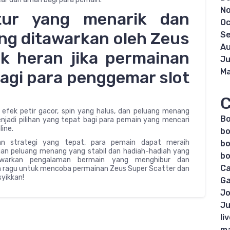
N
tur yang menarik dan
Oc
g ditawarkan oleh Zeus
S
Au
ak heran jika permainan
Ju
Ma
 bagi para penggemar slot
C
fek petir gacor, spin yang halus, dan peluang menang
B
jadi pilihan yang tepat bagi para pemain yang mencari
ine.
bo
n strategi yang tepat, para pemain dapat meraih
bo
an peluang menang yang stabil dan hadiah-hadiah yang
bo
awarkan pengalaman bermain yang menghibur dan
Ca
n ragu untuk mencoba permainan Zeus Super Scatter dan
yikkan!
Ga
Jo
Ju
li
m