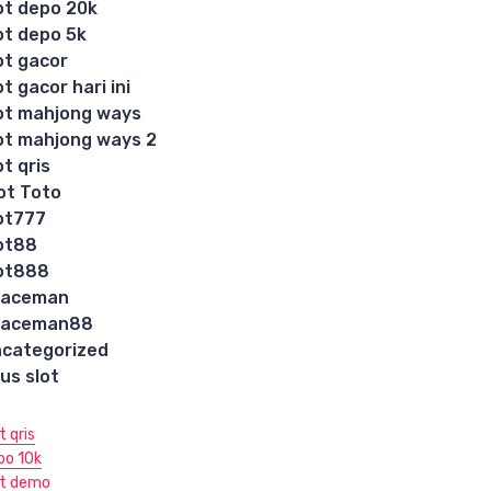
ot depo 20k
ot depo 5k
ot gacor
ot gacor hari ini
ot mahjong ways
ot mahjong ways 2
ot qris
ot Toto
ot777
ot88
ot888
paceman
paceman88
categorized
us slot
t qris
po 10k
ot demo