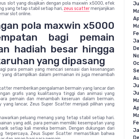
us slot yang disajikan dengan pola maxwin x5000, efek
Ju
ng yang tetap stabil setiap hari,
zeus scatter
menjanjikan
Ma
mar slot online.
Ap
ngan pola maxwin x5000
Ma
Fe
empatan bagi pemain
Ja
n hadiah besar hingga
D
N
i taruhan yang dipasang
Oc
bagi para pemain yang mencari sensasi dan kesenangan
S
or yang ditampilkan dalam permainan ini juga menambah
Au
Ju
 Scatter memberikan pengalaman bermain yang lancar dan
Ju
gan grafis yang kualitasnya tinggi dan animasi yang
para pemain dan menambah keseruan dalam bermain.
Ma
yang lancar, Zeus Super Scatter menjadi pilihan yang
Ap
Ma
nawarkan peluang menang yang tetap stabil setiap hari.
Fe
inan yang adil, para pemain memiliki kesempatan yang
rik setiap kali mereka bermain. Dengan dukungan dari
Ja
ng terpercaya, Zeus Super Scatter memastikan bahwa
D
car dan aman bagi para pemain.