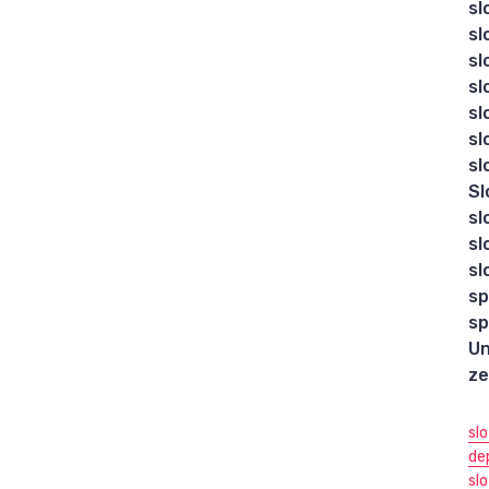
sl
sl
sl
sl
sl
sl
sl
Sl
sl
sl
sl
s
s
Un
ze
slo
de
sl