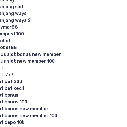
hjong slot
hjong ways
hjong ways 2
eymar88
ympus1000
obet
bobet88
tus slot bonus new member
tus slot new member 100
ot
ot 777
ot bet 200
ot bet kecil
ot bonus
ot bonus 100
ot bonus new member
ot bonus new member 100
ot depo 10k