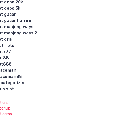
ot depo 20k
ot depo 5k
ot gacor
ot gacor hari ini
ot mahjong ways
ot mahjong ways 2
ot qris
ot Toto
ot777
ot88
ot888
paceman
paceman88
categorized
us slot
t qris
po 10k
ot demo