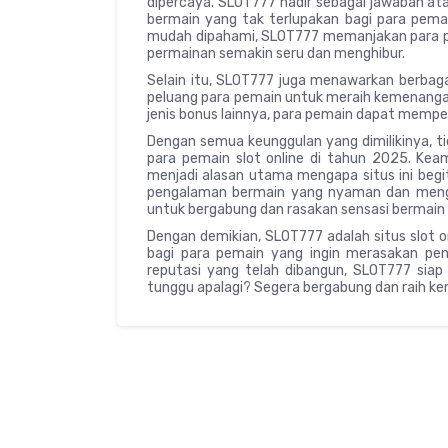
dipercaya. SLOT777 hadir sebagai jawaban a
bermain yang tak terlupakan bagi para pem
mudah dipahami, SLOT777 memanjakan para p
permainan semakin seru dan menghibur.
Selain itu, SLOT777 juga menawarkan berbag
peluang para pemain untuk meraih kemenangan
jenis bonus lainnya, para pemain dapat mempe
Dengan semua keunggulan yang dimilikinya, ti
para pemain slot online di tahun 2025. Kea
menjadi alasan utama mengapa situs ini begit
pengalaman bermain yang nyaman dan menghi
untuk bergabung dan rasakan sensasi bermain s
Dengan demikian, SLOT777 adalah situs slot o
bagi para pemain yang ingin merasakan pen
reputasi yang telah dibangun, SLOT777 siap
tunggu apalagi? Segera bergabung dan raih 