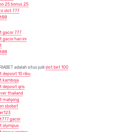
po 25 bonus 25
to slot 777
ot88
ot gacor 777
t gacor hari ini
t
ot88
RIABET adalah situs judi
slot bet 100
t deposit 10 ribu
ot kamboja
t deposit qris
rver thailand
ot mahjong
en sbobet
ker123
ot777 gacor
ot olympus