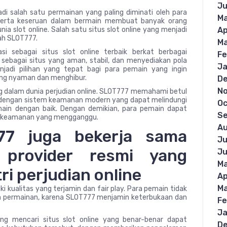
Ju
jadi salah satu permainan yang paling diminati oleh para
Ma
 serta keseruan dalam bermain membuat banyak orang
a slot online. Salah satu situs slot online yang menjadi
Ap
ah SLOT777.
Ma
i sebagai situs slot online terbaik berkat berbagai
Fe
 sebagai situs yang aman, stabil, dan menyediakan pola
Ja
jadi pilihan yang tepat bagi para pemain yang ingin
ang nyaman dan menghibur.
D
N
 dalam dunia perjudian online. SLOT777 memahami betul
gkapi dengan sistem keamanan modern yang dapat melindungi
Oc
emain dengan baik. Dengan demikian, para pemain dapat
S
h keamanan yang mengganggu.
Au
777 juga bekerja sama
Ju
 provider resmi yang
Ju
Ma
ri perjudian online
Ap
Ma
iki kualitas yang terjamin dan fair play. Para pemain tidak
m permainan, karena SLOT777 menjamin keterbukaan dan
Fe
Ja
g mencari situs slot online yang benar-benar dapat
D