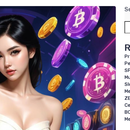
S
R
Pr
Pe
SP
Mu
Sl
Me
ZE
Ce
BO
Me