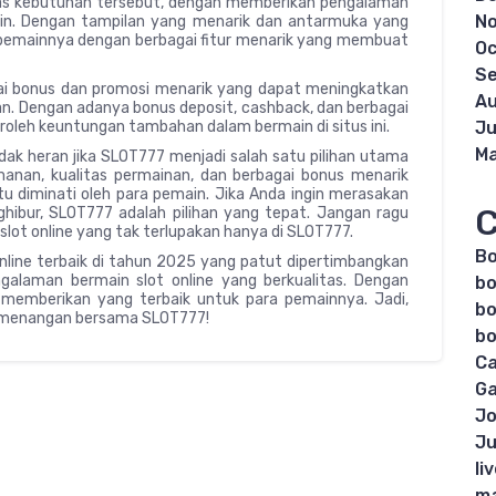
tas kebutuhan tersebut, dengan memberikan pengalaman
N
ain. Dengan tampilan yang menarik dan antarmuka yang
emainnya dengan berbagai fitur menarik yang membuat
Oc
S
ai bonus dan promosi menarik yang dapat meningkatkan
Au
. Dengan adanya bonus deposit, cashback, dan berbagai
roleh keuntungan tambahan dalam bermain di situs ini.
Ju
Ma
dak heran jika SLOT777 menjadi salah satu pilihan utama
manan, kualitas permainan, dan berbagai bonus menarik
u diminati oleh para pemain. Jika Anda ingin merasakan
C
bur, SLOT777 adalah pilihan yang tepat. Jangan ragu
lot online yang tak terlupakan hanya di SLOT777.
B
nline terbaik di tahun 2025 yang patut dipertimbangkan
galaman bermain slot online yang berkualitas. Dengan
bo
 memberikan yang terbaik untuk para pemainnya. Jadi,
bo
kemenangan bersama SLOT777!
bo
Ca
Ga
Jo
Ju
li
m