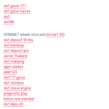
slot gacor 777
slot gacor hari ini
slot
slot88
CERIABET adalah situs judi
slot bet 100
slot deposit 10 ribu
slot kamboja
slot deposit qris
server thailand
slot mahjong
agen sbobet
joker123
slot777 gacor
slot olympus
slot nexus engine
pragmatic play
bonus new member
slot depo 20