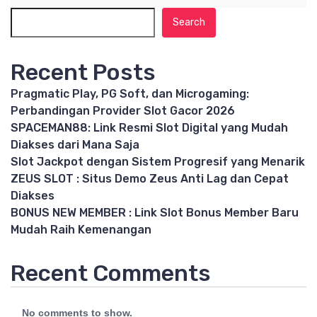
Search
Recent Posts
Pragmatic Play, PG Soft, dan Microgaming:
Perbandingan Provider Slot Gacor 2026
SPACEMAN88: Link Resmi Slot Digital yang Mudah
Diakses dari Mana Saja
Slot Jackpot dengan Sistem Progresif yang Menarik
ZEUS SLOT : Situs Demo Zeus Anti Lag dan Cepat
Diakses
BONUS NEW MEMBER : Link Slot Bonus Member Baru
Mudah Raih Kemenangan
Recent Comments
No comments to show.