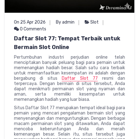
On 25 Apr 2026
By admin
Slot
0 Comments
Daftar Slot 77: Tempat Terbaik untuk
Bermain Slot Online
Pertumbuhan industri perjudian online telah
menciptakan banyak peluang bagi para pemain untuk
memenangkan hadiah besar. Salah satu cara terbaik
untuk memanfaatkan kesempatan ini adalah dengan
bergabung di situs
Daftar Slot 77
resmi dan
terpercaya. Dengan bermain di situs tersebut, Anda
dapat menikmati permainan slot yang nyaman dan
aman, serta memiliki kesempatan untuk
memenangkan hadiah yang luar biasa.
Situs Daftar Slot 77 merupakan tempat ideal bagi para
pemain yang mencari pengalaman bermain slot yang
menyenangkan dan menguntungkan. Dengan berbagai
macam permainan slot yang ditawarkan, Anda dapat
mencoba keberuntungan Anda dan meraih
kemenangan besar. Selain itu, situs tersebut juga