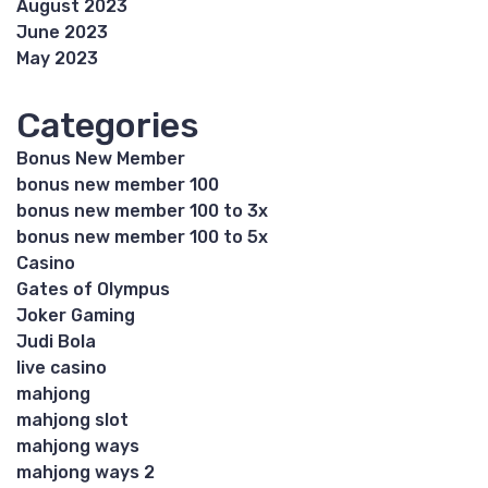
August 2023
June 2023
May 2023
Categories
Bonus New Member
bonus new member 100
bonus new member 100 to 3x
bonus new member 100 to 5x
Casino
Gates of Olympus
Joker Gaming
Judi Bola
live casino
mahjong
mahjong slot
mahjong ways
mahjong ways 2