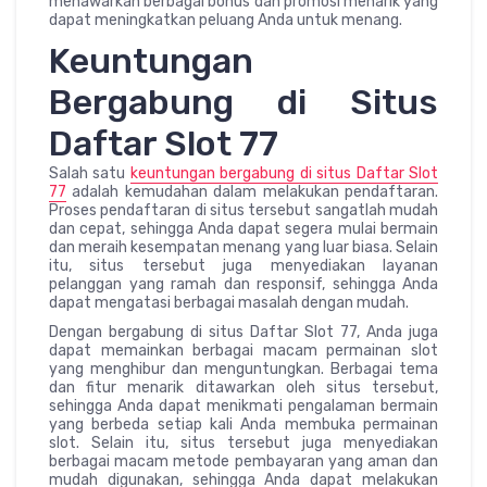
menawarkan berbagai bonus dan promosi menarik yang
dapat meningkatkan peluang Anda untuk menang.
Keuntungan
Bergabung di Situs
Daftar Slot 77
Salah satu
keuntungan bergabung di situs Daftar Slot
77
adalah kemudahan dalam melakukan pendaftaran.
Proses pendaftaran di situs tersebut sangatlah mudah
dan cepat, sehingga Anda dapat segera mulai bermain
dan meraih kesempatan menang yang luar biasa. Selain
itu, situs tersebut juga menyediakan layanan
pelanggan yang ramah dan responsif, sehingga Anda
dapat mengatasi berbagai masalah dengan mudah.
Dengan bergabung di situs Daftar Slot 77, Anda juga
dapat memainkan berbagai macam permainan slot
yang menghibur dan menguntungkan. Berbagai tema
dan fitur menarik ditawarkan oleh situs tersebut,
sehingga Anda dapat menikmati pengalaman bermain
yang berbeda setiap kali Anda membuka permainan
slot. Selain itu, situs tersebut juga menyediakan
berbagai macam metode pembayaran yang aman dan
mudah digunakan, sehingga Anda dapat melakukan