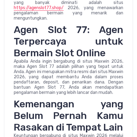
yang banyak diminati adalah situs
https://agenslot77.shop/
2026, yang menawarkan
pengalaman bermain yang menarik dan
menguntungkan.
Agen Slot 77: Agen
Terpercaya untuk
Bermain Slot Online
Apabila Anda ingin bergabung di situs Maxwin 2026,
maka Agen Slot 77 adalah pilihan yang tepat untuk
Anda. Agen ini merupakan mitra resmi dari situs Maxwin
2026, yang dapat membantu Anda dalam proses
pendaftaran, deposit, dan penarikan dana. Dengan
bantuan Agen Slot 77, Anda akan mendapatkan
pengalaman bermain yang lebih lancar dan mudah.
Kemenangan yang
Belum Pernah Kamu
Rasakan di Tempat Lain
Keuntungan bergabung di situs Maxwin 2026 melalui