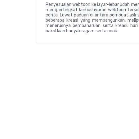
Penyesuaian webtoon ke layar-lebar udah memp
mempertingkat kemashyuran webtoon tersebu
cerita. Lewat paduan di antara pembuat asli s
beberapa kreasi yang membangunkan, melipu
menerusnya pembaharuan serta kreasi, hari 
bakal kian banyak ragam serta ceria.