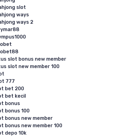
hjong slot
hjong ways
hjong ways 2
eymar88
ympus1000
obet
bobet88
tus slot bonus new member
tus slot new member 100
ot
ot 777
ot bet 200
ot bet kecil
ot bonus
ot bonus 100
ot bonus new member
ot bonus new member 100
ot depo 10k