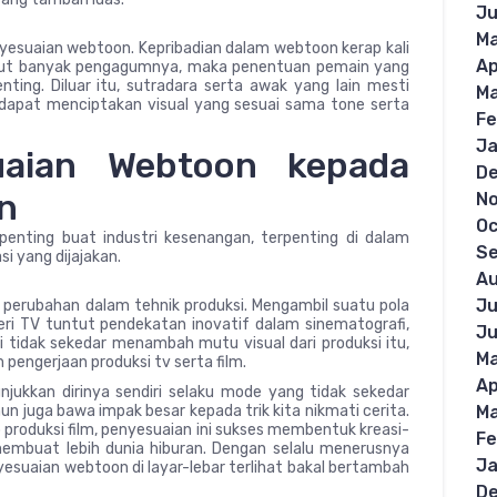
Ju
Ma
yesuaian webtoon. Kepribadian dalam webtoon kerap kali
Ap
ut banyak pengagumnya, maka penentuan pemain yang
enting. Diluar itu, sutradara serta awak yang lain mesti
Ma
 dapat menciptakan visual yang sesuai sama tone serta
Fe
Ja
uaian Webtoon kepada
D
n
N
Oc
nting buat industri kesenangan, terpenting di dalam
S
i yang dijajakan.
Au
Ju
erubahan dalam tehnik produksi. Mengambil suatu pola
eri TV tuntut pendekatan inovatif dalam sinematografi,
Ju
ini tidak sekedar menambah mutu visual dari produksi itu,
Ma
engerjaan produksi tv serta film.
Ap
jukkan dirinya sendiri selaku mode yang tidak sekedar
juga bawa impak besar kepada trik kita nikmati cerita.
Ma
b produksi film, penyesuaian ini sukses membentuk kreasi-
Fe
membuat lebih dunia hiburan. Dengan selalu menerusnya
Ja
suaian webtoon di layar-lebar terlihat bakal bertambah
D