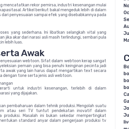
 mencatatkan rekor pemirsa, industri kesenangan mulai
N
pasitasal. Artikel berikut bakal mengeduk lebih di dalam
Oc
s dari penyesuaian sampai efek yang disebabkannya pada
S
Au
oses yang sederhana. Ini libatkan selangkah vital yang
Ju
jika akar dari narasi asli masih terlindungi, sembari pula
Ma
 lebih luas.
serta Awak
C
 penyesuaian webtoon. Sifat dalam webtoon kerap sangat
eleksian pemain yang bisa penuhi keinginan pecinta jadi
B
serta awak yang lain harus dapat mengartikan text secara
bo
 dengan tone serta jenis asli webtoon.
bo
enangan
bo
rti untuk industri kesenangan, terlebih di dalam
rasi yang dijajakan.
Ca
Ga
an pembaharuan dalam tehnik produksi. Mengolah suatu
Jo
ilm atau seri TV tuntut pendekatan inovatif dalam
Ju
rta produksi. Masalah ini bukan sekedar mempertingkat
menentukan standard anyar dalam pengerjaan produksi tv
li
m