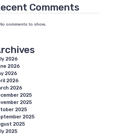
ecent Comments
No comments to show.
rchives
ly 2026
ne 2026
y 2026
ril 2026
rch 2026
ecember 2025
ovember 2025
tober 2025
eptember 2025
gust 2025
ly 2025