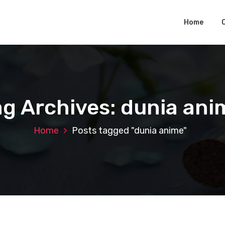
Home
ag Archives: dunia ani
Home
Posts tagged "dunia anime"