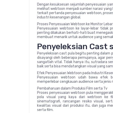
Dengan kesuksesan sejumlah penyesuaian yang
melihat webtoon menjadi sumber narasi yang ka
terkait pertanda penyesuaian webtoon, prose
industri kesenangan global.
Proses Penyesuaian Webtoon ke Monitor Lebar
Penyesuaian webtoon ke layar-lebar tidak pr
penting dilakukan berhati-hati buat menegaskan 
membuat menarik untuk audience yang semakin
Penyeleksian Cast 
Penyeleksian cast pula begitu penting dalam
disayangi oleh beberapa pemujanya, agar peny
sangatlah vital. Tidak hanya itu, sutradara 
baik serta bisa mendatangkan visual yang sama
Efek Penyesuaian Webtoon pada Industri Kes
Penyesuaian webtoon udah bawa efek bera
memperlebar cengkauan audience serta jenis na
Pembaharuan dalam Produksi Film serta Tv
Proses penyesuaian webtoon pula menggerakk
pola visual yang kaya dari webtoon ke f
sinematografi, rancangan resiko visual, se
kwalitas visual dari produksi itu, dan juga 
serta film.