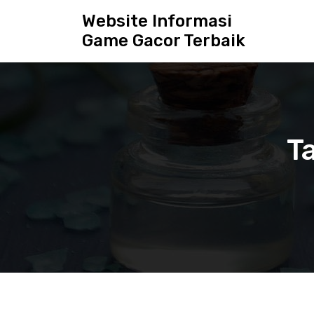
S
Website Informasi
k
Game Gacor Terbaik
i
p
t
o
c
o
n
T
t
e
n
t