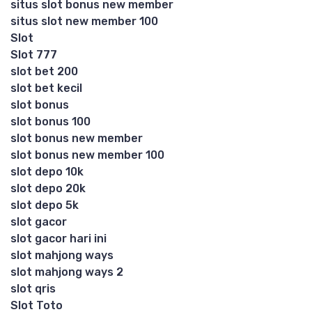
situs slot bonus new member
situs slot new member 100
Slot
Slot 777
slot bet 200
slot bet kecil
slot bonus
slot bonus 100
slot bonus new member
slot bonus new member 100
slot depo 10k
slot depo 20k
slot depo 5k
slot gacor
slot gacor hari ini
slot mahjong ways
slot mahjong ways 2
slot qris
Slot Toto