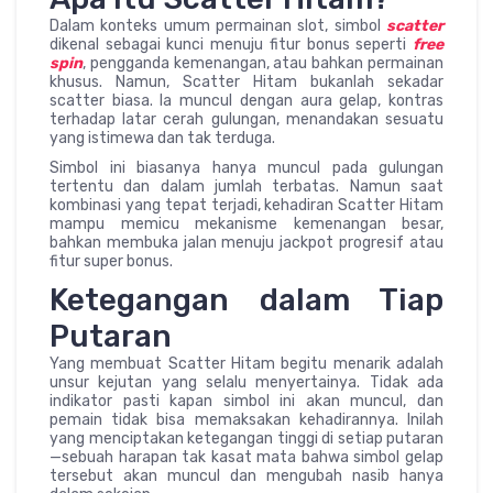
Dalam konteks umum permainan slot, simbol
scatter
dikenal sebagai kunci menuju fitur bonus seperti
free
spin
, pengganda kemenangan, atau bahkan permainan
khusus. Namun, Scatter Hitam bukanlah sekadar
scatter biasa. Ia muncul dengan aura gelap, kontras
terhadap latar cerah gulungan, menandakan sesuatu
yang istimewa dan tak terduga.
Simbol ini biasanya hanya muncul pada gulungan
tertentu dan dalam jumlah terbatas. Namun saat
kombinasi yang tepat terjadi, kehadiran Scatter Hitam
mampu memicu mekanisme kemenangan besar,
bahkan membuka jalan menuju jackpot progresif atau
fitur super bonus.
Ketegangan dalam Tiap
Putaran
Yang membuat Scatter Hitam begitu menarik adalah
unsur kejutan yang selalu menyertainya. Tidak ada
indikator pasti kapan simbol ini akan muncul, dan
pemain tidak bisa memaksakan kehadirannya. Inilah
yang menciptakan ketegangan tinggi di setiap putaran
—sebuah harapan tak kasat mata bahwa simbol gelap
tersebut akan muncul dan mengubah nasib hanya