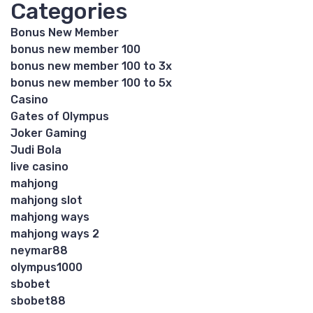
Categories
Bonus New Member
bonus new member 100
bonus new member 100 to 3x
bonus new member 100 to 5x
Casino
Gates of Olympus
Joker Gaming
Judi Bola
live casino
mahjong
mahjong slot
mahjong ways
mahjong ways 2
neymar88
olympus1000
sbobet
sbobet88