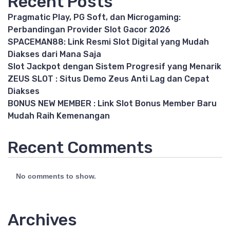
Recent Posts
Pragmatic Play, PG Soft, dan Microgaming:
Perbandingan Provider Slot Gacor 2026
SPACEMAN88: Link Resmi Slot Digital yang Mudah
Diakses dari Mana Saja
Slot Jackpot dengan Sistem Progresif yang Menarik
ZEUS SLOT : Situs Demo Zeus Anti Lag dan Cepat
Diakses
BONUS NEW MEMBER : Link Slot Bonus Member Baru
Mudah Raih Kemenangan
Recent Comments
No comments to show.
Archives