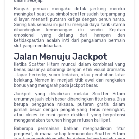
dalam sekejap.
Banyak pemain mengaku detak jantung mereka
meningkat saat dua simbol scatter sudah terpampang
di layar, menanti putaran ketiga dengan penuh harap.
Sering kali, sensasi ini justru menjadi daya tarik utama
dibandingkan kemenangan itu sendiri. Kejutan
emosional yang datang dari harapan dan
ketidakpastian adalah inti dari pengalaman bermain
slot yang mendebarkan.
Jalan Menuju Jackpot
Ketika Scatter Hitam muncul dalam kombinasi yang
benar, biasanya dibarengi dengan efek visual dramatis
—layar berkedip, suara ledakan, atau perubahan latar
belakang. Momen ini menjadi titik awal dari rangkaian
bonus yang mengarah pada jackpot besar.
Jackpot yang dihadirkan melalui Scatter Hitam
umumnya jauh lebih besar dibandingkan fitur biasa. Bisa
berupa pengganda raksasa, putaran gratis dalam
jumlah besar dengan pengali yang terus meningkat,
atau akses ke mini game eksklusif yang berpotensi
menggandakan taruhan hingga ratusan kali lipat.
Beberapa permainan bahkan menghadirkan fitur
progresif, di mana setiap kemunculan Scatter Hitam