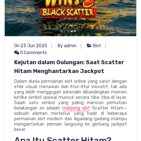
On 23 Jun 2025
By admin
Slot
0 Comments
Kejutan dalam Gulungan: Saat Scatter
Hitam Menghantarkan Jackpot
Dalam dunia permainan slot online yang sarat dengan
efek visual menawan dan fitur-fitur inovatif, tak ada
yang lebih menggugah adrenalin dibandingkan momen
ketika simbol spesial muncul secara tiba-tiba di layar.
Salah satu simbol yang paling mencuri perhatian
belakangan ini adalah
mahjong slot
Scatter Hitam—
sebuah elemen misterius yang hadir di beberapa
permainan slot modern dan digadang-gadang mampu
mengantarkan pemain langsung ke gerbang jackpot
besar.
Apa Itu Scatter Hitam?