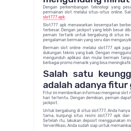
Dengan perkembangan teknologi yang pesa
permainan slot melalui situs-situs online. S
slot777 apk
.
Slot777 apk menawarkan kesempatan berbed
terbesar. Dengan jackpot yang lebih besar d
pemain tertarik untuk bergabung di situs ini
pengalaman bermain yang seru dan mengasyik
Bermain slot online melalui slot777 apk jug
dukungan teknis yang baik. Dengan menggu
mengunduh aplikasi dan mulai bermain tanpa 
berbagai promo menarik yang bisa meningkat
Salah satu keungg
adalah adanya fitur 
Fitur ini memberikan informasi mengenai slo
hari tertentu. Dengan demikian, pemain dapat
jackpot.
Untuk bergabung di situs slot777, Anda hany
tama, kunjungi situs resmi slot777 apk dan
Setelah itu, lakukan deposit menggunakan 
terverifikasi, Anda sudah siap untuk memainkan