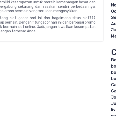
memiliki kesempatan untuk meraih kemenangan besar dan
N
ergabung sekarang dan rasakan sendiri perbedaannya.
engalaman bermain yang seru dan mengasyikkan.
Oc
S
tang slot gacor hari ini dan bagaimana situs slot777
pemain. Dengan fitur gacor hari ini dan berbagai promo
Au
uk bermain slot online. Jadi, jangan lewatkan kesempatan
Ju
nangan terbesar Anda.
Ma
C
B
bo
bo
bo
Ca
Ga
Jo
Ju
li
m