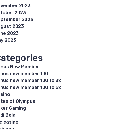
ovember 2023
tober 2023
eptember 2023
gust 2023
ne 2023
y 2023
ategories
onus New Member
nus new member 100
nus new member 100 to 3x
nus new member 100 to 5x
sino
tes of Olympus
ker Gaming
di Bola
ve casino
ahjong