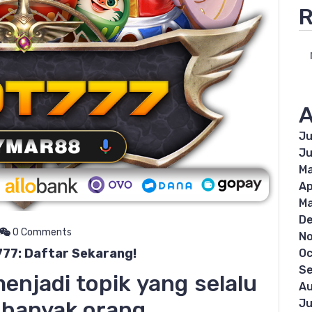
R
A
Ju
Ju
Ma
Ap
Ma
D
0 Comments
N
t777: Daftar Sekarang!
Oc
S
menjadi topik yang selalu
Au
banyak orang
Ju