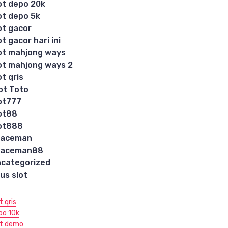
ot depo 20k
ot depo 5k
ot gacor
ot gacor hari ini
ot mahjong ways
ot mahjong ways 2
ot qris
ot Toto
ot777
ot88
ot888
paceman
paceman88
categorized
us slot
t qris
po 10k
ot demo