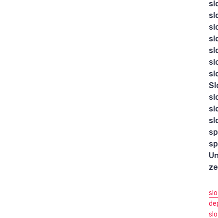
sl
sl
sl
sl
sl
sl
sl
Sl
sl
sl
sl
s
s
Un
ze
slo
de
sl