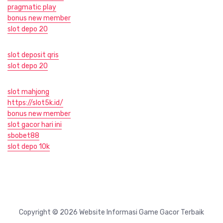
pragmatic play
bonus new member
slot depo 20
slot deposit qris
slot depo 20
slot mahjong
https://slot5k.id/
bonus new member
slot gacor hari ini
sbobet88
slot depo 10k
Copyright © 2026 Website Informasi Game Gacor Terbaik