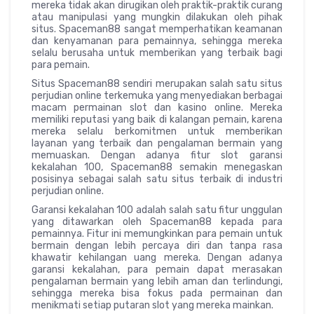
mereka tidak akan dirugikan oleh praktik-praktik curang
atau manipulasi yang mungkin dilakukan oleh pihak
situs. Spaceman88 sangat memperhatikan keamanan
dan kenyamanan para pemainnya, sehingga mereka
selalu berusaha untuk memberikan yang terbaik bagi
para pemain.
Situs Spaceman88 sendiri merupakan salah satu situs
perjudian online terkemuka yang menyediakan berbagai
macam permainan slot dan kasino online. Mereka
memiliki reputasi yang baik di kalangan pemain, karena
mereka selalu berkomitmen untuk memberikan
layanan yang terbaik dan pengalaman bermain yang
memuaskan. Dengan adanya fitur slot garansi
kekalahan 100, Spaceman88 semakin menegaskan
posisinya sebagai salah satu situs terbaik di industri
perjudian online.
Garansi kekalahan 100 adalah salah satu fitur unggulan
yang ditawarkan oleh Spaceman88 kepada para
pemainnya. Fitur ini memungkinkan para pemain untuk
bermain dengan lebih percaya diri dan tanpa rasa
khawatir kehilangan uang mereka. Dengan adanya
garansi kekalahan, para pemain dapat merasakan
pengalaman bermain yang lebih aman dan terlindungi,
sehingga mereka bisa fokus pada permainan dan
menikmati setiap putaran slot yang mereka mainkan.