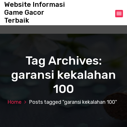
S
Website Informasi
k
Game Gacor
i
Terbaik
p
t
o
c
o
n
Tag Archives:
t
e
garansi kekalahan
n
t
100
Home
Posts tagged "garansi kekalahan 100"