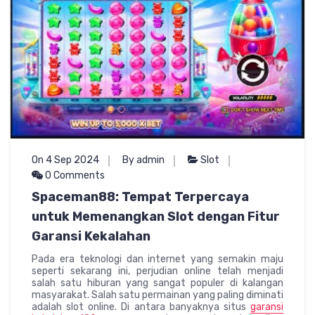
On 4 Sep 2024
By admin
Slot
0 Comments
Spaceman88: Tempat Terpercaya
untuk Memenangkan Slot dengan Fitur
Garansi Kekalahan
Pada era teknologi dan internet yang semakin maju
seperti sekarang ini, perjudian online telah menjadi
salah satu hiburan yang sangat populer di kalangan
masyarakat. Salah satu permainan yang paling diminati
adalah slot online. Di antara banyaknya situs
garansi