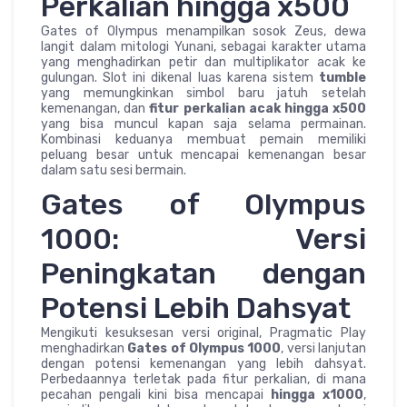
Perkalian hingga x500
Gates of Olympus menampilkan sosok Zeus, dewa
langit dalam mitologi Yunani, sebagai karakter utama
yang menghadirkan petir dan multiplikator acak ke
gulungan. Slot ini dikenal luas karena sistem
tumble
yang memungkinkan simbol baru jatuh setelah
kemenangan, dan
fitur perkalian acak hingga x500
yang bisa muncul kapan saja selama permainan.
Kombinasi keduanya membuat pemain memiliki
peluang besar untuk mencapai kemenangan besar
dalam satu sesi bermain.
Gates of Olympus
1000: Versi
Peningkatan dengan
Potensi Lebih Dahsyat
Mengikuti kesuksesan versi original, Pragmatic Play
menghadirkan
Gates of Olympus 1000
, versi lanjutan
dengan potensi kemenangan yang lebih dahsyat.
Perbedaannya terletak pada fitur perkalian, di mana
pecahan pengali kini bisa mencapai
hingga x1000
,