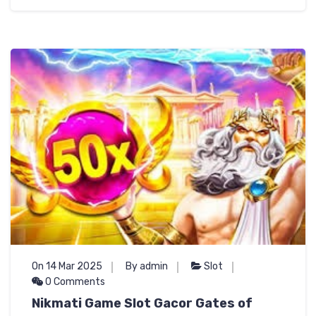
On 14 Mar 2025
By admin
Slot
0 Comments
Nikmati Game Slot Gacor Gates of