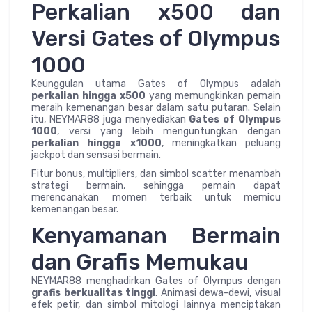
Perkalian x500 dan
Versi Gates of Olympus
1000
Keunggulan utama Gates of Olympus adalah
perkalian hingga x500
yang memungkinkan pemain
meraih kemenangan besar dalam satu putaran. Selain
itu, NEYMAR88 juga menyediakan
Gates of Olympus
1000
, versi yang lebih menguntungkan dengan
perkalian hingga x1000
, meningkatkan peluang
jackpot dan sensasi bermain.
Fitur bonus, multipliers, dan simbol scatter menambah
strategi bermain, sehingga pemain dapat
merencanakan momen terbaik untuk memicu
kemenangan besar.
Kenyamanan Bermain
dan Grafis Memukau
NEYMAR88 menghadirkan Gates of Olympus dengan
grafis berkualitas tinggi
. Animasi dewa-dewi, visual
efek petir, dan simbol mitologi lainnya menciptakan