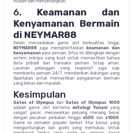
mudah dan menyenangkan.
6.
Keamanan dan
Kenyamanan Bermain
di NEYMAR88
Selain menyediakan game slot berkualitas tinggi,
NEYMAR88
juga memprioritaskan
keamanan dan
kenyamanan
para pemain. Situs ini dilengkapi dengan
sistem enkripsi yang kuat untuk memastikan bahwa
data pribadi dan transaksi pemain tetap aman.
Layanan pelanggan yang responsif juga siap
membantu pemain 24/7, memberikan dukungan yang
diperlukan untuk memastikan pengalaman bermain
yang bebas dari masalah.
Kesimpulan
Gates of Olympus
dan
Gates of Olympus 1000
adalah game slot bertema
mitologi Yunani
yang
sangat gacor, menawarkan peluang menang besar
dengan pecahan perkalian hingga
x500
dan
x1000
.
Game ini semakin populer berkat fitur bonus yang
menguntungkan dan grafis yang memukau. Untuk
menikmati kedua versi game ini, pemain dapat