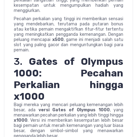
perkalian sangatlah tinggi, yang memberikan pemain
kesempatan untuk mengumpulkan hadiah yang
menggiurkan.
Pecahan perkalian yang tinggi ini memberikan sensasi
yang mendebarkan, terutama pada putaran bonus
atau ketika pemain mengaktifkan fitur-fitur tertentu
yang meningkatkan pengganda kemenangan. Dengan
peluang mencapai
x500
, game ini menjadi salah satu
slot yang paling gacor dan menguntungkan bagi para
pemain.
3.
Gates of Olympus
1000: Pecahan
Perkalian hingga
x1000
Bagi mereka yang mencari peluang kemenangan lebih
besar, ada
versi Gates of Olympus 1000
, yang
menawarkan pecahan perkalian yang lebih tinggi hingga
x1000
. Versi ini memberikan kesempatan lebih besar
bagi pemain untuk meraih kemenangan yang luar biasa
besar, dengan simbol-simbol yang menawarkan
pengganda lebih besar.