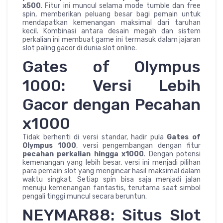
x500
. Fitur ini muncul selama mode tumble dan free
spin, memberikan peluang besar bagi pemain untuk
mendapatkan kemenangan maksimal dari taruhan
kecil. Kombinasi antara desain megah dan sistem
perkalian ini membuat game ini termasuk dalam jajaran
slot paling gacor di dunia slot online.
Gates of Olympus
1000: Versi Lebih
Gacor dengan Pecahan
x1000
Tidak berhenti di versi standar, hadir pula
Gates of
Olympus 1000
, versi pengembangan dengan fitur
pecahan perkalian hingga x1000
. Dengan potensi
kemenangan yang lebih besar, versi ini menjadi pilihan
para pemain slot yang mengincar hasil maksimal dalam
waktu singkat. Setiap spin bisa saja menjadi jalan
menuju kemenangan fantastis, terutama saat simbol
pengali tinggi muncul secara beruntun.
NEYMAR88: Situs Slot