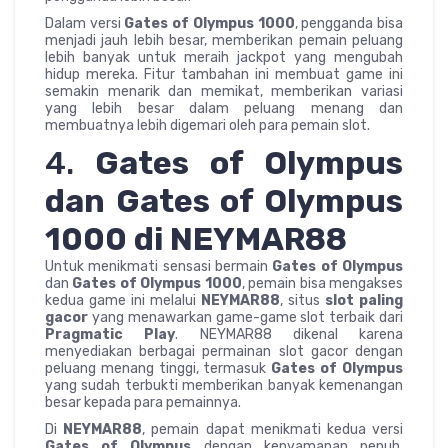
Dalam versi
Gates of Olympus 1000
, pengganda bisa
menjadi jauh lebih besar, memberikan pemain peluang
lebih banyak untuk meraih jackpot yang mengubah
hidup mereka. Fitur tambahan ini membuat game ini
semakin menarik dan memikat, memberikan variasi
yang lebih besar dalam peluang menang dan
membuatnya lebih digemari oleh para pemain slot.
4.
Gates of Olympus
dan Gates of Olympus
1000 di NEYMAR88
Untuk menikmati sensasi bermain
Gates of Olympus
dan
Gates of Olympus 1000
, pemain bisa mengakses
kedua game ini melalui
NEYMAR88
, situs
slot paling
gacor
yang menawarkan game-game slot terbaik dari
Pragmatic Play
. NEYMAR88 dikenal karena
menyediakan berbagai permainan slot gacor dengan
peluang menang tinggi, termasuk
Gates of Olympus
yang sudah terbukti memberikan banyak kemenangan
besar kepada para pemainnya.
Di
NEYMAR88
, pemain dapat menikmati kedua versi
Gates of Olympus
dengan kenyamanan penuh,