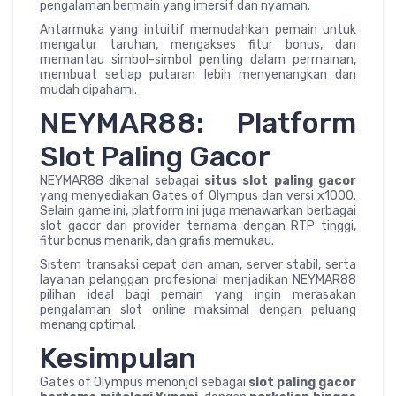
pengalaman bermain yang imersif dan nyaman.
Antarmuka yang intuitif memudahkan pemain untuk
mengatur taruhan, mengakses fitur bonus, dan
memantau simbol-simbol penting dalam permainan,
membuat setiap putaran lebih menyenangkan dan
mudah dipahami.
NEYMAR88: Platform
Slot Paling Gacor
NEYMAR88 dikenal sebagai
situs slot paling gacor
yang menyediakan Gates of Olympus dan versi x1000.
Selain game ini, platform ini juga menawarkan berbagai
slot gacor dari provider ternama dengan RTP tinggi,
fitur bonus menarik, dan grafis memukau.
Sistem transaksi cepat dan aman, server stabil, serta
layanan pelanggan profesional menjadikan NEYMAR88
pilihan ideal bagi pemain yang ingin merasakan
pengalaman slot online maksimal dengan peluang
menang optimal.
Kesimpulan
Gates of Olympus menonjol sebagai
slot paling gacor