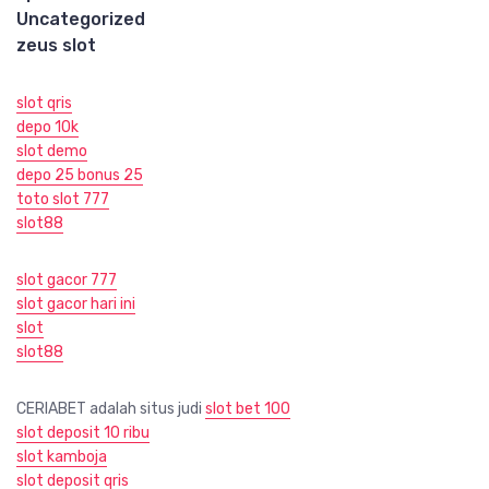
Uncategorized
zeus slot
slot qris
depo 10k
slot demo
depo 25 bonus 25
toto slot 777
slot88
slot gacor 777
slot gacor hari ini
slot
slot88
CERIABET adalah situs judi
slot bet 100
slot deposit 10 ribu
slot kamboja
slot deposit qris