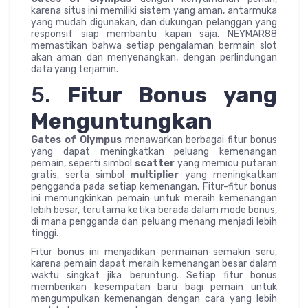
karena situs ini memiliki sistem yang aman, antarmuka
yang mudah digunakan, dan dukungan pelanggan yang
responsif siap membantu kapan saja. NEYMAR88
memastikan bahwa setiap pengalaman bermain slot
akan aman dan menyenangkan, dengan perlindungan
data yang terjamin.
5.
Fitur Bonus yang
Menguntungkan
Gates of Olympus
menawarkan berbagai fitur bonus
yang dapat meningkatkan peluang kemenangan
pemain, seperti simbol
scatter
yang memicu putaran
gratis, serta simbol
multiplier
yang meningkatkan
pengganda pada setiap kemenangan. Fitur-fitur bonus
ini memungkinkan pemain untuk meraih kemenangan
lebih besar, terutama ketika berada dalam mode bonus,
di mana pengganda dan peluang menang menjadi lebih
tinggi.
Fitur bonus ini menjadikan permainan semakin seru,
karena pemain dapat meraih kemenangan besar dalam
waktu singkat jika beruntung. Setiap fitur bonus
memberikan kesempatan baru bagi pemain untuk
mengumpulkan kemenangan dengan cara yang lebih