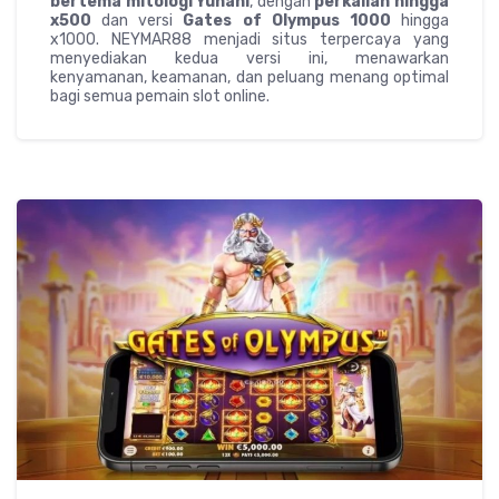
bertema mitologi Yunani
, dengan
perkalian hingga
x500
dan versi
Gates of Olympus 1000
hingga
x1000. NEYMAR88 menjadi situs terpercaya yang
menyediakan kedua versi ini, menawarkan
kenyamanan, keamanan, dan peluang menang optimal
bagi semua pemain slot online.