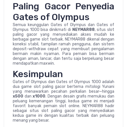
Paling Gacor Penyedia
Gates of Olympus
Semua keunggulan Gates of Olympus dan Gates of
Olympus 1000 bisa dinikmati di
NEYMAR88
, situs slot
paling gacor yang menyediakan akses mudah ke
berbagai game slot terbaik. NEYMAR88 dikenal dengan
koneksi stabil, tampilan ramah pengguna, dan sistem
deposit-withdraw cepat yang membuat pengalaman
bermain makin nyaman. Para pemain bisa bermain
dengan aman, lancar, dan tentu saja berpeluang besar
mendapatkan maxwin.
Kesimpulan
Gates of Olympus dan Gates of Olympus 1000 adalah
dua game slot paling gacor bertema mitologi Yunani
yang menawarkan pecahan perkalian besar—hingga
x500
dan
x1000
. Dengan desain grafis memukau dan
peluang kemenangan tinggi, kedua game ini menjadi
favorit banyak pemain slot online. NEYMAR88 hadir
sebagai situs slot paling gacor yang menyediakan
kedua game ini dengan kualitas terbaik dan peluang
menang yang besar.