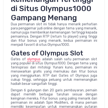
di Situs Olympus1000
Gampang Menang
Dua permainan slot ini tidak hanya menarik perhatian
para penggemar judi online dengan tema yang menarik,
namun juga memberikan kemenangan tertinggi kepada
pemainnya. Dengan RTP (return to player) yang tinggi
dan fitur bonus yang menarik, kedua permainan ini
menjadi favorit di situs Olympus1000.
Gates of Olympus Slot
Gates of
olympus
adalah salah satu permainan slot
yang populer di situs Olympus1000. Dengan tema yang
terinspirasi dari mitologi Yunani kuno, permainan ini
menawarkan grafis yang memukau dan fitur bonus
yang menggiurkan. RTP dari Gates of Olympus juga
cukup tinggi, sehingga peluang untuk memenangkan
hadiah besar sangatlah tinggi.
Dengan 6 gulungan dan 20 garis pembayaran, pemain
dapat memilih berbagai taruhan sesuai dengan
keinginan mereka. Fitur bonus yang paling menarik dari
permainan ini adalah Spin Modifiers, di mana pemain
memiliki kesempatan untuk memenangkan putaran