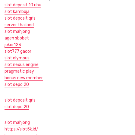
slot deposit 10 ribu
slot kamboja
slot deposit qris
server thailand
slot mahjong
agen sbobet
joker123
slot777 gacor
slot olympus
slot nexus engine
pragmatic play
bonus new member
slot depo 20
slot deposit qris
slot depo 20
slot mahjong
https://slot5k.id/