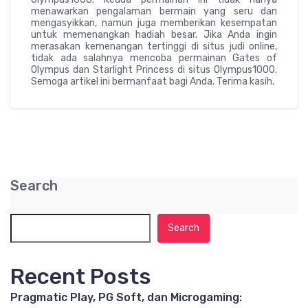
menawarkan pengalaman bermain yang seru dan
mengasyikkan, namun juga memberikan kesempatan
untuk memenangkan hadiah besar. Jika Anda ingin
merasakan kemenangan tertinggi di situs judi online,
tidak ada salahnya mencoba permainan Gates of
Olympus dan Starlight Princess di situs Olympus1000.
Semoga artikel ini bermanfaat bagi Anda. Terima kasih.
Search
Search
Recent Posts
Pragmatic Play, PG Soft, dan Microgaming: