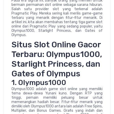
Pada era digital ini, banyak orang yang memilih untuk
bermain permainan slot online sebagai sarana hiburan.
Salah satu provider slot yang terkenal adalah
Pragmatic Play. Mereka sering kali merilis game-game
terbaru yang menarik dengan fitur-fitur menarik. Di
artikel ini, kita akan membahas tentang tiga game slot
online dari Pragmatic Play yang sedang populer, yaitu
Olympus1000, Starlight Princess, dan Gates of
Olympus.
Situs Slot Online Gacor
Terbaru: Olympus1000,
Starlight Princess, dan
Gates of Olympus
1. Olympus1000
Olympus1000 adalah game slot online yang memiliki
tema dewa-dewa Yunani kuno. Dengan RTP yang
tinggi, pemain memiliki peluang besar untuk
memenangkan hadiah besar. Fitur-fitur menarik yang
dimiliki oleh Olympus1000 antara lain adalah Free Spins,
Multiplier, dan Bonus Games. Grafis yang indah dan