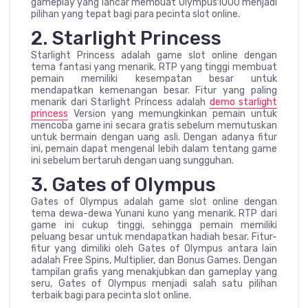
gameplay yang lancar membuat Olympus1000 menjadi
pilihan yang tepat bagi para pecinta slot online.
2. Starlight Princess
Starlight Princess adalah game slot online dengan
tema fantasi yang menarik. RTP yang tinggi membuat
pemain memiliki kesempatan besar untuk
mendapatkan kemenangan besar. Fitur yang paling
menarik dari Starlight Princess adalah
demo starlight
princess
Version yang memungkinkan pemain untuk
mencoba game ini secara gratis sebelum memutuskan
untuk bermain dengan uang asli. Dengan adanya fitur
ini, pemain dapat mengenal lebih dalam tentang game
ini sebelum bertaruh dengan uang sungguhan.
3. Gates of Olympus
Gates of Olympus adalah game slot online dengan
tema dewa-dewa Yunani kuno yang menarik. RTP dari
game ini cukup tinggi, sehingga pemain memiliki
peluang besar untuk mendapatkan hadiah besar. Fitur-
fitur yang dimiliki oleh Gates of Olympus antara lain
adalah Free Spins, Multiplier, dan Bonus Games. Dengan
tampilan grafis yang menakjubkan dan gameplay yang
seru, Gates of Olympus menjadi salah satu pilihan
terbaik bagi para pecinta slot online.