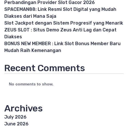
Perbandingan Provider Slot Gacor 2026
SPACEMAN88: Link Resmi Slot Digital yang Mudah
Diakses dari Mana Saja
Slot Jackpot dengan Sistem Progresif yang Menarik
ZEUS SLOT : Situs Demo Zeus Anti Lag dan Cepat
Diakses
BONUS NEW MEMBER : Link Slot Bonus Member Baru
Mudah Raih Kemenangan
Recent Comments
No comments to show.
Archives
July 2026
June 2026