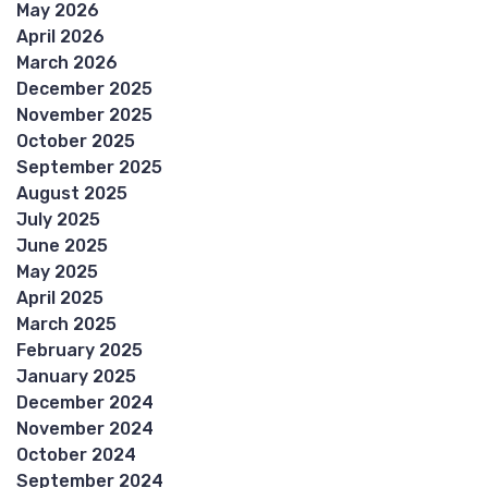
May 2026
April 2026
March 2026
December 2025
November 2025
October 2025
September 2025
August 2025
July 2025
June 2025
May 2025
April 2025
March 2025
February 2025
January 2025
December 2024
November 2024
October 2024
September 2024