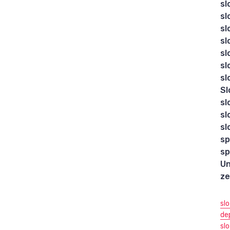
sl
sl
sl
sl
sl
sl
sl
Sl
sl
sl
sl
s
s
Un
ze
slo
de
sl