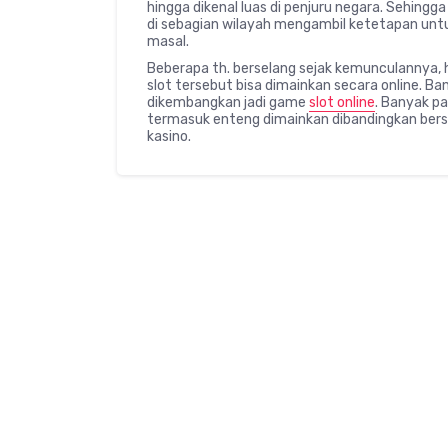
hingga dikenal luas di penjuru negara. Sehing
di sebagian wilayah mengambil ketetapan unt
masal.
Beberapa th. berselang sejak kemunculannya, 
slot tersebut bisa dimainkan secara online. Ba
dikembangkan jadi game
slot online
. Banyak pa
termasuk enteng dimainkan dibandingkan ber
kasino.