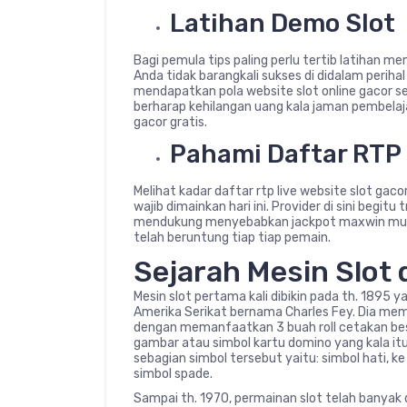
Latihan Demo Slot
Bagi pemula tips paling perlu tertib latihan m
Anda tidak barangkali sukses di didalam perih
mendapatkan pola website slot online gacor se
berharap kehilangan uang kala jaman pembela
gacor gratis.
Pahami Daftar RTP 
Melihat kadar daftar rtp live website slot ga
wajib dimainkan hari ini. Provider di sini begit
mendukung menyebabkan jackpot maxwin muncul. 
telah beruntung tiap tiap pemain.
Sejarah Mesin Slot
Mesin slot pertama kali dibikin pada th. 1895
Amerika Serikat bernama Charles Fey. Dia m
dengan memanfaatkan 3 buah roll cetakan bes
gambar atau simbol kartu domino yang kala it
sebagian simbol tersebut yaitu: simbol hati, ke
simbol spade.
Sampai th. 1970, permainan slot telah banyak