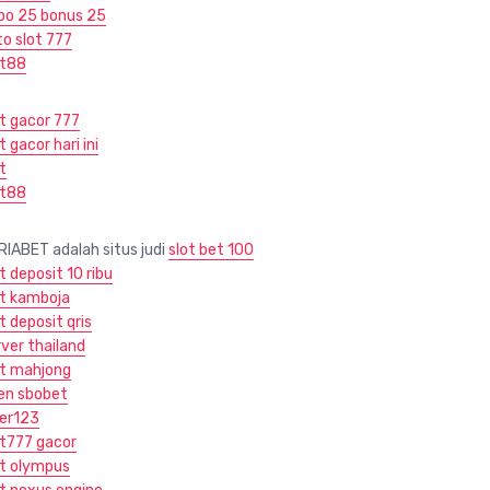
po 25 bonus 25
to slot 777
ot88
ot gacor 777
t gacor hari ini
t
ot88
RIABET adalah situs judi
slot bet 100
t deposit 10 ribu
ot kamboja
t deposit qris
rver thailand
ot mahjong
en sbobet
ker123
ot777 gacor
ot olympus