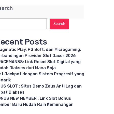
earch
Search
ecent Posts
agmatic Play, PG Soft, dan Microgaming:
rbandingan Provider Slot Gacor 2026
ACEMAN88: Link Resmi Slot Digital yang
dah Diakses dari Mana Saja
ot Jackpot dengan Sistem Progresif yang
narik
US SLOT : Situs Demo Zeus Anti Lag dan
pat Diakses
NUS NEW MEMBER : Link Slot Bonus
mber Baru Mudah Raih Kemenangan