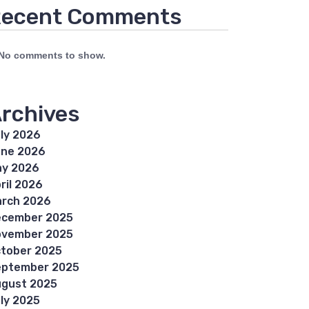
ecent Comments
No comments to show.
rchives
ly 2026
ne 2026
y 2026
ril 2026
rch 2026
ecember 2025
ovember 2025
tober 2025
eptember 2025
gust 2025
ly 2025