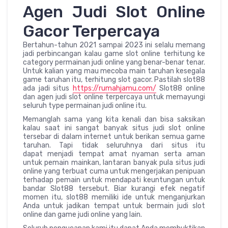
Agen Judi Slot Online
Gacor Terpercaya
Bertahun-tahun 2021 sampai 2023 ini selalu memang
jadi perbincangan kalau game slot online terhitung ke
category permainan judi online yang benar-benar tenar.
Untuk kalian yang mau mecoba main taruhan kesegala
game taruhan itu, terhitung slot gacor. Pastilah slot88
ada jadi situs
https://rumahjamu.com/
Slot88 online
dan agen judi slot online terpercaya untuk memayungi
seluruh type permainan judi online itu.
Memanglah sama yang kita kenali dan bisa saksikan
kalau saat ini sangat banyak situs judi slot online
tersebar di dalam internet untuk berikan semua game
taruhan. Tapi tidak seluruhnya dari situs itu
dapat menjadi tempat amat nyaman serta aman
untuk pemain mainkan, lantaran banyak pula situs judi
online yang terbuat cuma untuk mengerjakan penipuan
terhadap pemain untuk mendapati keuntungan untuk
bandar Slot88 tersebut. Biar kurangi efek negatif
momen itu, slot88 memiliki ide untuk menganjurkan
Anda untuk jadikan tempat untuk bermain judi slot
online dan game judi online yang lain.