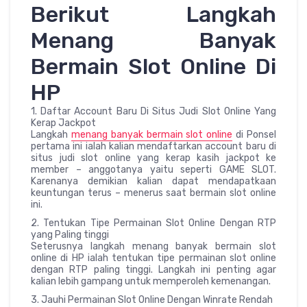
Berikut Langkah
Menang Banyak
Bermain Slot Online Di
HP
1. Daftar Account Baru Di Situs Judi Slot Online Yang
Kerap Jackpot
Langkah
menang banyak bermain slot online
di Ponsel
pertama ini ialah kalian mendaftarkan account baru di
situs judi slot online yang kerap kasih jackpot ke
member – anggotanya yaitu seperti GAME SLOT.
Karenanya demikian kalian dapat mendapatkaan
keuntungan terus – menerus saat bermain slot online
ini.
2. Tentukan Tipe Permainan Slot Online Dengan RTP
yang Paling tinggi
Seterusnya langkah menang banyak bermain slot
online di HP ialah tentukan tipe permainan slot online
dengan RTP paling tinggi. Langkah ini penting agar
kalian lebih gampang untuk memperoleh kemenangan.
3. Jauhi Permainan Slot Online Dengan Winrate Rendah