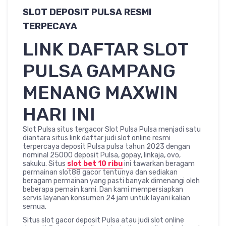
SLOT DEPOSIT PULSA RESMI
TERPECAYA
LINK DAFTAR SLOT
PULSA GAMPANG
MENANG MAXWIN
HARI INI
Slot Pulsa situs tergacor Slot Pulsa Pulsa menjadi satu
diantara situs link daftar judi slot online resmi
terpercaya deposit Pulsa pulsa tahun 2023 dengan
nominal 25000 deposit Pulsa, gopay, linkaja, ovo,
sakuku. Situs
slot bet 10 ribu
ini tawarkan beragam
permainan slot88 gacor tentunya dan sediakan
beragam permainan yang pasti banyak dimenangi oleh
beberapa pemain kami. Dan kami mempersiapkan
servis layanan konsumen 24 jam untuk layani kalian
semua.
Situs slot gacor deposit Pulsa atau judi slot online