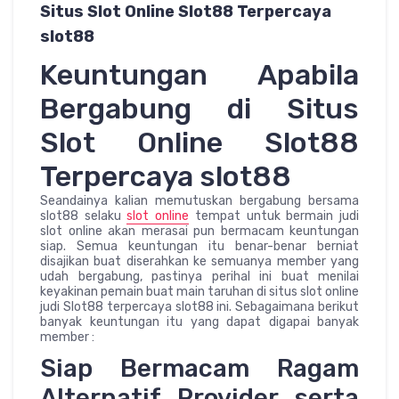
Situs Slot Online Slot88 Terpercaya
slot88
Keuntungan Apabila
Bergabung di Situs
Slot Online Slot88
Terpercaya slot88
Seandainya kalian memutuskan bergabung bersama
slot88 selaku
slot online
tempat untuk bermain judi
slot online akan merasai pun bermacam keuntungan
siap. Semua keuntungan itu benar-benar berniat
disajikan buat diserahkan ke semuanya member yang
udah bergabung, pastinya perihal ini buat menilai
keyakinan pemain buat main taruhan di situs slot online
judi Slot88 terpercaya slot88 ini. Sebagaimana berikut
banyak keuntungan itu yang dapat digapai banyak
member :
Siap Bermacam Ragam
Alternatif Provider serta