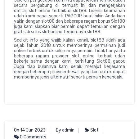
Seluruh pengucapan kami itu dapat Anda membuktikan
secara bergabung di tempat ini dan mengerjakan
daftar slot online terbaik di slot88. Lisensi keamanan
udah kami capai seperti PAGCOR buat bikin Anda kian
yakin dengan slot88 dan beberapa ragam bonus Slot88
juga kami siapkan biar pemain dapat temukan dengan
gratis di situs slot online terpercaya slot88.
Sedikit info yang wajib kalian kenali, slot88 udah ada
sejak tahun 2018 untuk memberinya permainan judi
online terbaik untuk seluruhnya pemain. Tidak hanya itu
beberapa ragam provider slot online terbaik udah
bekerja sama dengan kami, terhitung Slot88 gacor.
Juga tiap bulannya kami selalu merajut kerjasama
dengan beberapa provider besar yang lain untuk dapat
memberinya jenis alternatif seperti pemain kehendaki.
On 14 Jun 2023
By admin
Slot
0 Comments