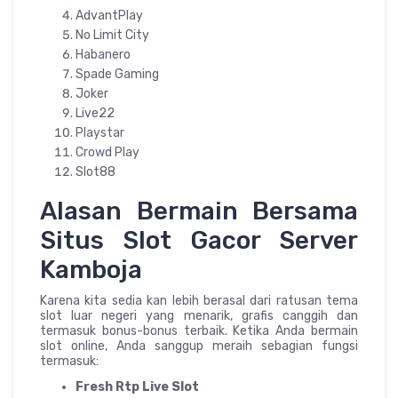
AdvantPlay
No Limit City
Habanero
Spade Gaming
Joker
Live22
Playstar
Crowd Play
Slot88
Alasan Bermain Bersama
Situs Slot Gacor Server
Kamboja
Karena kita sedia kan lebih berasal dari ratusan tema
slot luar negeri yang menarik, grafis canggih dan
termasuk bonus-bonus terbaik. Ketika Anda bermain
slot online, Anda sanggup meraih sebagian fungsi
termasuk:
Fresh Rtp Live Slot