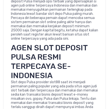
deposit Pulsa menjadi opsi terbaik yang dipersiapkan si
agen judi online terpercaya Indonesia dan memakai dan
memakai menyuguhkan permainan terlengkap pada
Indonesia lewat bandar slot depo Pulsa paling murah.
Percaya diri beberapa pemain dapat mencoba semua
sistem permainan slot online paling akhir hanya dan
memakai dan memakai kerjakan deposit minimum
25000 saja. Dengan kapital begitu, ketahui dapat kalian
peroleh saat register akun lewat barisan situs slot
online terpercaya yang ada pada sini.
AGEN SLOT DEPOSIT
PULSA RESMI
TERPECAYA SE-
INDONESIA
Slot depo Pulsa provider slot88 saat ini menjadi
permainan paling populer yang ada pada situs agen judi
slot terbaik dan terpercaya dan memakai dan memakai
sedia kan transaksi bisnis deposit lewat e-money
misalkan ovo, gopay, Pulsa dan Pulsa linkaja. Tentu dan
memakai dan memakai transaksi bisnis deposit yang
terlalu sanggup diraih dapat mempunyai imbas Anda