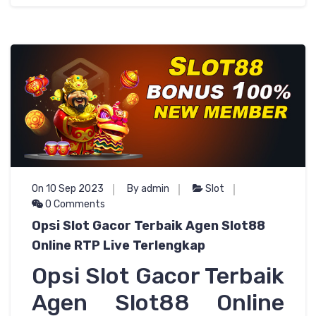
On 10 Sep 2023
By admin
Slot
0 Comments
Opsi Slot Gacor Terbaik Agen Slot88
Online RTP Live Terlengkap
Opsi Slot Gacor Terbaik
Agen Slot88 Online