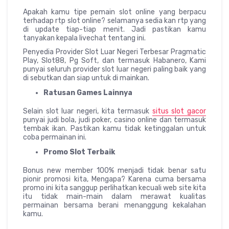
Apakah kamu tipe pemain slot online yang berpacu
terhadap rtp slot online? selamanya sedia kan rtp yang
di update tiap-tiap menit. Jadi pastikan kamu
tanyakan kepala livechat tentang ini.
Penyedia Provider Slot Luar Negeri Terbesar Pragmatic
Play, Slot88, Pg Soft, dan termasuk Habanero, Kami
punyai seluruh provider slot luar negeri paling baik yang
di sebutkan dan siap untuk di mainkan.
Ratusan Games Lainnya
Selain slot luar negeri, kita termasuk
situs slot gacor
punyai judi bola, judi poker, casino online dan termasuk
tembak ikan. Pastikan kamu tidak ketinggalan untuk
coba permainan ini.
Promo Slot Terbaik
Bonus new member 100% menjadi tidak benar satu
pionir promosi kita, Mengapa? Karena cuma bersama
promo ini kita sanggup perlihatkan kecuali web site kita
itu tidak main-main dalam merawat kualitas
permainan bersama berani menanggung kekalahan
kamu.