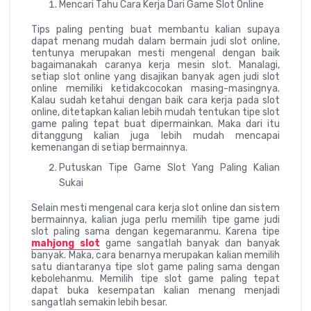
Mencari Tahu Cara Kerja Dari Game Slot Online
Tips paling penting buat membantu kalian supaya
dapat menang mudah dalam bermain judi slot online,
tentunya merupakan mesti mengenal dengan baik
bagaimanakah caranya kerja mesin slot. Manalagi,
setiap slot online yang disajikan banyak agen judi slot
online memiliki ketidakcocokan masing-masingnya.
Kalau sudah ketahui dengan baik cara kerja pada slot
online, ditetapkan kalian lebih mudah tentukan tipe slot
game paling tepat buat dipermainkan. Maka dari itu
ditanggung kalian juga lebih mudah mencapai
kemenangan di setiap bermainnya.
Putuskan Tipe Game Slot Yang Paling Kalian
Sukai
Selain mesti mengenal cara kerja slot online dan sistem
bermainnya, kalian juga perlu memilih tipe game judi
slot paling sama dengan kegemaranmu. Karena tipe
mahjong slot
game sangatlah banyak dan banyak
banyak. Maka, cara benarnya merupakan kalian memilih
satu diantaranya tipe slot game paling sama dengan
kebolehanmu. Memilih tipe slot game paling tepat
dapat buka kesempatan kalian menang menjadi
sangatlah semakin lebih besar.