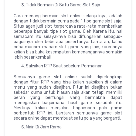
Tidak Bermain Di Satu Game Slot Saja
Cara menang bermain slot online selanjutnya, adalah
dengan tidak bermain cuma pada 1 tipe game slot saja.
Situs agen judi slot terpercaya rata-rata memberikan
beberapa banyak tipe slot game. Oleh Karena itu, hal
semacam itu selayaknya bisa difungsikan sebagus-
bagusnya oleh beberapa pesertanya. Lantaran, kalau
coba macam-macam slot game yang lain, karenanya
kalian bisa buka kesempatan kemenangannya semakin
lebih besar kembali.
Saksikan RTP Saat sebelum Permainan
Semuanya game slot online sudah diperlengkapi
dengan fitur RTP yang bisa kalian saksikan di dalam
menu yang sudah disajikan. Fitur ini disajikan bukan
sekedar cuma untuk hiasan saja akan tetapi memiliki
peran yang berfungsi yang bermakna dapat
menegaskan bagaimana hasil game sesudah itu.
Mestinya kalian menjalani bagaimana pola game
berbentuk RTP ini. Lantaran semuanya game slot
secara online dapat membuat satu pola yang berganti.
Main Di Jam Ramai