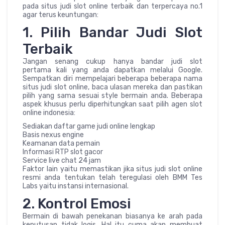
pada situs judi slot online terbaik dan terpercaya no.1
agar terus keuntungan:
1. Pilih Bandar Judi Slot
Terbaik
Jangan senang cukup hanya bandar judi slot
pertama kali yang anda dapatkan melalui Google.
Sempatkan diri mempelajari beberapa beberapa nama
situs judi slot online, baca ulasan mereka dan pastikan
pilih yang sama sesuai style bermain anda. Beberapa
aspek khusus perlu diperhitungkan saat pilih agen slot
online indonesia:
Sediakan daftar game judi online lengkap
Basis nexus engine
Keamanan data pemain
Informasi RTP slot gacor
Service live chat 24 jam
Faktor lain yaitu memastikan jika situs judi slot online
resmi anda tentukan telah teregulasi oleh BMM Tes
Labs yaitu instansi internasional.
2. Kontrol Emosi
Bermain di bawah penekanan biasanya ke arah pada
keputusan tidak logis. Hal itu cuma akan membuat