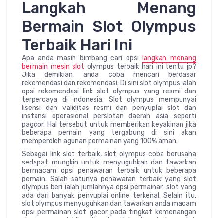
Langkah Menang
Bermain Slot Olympus
Terbaik Hari Ini
Apa anda masih bimbang cari opsi
langkah menang
bermain mesin slot
olympus terbaik hari ini tentu jp?
Jika demikian, anda coba mencari berdasar
rekomendasi dan rekomendasi. Di sini slot olympus ialah
opsi rekomendasi link slot olympus yang resmi dan
terpercaya di indonesia. Slot olympus mempunyai
lisensi dan validitas resmi dari penyuplai slot dan
instansi operasional perslotan daerah asia seperti
pagcor. Hal tersebut untuk memberikan keyakinan jika
beberapa pemain yang tergabung di sini akan
memperoleh agunan permainan yang 100% aman.
Sebagai link slot terbaik, slot olympus coba berusaha
sedapat mungkin untuk menyuguhkan dan tawarkan
bermacam opsi penawaran terbaik untuk beberapa
pemain. Salah satunya penawaran terbaik yang slot
olympus beri ialah jumlahnya opsi permainan slot yang
ada dari banyak penyuplai online terkenal. Selain itu,
slot olympus menyuguhkan dan tawarkan anda macam
opsi permainan slot gacor pada tingkat kemenangan