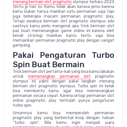
menang bermain slot pragmatic
olympus terbaru 2023
tentu jp hari ini. Kamu tidak akan berasa jemu karena
kamu bukan hanya mainkan satu permainan saja tapi
juga beberapa macam permainan pragmatic play.
Tetapi awalnya bermain slot pragmatic olympus ada
saatnya kamu perlu mengenal apa trick bermain slot
pas buat memenangkan game online ini karena oleh
kenali strategi mainkan kamu tentu saja bisa
memainkan permainan pragmatic play dengan sangat
gampang.
Pakai Pengaturan Turbo
Spin Buat Bermain
Trick bermain slot pertama-kali yang bisa kamu lakukan
untuk
memenangkan permainan slot
pragmatic
olympus ini yakni dengan pakai langkah menang
bermain slot pragmatic olympus. Turbo spin ini kelak
bisa membantu kamu agar bisa memenangkan
permainan secara cepat. Karena setiap permainan slot
online pragmatic play tentulah punya pengaturan
turbo spin.
Umumnya kamu bisa memperoleh permainan
pragmatic play yang berbentuk knop dengan tulisan
“turbo spin”. Bila kamu ingin menjadi juara