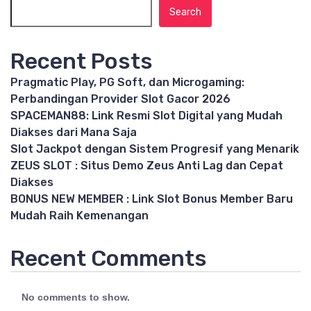
Search
Recent Posts
Pragmatic Play, PG Soft, dan Microgaming:
Perbandingan Provider Slot Gacor 2026
SPACEMAN88: Link Resmi Slot Digital yang Mudah
Diakses dari Mana Saja
Slot Jackpot dengan Sistem Progresif yang Menarik
ZEUS SLOT : Situs Demo Zeus Anti Lag dan Cepat
Diakses
BONUS NEW MEMBER : Link Slot Bonus Member Baru
Mudah Raih Kemenangan
Recent Comments
No comments to show.