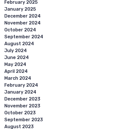
February 2025
January 2025
December 2024
November 2024
October 2024
September 2024
August 2024
July 2024
June 2024
May 2024
April 2024
March 2024
February 2024
January 2024
December 2023
November 2023
October 2023
September 2023
August 2023