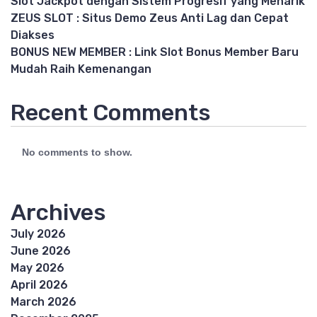
Slot Jackpot dengan Sistem Progresif yang Menarik
ZEUS SLOT : Situs Demo Zeus Anti Lag dan Cepat
Diakses
BONUS NEW MEMBER : Link Slot Bonus Member Baru
Mudah Raih Kemenangan
Recent Comments
No comments to show.
Archives
July 2026
June 2026
May 2026
April 2026
March 2026