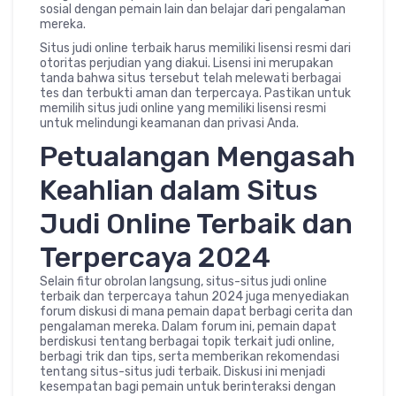
sosial dengan pemain lain dan belajar dari pengalaman
mereka.
Situs judi online terbaik harus memiliki lisensi resmi dari
otoritas perjudian yang diakui. Lisensi ini merupakan
tanda bahwa situs tersebut telah melewati berbagai
tes dan terbukti aman dan terpercaya. Pastikan untuk
memilih situs judi online yang memiliki lisensi resmi
untuk melindungi keamanan dan privasi Anda.
Petualangan Mengasah
Keahlian dalam Situs
Judi Online Terbaik dan
Terpercaya 2024
Selain fitur obrolan langsung, situs-situs judi online
terbaik dan terpercaya tahun 2024 juga menyediakan
forum diskusi di mana pemain dapat berbagi cerita dan
pengalaman mereka. Dalam forum ini, pemain dapat
berdiskusi tentang berbagai topik terkait judi online,
berbagi trik dan tips, serta memberikan rekomendasi
tentang situs-situs judi terbaik. Diskusi ini menjadi
kesempatan bagi pemain untuk berinteraksi dengan