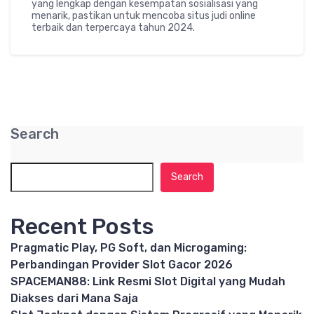
yang lengkap dengan kesempatan sosialisasi yang
menarik, pastikan untuk mencoba situs judi online
terbaik dan terpercaya tahun 2024.
Search
Search
Recent Posts
Pragmatic Play, PG Soft, dan Microgaming:
Perbandingan Provider Slot Gacor 2026
SPACEMAN88: Link Resmi Slot Digital yang Mudah
Diakses dari Mana Saja