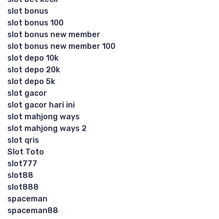
slot bonus
slot bonus 100
slot bonus new member
slot bonus new member 100
slot depo 10k
slot depo 20k
slot depo 5k
slot gacor
slot gacor hari ini
slot mahjong ways
slot mahjong ways 2
slot qris
Slot Toto
slot777
slot88
slot888
spaceman
spaceman88