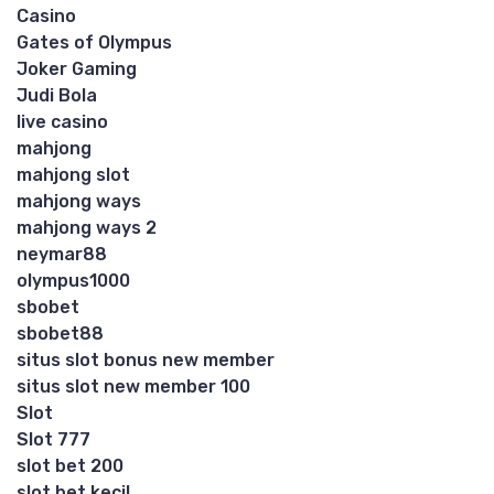
Casino
Gates of Olympus
Joker Gaming
Judi Bola
live casino
mahjong
mahjong slot
mahjong ways
mahjong ways 2
neymar88
olympus1000
sbobet
sbobet88
situs slot bonus new member
situs slot new member 100
Slot
Slot 777
slot bet 200
slot bet kecil