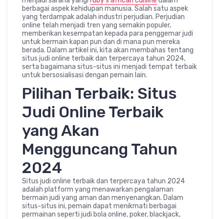
menjadi sarana yangi
ruby’s african cuisine
dalam
berbagai aspek kehidupan manusia. Salah satu aspek
yang terdampak adalah industri perjudian. Perjudian
online telah menjadi tren yang semakin populer,
memberikan kesempatan kepada para penggemar judi
untuk bermain kapan pun dan di mana pun mereka
berada. Dalam artikel ini, kita akan membahas tentang
situs judi online terbaik dan terpercaya tahun 2024,
serta bagaimana situs-situs ini menjadi tempat terbaik
untuk bersosialisasi dengan pemain lain.
Pilihan Terbaik: Situs
Judi Online Terbaik
yang Akan
Mengguncang Tahun
2024
Situs judi online terbaik dan terpercaya tahun 2024
adalah platform yang menawarkan pengalaman
bermain judi yang aman dan menyenangkan. Dalam
situs-situs ini, pemain dapat menikmati berbagai
permainan seperti judi bola online, poker, blackjack,