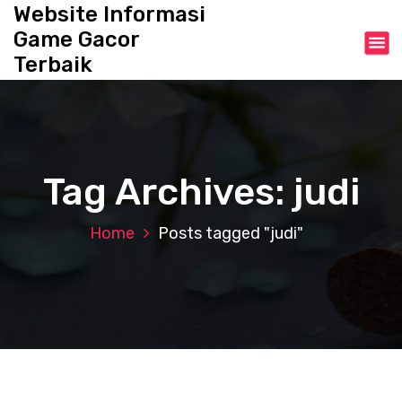
S
Website Informasi
k
Game Gacor
i
Terbaik
p
t
o
c
o
n
Tag Archives: judi
t
e
n
Home
Posts tagged "judi"
t