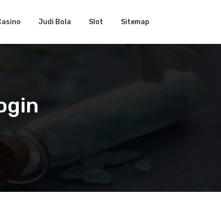
Casino
Judi Bola
Slot
Sitemap
ogin