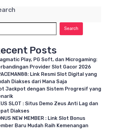
earch
Search
ecent Posts
agmatic Play, PG Soft, dan Microgaming:
rbandingan Provider Slot Gacor 2026
ACEMAN88: Link Resmi Slot Digital yang
dah Diakses dari Mana Saja
ot Jackpot dengan Sistem Progresif yang
narik
US SLOT : Situs Demo Zeus Anti Lag dan
pat Diakses
NUS NEW MEMBER : Link Slot Bonus
mber Baru Mudah Raih Kemenangan