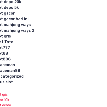
ot depo 20k
ot depo 5k
ot gacor
ot gacor hari ini
ot mahjong ways
ot mahjong ways 2
ot qris
ot Toto
ot777
ot88
ot888
paceman
paceman88
categorized
us slot
t qris
po 10k
ot demo