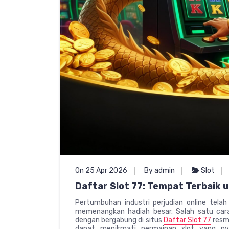
On 25 Apr 2026
By admin
Slot
Daftar Slot 77: Tempat Terbaik u
Pertumbuhan industri perjudian online tel
memenangkan hadiah besar. Salah satu car
dengan bergabung di situs
Daftar Slot 77
resmi
dapat menikmati permainan slot yang n