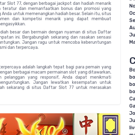
ar Slot 77, dengan berbagai jackpot dan hadiah menarik
N
ra teratur dan memanfaatkan bonus dan promosi yang
Oc
Anda untuk memenangkan hadiah besar. Selain itu, situs
namen dan kompetisi menarik yang dapat membuat
S
engasyikkan.
Au
ah besar dan bermain dengan nyaman di situs Daftar
Ju
patan ini. Bergabunglah sekarang dan rasakan sensasi
Ma
untungkan. Jangan ragu untuk mencoba keberuntungan
smi dan terpercaya.
C
 terpercaya adalah langkah tepat bagi para pemain yang
B
Dengan berbagai macam permainan slot yang ditawarkan,
bo
n pelanggan yang responsif, Anda dapat menikmati
enguntungkan. Jangan lewatkan kesempatan untuk
bo
h sekarang di situs Daftar Slot 77 untuk merasakan
bo
Ca
Ga
Jo
Ju
li
m