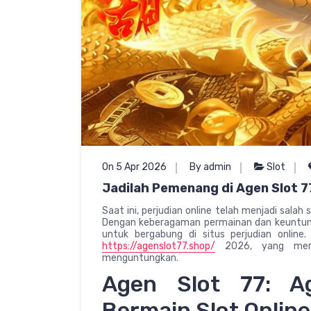
On 5 Apr 2026
By admin
Slot
Jadilah Pemenang di Agen Slot 7
Saat ini, perjudian online telah menjadi salah
Dengan keberagaman permainan dan keuntunga
untuk bergabung di situs perjudian online
https://agenslot77.shop/
2026, yang mena
menguntungkan.
Agen Slot 77: A
Bermain Slot Online