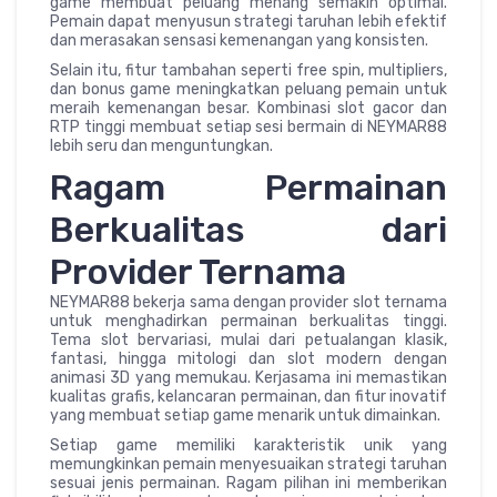
game membuat peluang menang semakin optimal.
Pemain dapat menyusun strategi taruhan lebih efektif
dan merasakan sensasi kemenangan yang konsisten.
Selain itu, fitur tambahan seperti free spin, multipliers,
dan bonus game meningkatkan peluang pemain untuk
meraih kemenangan besar. Kombinasi slot gacor dan
RTP tinggi membuat setiap sesi bermain di NEYMAR88
lebih seru dan menguntungkan.
Ragam Permainan
Berkualitas dari
Provider Ternama
NEYMAR88 bekerja sama dengan provider slot ternama
untuk menghadirkan permainan berkualitas tinggi.
Tema slot bervariasi, mulai dari petualangan klasik,
fantasi, hingga mitologi dan slot modern dengan
animasi 3D yang memukau. Kerjasama ini memastikan
kualitas grafis, kelancaran permainan, dan fitur inovatif
yang membuat setiap game menarik untuk dimainkan.
Setiap game memiliki karakteristik unik yang
memungkinkan pemain menyesuaikan strategi taruhan
sesuai jenis permainan. Ragam pilihan ini memberikan