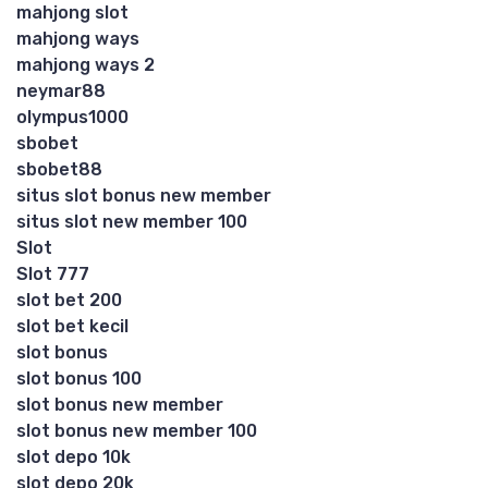
mahjong slot
mahjong ways
mahjong ways 2
neymar88
olympus1000
sbobet
sbobet88
situs slot bonus new member
situs slot new member 100
Slot
Slot 777
slot bet 200
slot bet kecil
slot bonus
slot bonus 100
slot bonus new member
slot bonus new member 100
slot depo 10k
slot depo 20k