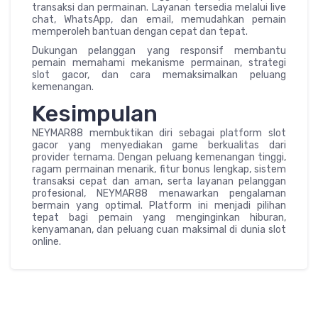
transaksi dan permainan. Layanan tersedia melalui live
chat, WhatsApp, dan email, memudahkan pemain
memperoleh bantuan dengan cepat dan tepat.
Dukungan pelanggan yang responsif membantu
pemain memahami mekanisme permainan, strategi
slot gacor, dan cara memaksimalkan peluang
kemenangan.
Kesimpulan
NEYMAR88 membuktikan diri sebagai platform slot
gacor yang menyediakan game berkualitas dari
provider ternama. Dengan peluang kemenangan tinggi,
ragam permainan menarik, fitur bonus lengkap, sistem
transaksi cepat dan aman, serta layanan pelanggan
profesional, NEYMAR88 menawarkan pengalaman
bermain yang optimal. Platform ini menjadi pilihan
tepat bagi pemain yang menginginkan hiburan,
kenyamanan, dan peluang cuan maksimal di dunia slot
online.