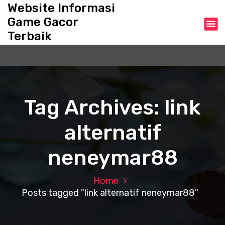
S
Website Informasi
k
Game Gacor
i
Terbaik
p
t
o
c
o
n
Tag Archives: link
t
e
alternatif
n
t
neneymar88
Home
Posts tagged "link alternatif neneymar88"