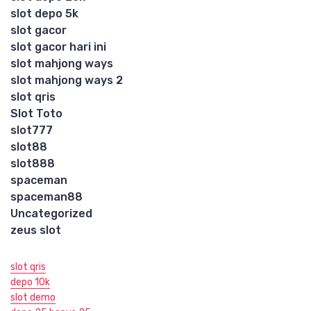
slot depo 5k
slot gacor
slot gacor hari ini
slot mahjong ways
slot mahjong ways 2
slot qris
Slot Toto
slot777
slot88
slot888
spaceman
spaceman88
Uncategorized
zeus slot
slot qris
depo 10k
slot demo