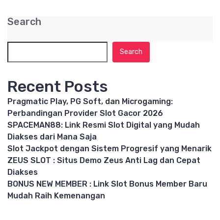
Search
Search
Recent Posts
Pragmatic Play, PG Soft, dan Microgaming:
Perbandingan Provider Slot Gacor 2026
SPACEMAN88: Link Resmi Slot Digital yang Mudah
Diakses dari Mana Saja
Slot Jackpot dengan Sistem Progresif yang Menarik
ZEUS SLOT : Situs Demo Zeus Anti Lag dan Cepat
Diakses
BONUS NEW MEMBER : Link Slot Bonus Member Baru
Mudah Raih Kemenangan