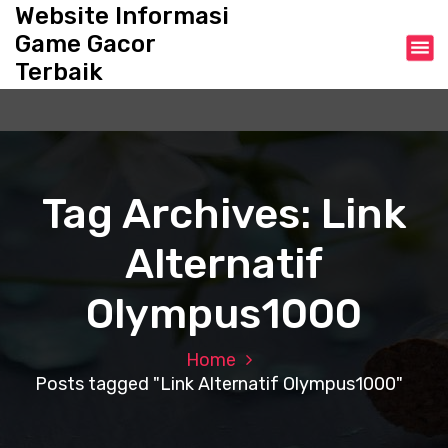
S
Website Informasi
k
Game Gacor
i
Terbaik
p
t
o
c
o
n
Tag Archives: Link
t
e
Alternatif
n
t
Olympus1000
Home
Posts tagged "Link Alternatif Olympus1000"