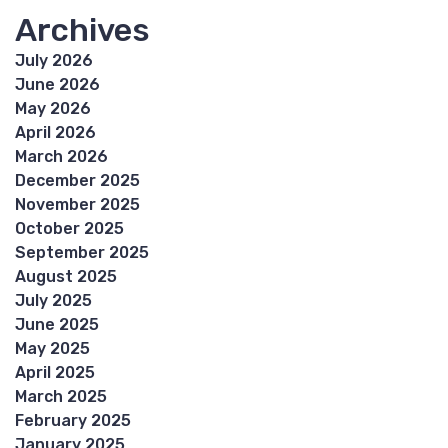
Archives
July 2026
June 2026
May 2026
April 2026
March 2026
December 2025
November 2025
October 2025
September 2025
August 2025
July 2025
June 2025
May 2025
April 2025
March 2025
February 2025
January 2025