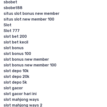
sbobet
sbobet88
situs slot bonus new member
situs slot new member 100
Slot
Slot 777
slot bet 200
slot bet kecil
slot bonus
slot bonus 100
slot bonus new member
slot bonus new member 100
slot depo 10k
slot depo 20k
slot depo 5k
slot gacor
slot gacor hari ini
slot mahjong ways
slot mahjong ways 2