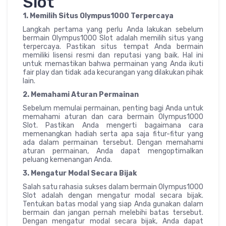
Slot
1. Memilih Situs Olympus1000 Terpercaya
Langkah pertama yang perlu Anda lakukan sebelum
bermain Olympus1000 Slot adalah memilih situs yang
terpercaya. Pastikan situs tempat Anda bermain
memiliki lisensi resmi dan reputasi yang baik. Hal ini
untuk memastikan bahwa permainan yang Anda ikuti
fair play dan tidak ada kecurangan yang dilakukan pihak
lain.
2. Memahami Aturan Permainan
Sebelum memulai permainan, penting bagi Anda untuk
memahami aturan dan cara bermain Olympus1000
Slot. Pastikan Anda mengerti bagaimana cara
memenangkan hadiah serta apa saja fitur-fitur yang
ada dalam permainan tersebut. Dengan memahami
aturan permainan, Anda dapat mengoptimalkan
peluang kemenangan Anda.
3. Mengatur Modal Secara Bijak
Salah satu rahasia sukses dalam bermain Olympus1000
Slot adalah dengan mengatur modal secara bijak.
Tentukan batas modal yang siap Anda gunakan dalam
bermain dan jangan pernah melebihi batas tersebut.
Dengan mengatur modal secara bijak, Anda dapat