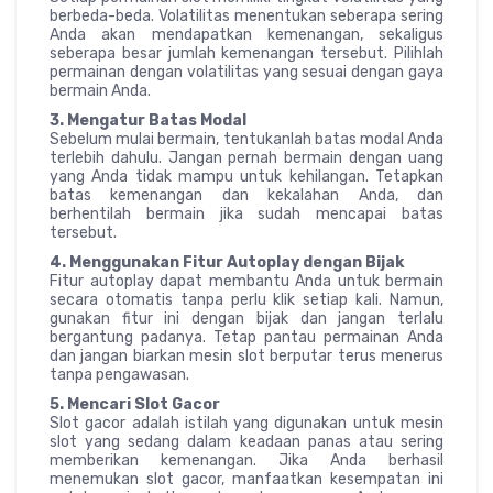
berbeda-beda. Volatilitas menentukan seberapa sering
Anda akan mendapatkan kemenangan, sekaligus
seberapa besar jumlah kemenangan tersebut. Pilihlah
permainan dengan volatilitas yang sesuai dengan gaya
bermain Anda.
3. Mengatur Batas Modal
Sebelum mulai bermain, tentukanlah batas modal Anda
terlebih dahulu. Jangan pernah bermain dengan uang
yang Anda tidak mampu untuk kehilangan. Tetapkan
batas kemenangan dan kekalahan Anda, dan
berhentilah bermain jika sudah mencapai batas
tersebut.
4. Menggunakan Fitur Autoplay dengan Bijak
Fitur autoplay dapat membantu Anda untuk bermain
secara otomatis tanpa perlu klik setiap kali. Namun,
gunakan fitur ini dengan bijak dan jangan terlalu
bergantung padanya. Tetap pantau permainan Anda
dan jangan biarkan mesin slot berputar terus menerus
tanpa pengawasan.
5. Mencari Slot Gacor
Slot gacor adalah istilah yang digunakan untuk mesin
slot yang sedang dalam keadaan panas atau sering
memberikan kemenangan. Jika Anda berhasil
menemukan slot gacor, manfaatkan kesempatan ini