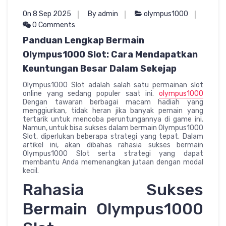
On 8 Sep 2025
By admin
olympus1000
0 Comments
Panduan Lengkap Bermain
Olympus1000 Slot: Cara Mendapatkan
Keuntungan Besar Dalam Sekejap
Olympus1000 Slot adalah salah satu permainan slot
online yang sedang populer saat ini.
olympus1000
Dengan tawaran berbagai macam hadiah yang
menggiurkan, tidak heran jika banyak pemain yang
tertarik untuk mencoba peruntungannya di game ini.
Namun, untuk bisa sukses dalam bermain Olympus1000
Slot, diperlukan beberapa strategi yang tepat. Dalam
artikel ini, akan dibahas rahasia sukses bermain
Olympus1000 Slot serta strategi yang dapat
membantu Anda memenangkan jutaan dengan modal
kecil.
Rahasia Sukses
Bermain Olympus1000