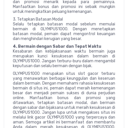
dan promosi menarik kepada para pemainnya.
Manfaatkan bonus dan promosi ini sebaik mungkin
untuk meningkatkan peluang kemenangan.
3. Tetapkan Batasan Modal
Selalu tetapkan batasan modal sebelum memulai
bermain di OLYMPUS1000. Dengan menetapkan
batasan modal, pemain dapat mengontrol keuangan
dan menghindari kerugian yang besar.
4. Bermain dengan Sabar dan Tepat Waktu
Kesabaran dan kebijaksanaan waktu bermain juga
merupakan kunci kesuksesan dalam bermain di
OLYMPUS1000. Jangan terburu-buru dalam mengambil
keputusan dan selalu bermain dengan bijak.
OLYMPUS1000 merupakan situs slot gacor terbaru
yang menawarkan berbagai keunggulan dan keseruan
dalam bermain. Dengan memahami rahasia kesuksesan
bermain di situs ini, pemain dapat meraih kemenangan
besar dan menjadi pemain sukses di dunia perjudian
online. Manfaatkan bonus dan promosi yang
ditawarkan, tetapkan batasan modal, dan bermain
dengan sabar dan bijaksana untuk meraih kesuksesan di
OLYMPUS1000. Jangan lupa untuk mengakses situs ini
melalui link gacor OLYMPUS1000 yang terpercaya dan
aman. Semoga artikel ini bermanfaat dan membantu
Anda dalam meraih kesuksesan di OLYMPUS1000.