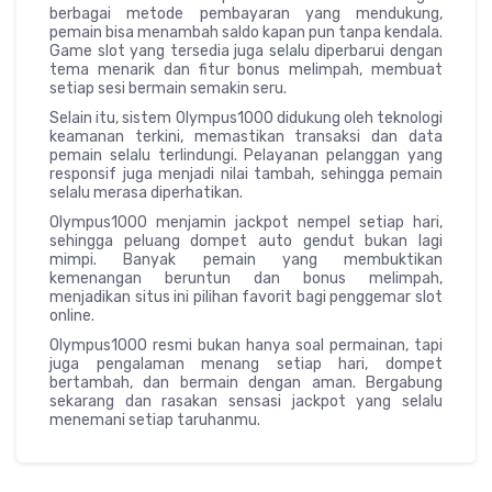
berbagai metode pembayaran yang mendukung,
pemain bisa menambah saldo kapan pun tanpa kendala.
Game slot yang tersedia juga selalu diperbarui dengan
tema menarik dan fitur bonus melimpah, membuat
setiap sesi bermain semakin seru.
Selain itu, sistem Olympus1000 didukung oleh teknologi
keamanan terkini, memastikan transaksi dan data
pemain selalu terlindungi. Pelayanan pelanggan yang
responsif juga menjadi nilai tambah, sehingga pemain
selalu merasa diperhatikan.
Olympus1000 menjamin jackpot nempel setiap hari,
sehingga peluang dompet auto gendut bukan lagi
mimpi. Banyak pemain yang membuktikan
kemenangan beruntun dan bonus melimpah,
menjadikan situs ini pilihan favorit bagi penggemar slot
online.
Olympus1000 resmi bukan hanya soal permainan, tapi
juga pengalaman menang setiap hari, dompet
bertambah, dan bermain dengan aman. Bergabung
sekarang dan rasakan sensasi jackpot yang selalu
menemani setiap taruhanmu.