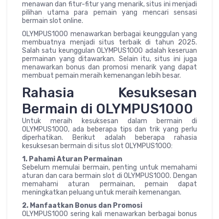
menawan dan fitur-fitur yang menarik, situs ini menjadi
pilihan utama para pemain yang mencari sensasi
bermain slot online.
OLYMPUS1000 menawarkan berbagai keunggulan yang
membuatnya menjadi situs terbaik di tahun 2025.
Salah satu keunggulan OLYMPUS1000 adalah keseruan
permainan yang ditawarkan. Selain itu, situs ini juga
menawarkan bonus dan promosi menarik yang dapat
membuat pemain meraih kemenangan lebih besar.
Rahasia Kesuksesan
Bermain di OLYMPUS1000
Untuk meraih kesuksesan dalam bermain di
OLYMPUS1000, ada beberapa tips dan trik yang perlu
diperhatikan. Berikut adalah beberapa rahasia
kesuksesan bermain di situs slot OLYMPUS1000:
1. Pahami Aturan Permainan
Sebelum memulai bermain, penting untuk memahami
aturan dan cara bermain slot di OLYMPUS1000. Dengan
memahami aturan permainan, pemain dapat
meningkatkan peluang untuk meraih kemenangan.
2. Manfaatkan Bonus dan Promosi
OLYMPUS1000 sering kali menawarkan berbagai bonus