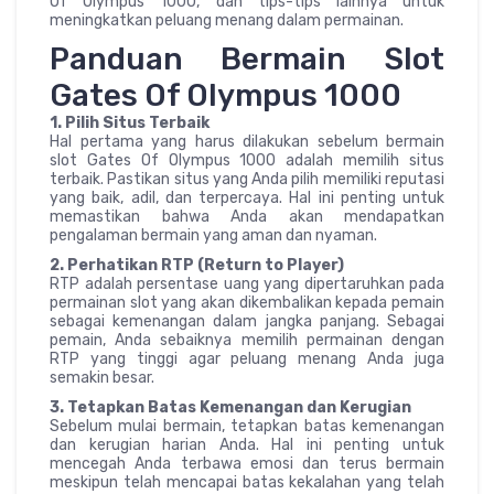
Of Olympus 1000, dan tips-tips lainnya untuk
meningkatkan peluang menang dalam permainan.
Panduan Bermain Slot
Gates Of Olympus 1000
1. Pilih Situs Terbaik
Hal pertama yang harus dilakukan sebelum bermain
slot Gates Of Olympus 1000 adalah memilih situs
terbaik. Pastikan situs yang Anda pilih memiliki reputasi
yang baik, adil, dan terpercaya. Hal ini penting untuk
memastikan bahwa Anda akan mendapatkan
pengalaman bermain yang aman dan nyaman.
2. Perhatikan RTP (Return to Player)
RTP adalah persentase uang yang dipertaruhkan pada
permainan slot yang akan dikembalikan kepada pemain
sebagai kemenangan dalam jangka panjang. Sebagai
pemain, Anda sebaiknya memilih permainan dengan
RTP yang tinggi agar peluang menang Anda juga
semakin besar.
3. Tetapkan Batas Kemenangan dan Kerugian
Sebelum mulai bermain, tetapkan batas kemenangan
dan kerugian harian Anda. Hal ini penting untuk
mencegah Anda terbawa emosi dan terus bermain
meskipun telah mencapai batas kekalahan yang telah