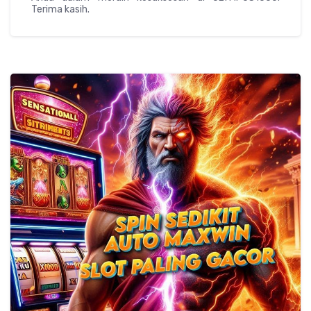
Terima kasih.