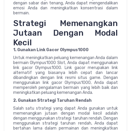
dengan sabar dan tenang, Anda dapat mengendalikan
emosi Anda dan meningkatkan konsentrasi dalam
bermain.
Strategi Memenangkan
Jutaan Dengan Modal
Kecil
1. Gunakan Link Gacor Olympus1000
Untuk meningkatkan peluang kemenangan Anda dalam
bermain Olympus1000 Slot, Anda dapat menggunakan
link gacor Olympus1000. Link gacor merupakan link
alternatif yang biasanya lebih cepat dan lancar
dibandingkan dengan link resmi situs game. Dengan
menggunakan link gacor Olympus1000, Anda dapat
memperoleh pengalaman bermain yang lebih baik dan
meningkatkan peluang kemenangan Anda.
2. Gunakan Strategi Taruhan Rendah
Salah satu strategi yang dapat Anda gunakan untuk
memenangkan jutaan dengan modal kecil adalah
dengan menggunakan strategi taruhan rendah. Dengan
menggunakan strategi taruhan rendah, Anda dapat
bertahan lama dalam permainan dan meningkatkan