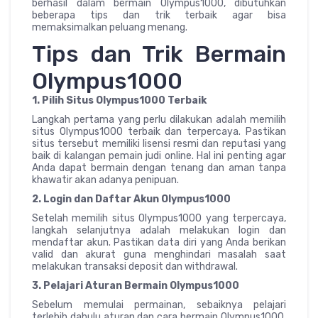
berhasil dalam bermain Olympus1000, dibutuhkan
beberapa tips dan trik terbaik agar bisa
memaksimalkan peluang menang.
Tips dan Trik Bermain
Olympus1000
1. Pilih Situs Olympus1000 Terbaik
Langkah pertama yang perlu dilakukan adalah memilih
situs Olympus1000 terbaik dan terpercaya. Pastikan
situs tersebut memiliki lisensi resmi dan reputasi yang
baik di kalangan pemain judi online. Hal ini penting agar
Anda dapat bermain dengan tenang dan aman tanpa
khawatir akan adanya penipuan.
2. Login dan Daftar Akun Olympus1000
Setelah memilih situs Olympus1000 yang terpercaya,
langkah selanjutnya adalah melakukan login dan
mendaftar akun. Pastikan data diri yang Anda berikan
valid dan akurat guna menghindari masalah saat
melakukan transaksi deposit dan withdrawal.
3. Pelajari Aturan Bermain Olympus1000
Sebelum memulai permainan, sebaiknya pelajari
terlebih dahulu aturan dan cara bermain Olympus1000.