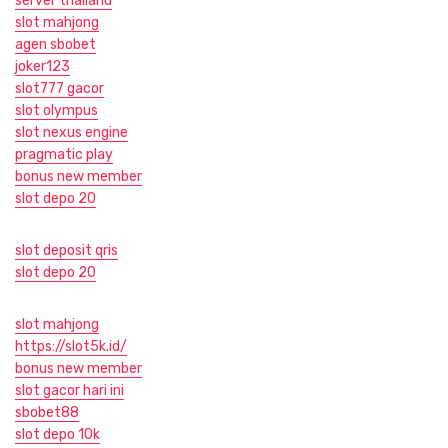
server thailand
slot mahjong
agen sbobet
joker123
slot777 gacor
slot olympus
slot nexus engine
pragmatic play
bonus new member
slot depo 20
slot deposit qris
slot depo 20
slot mahjong
https://slot5k.id/
bonus new member
slot gacor hari ini
sbobet88
slot depo 10k