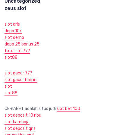
Uncategorized
zeus slot
slot qris
depo 10k
slot demo
depo 25 bonus 25
toto slot 777
slot88
slot gacor 777
slot gacor hari ini
slot
slot88
CERIABET adalah situs judi
slot bet 100
slot deposit 10 ribu
slot kamboja
slot deposit qris