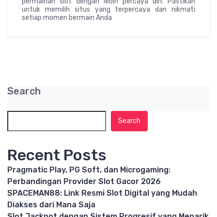
permainan slot dengan lebih percaya diri. Pastikan
untuk memilih situs yang terpercaya dan nikmati
setiap momen bermain Anda
Search
Search
Recent Posts
Pragmatic Play, PG Soft, dan Microgaming:
Perbandingan Provider Slot Gacor 2026
SPACEMAN88: Link Resmi Slot Digital yang Mudah
Diakses dari Mana Saja
Slot Jackpot dengan Sistem Progresif yang Menarik