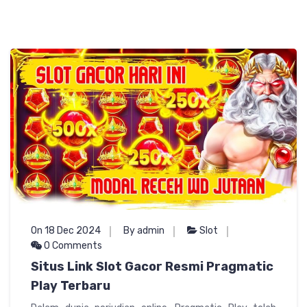
On 18 Dec 2024
By admin
Slot
0 Comments
Situs Link Slot Gacor Resmi Pragmatic
Play Terbaru