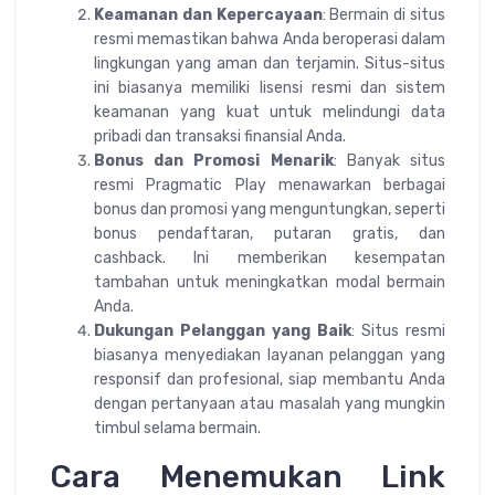
Keamanan dan Kepercayaan
: Bermain di situs
resmi memastikan bahwa Anda beroperasi dalam
lingkungan yang aman dan terjamin. Situs-situs
ini biasanya memiliki lisensi resmi dan sistem
keamanan yang kuat untuk melindungi data
pribadi dan transaksi finansial Anda.
Bonus dan Promosi Menarik
: Banyak situs
resmi Pragmatic Play menawarkan berbagai
bonus dan promosi yang menguntungkan, seperti
bonus pendaftaran, putaran gratis, dan
cashback. Ini memberikan kesempatan
tambahan untuk meningkatkan modal bermain
Anda.
Dukungan Pelanggan yang Baik
: Situs resmi
biasanya menyediakan layanan pelanggan yang
responsif dan profesional, siap membantu Anda
dengan pertanyaan atau masalah yang mungkin
timbul selama bermain.
Cara Menemukan Link