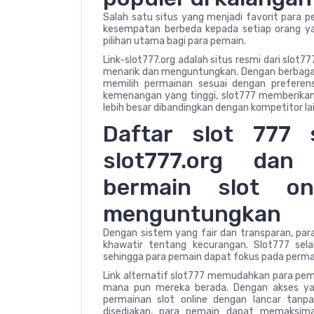
Salah satu situs yang menjadi favorit para 
kesempatan berbeda kepada setiap orang ya
pilihan utama bagi para pemain.
Link-slot777.org adalah situs resmi dari slot
menarik dan menguntungkan. Dengan berbaga
memilih permainan sesuai dengan preferen
kemenangan yang tinggi, slot777 memberika
lebih besar dibandingkan dengan kompetitor la
Daftar slot 777 s
slot777.org dan
bermain slot o
menguntungkan
Dengan sistem yang fair dan transparan, pa
khawatir tentang kecurangan. Slot777 se
sehingga para pemain dapat fokus pada perm
Link alternatif slot777 memudahkan para pema
mana pun mereka berada. Dengan akses y
permainan slot online dengan lancar tan
disediakan, para pemain dapat memaksim