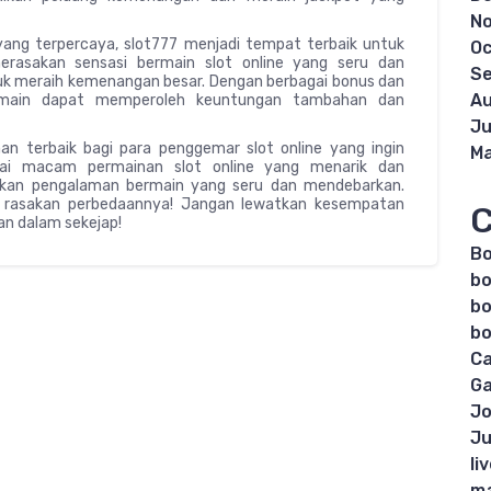
N
ang terpercaya, slot777 menjadi tempat terbaik untuk
Oc
erasakan sensasi bermain slot online yang seru dan
S
k meraih kemenangan besar. Dengan berbagai bonus dan
Au
emain dapat memperoleh keuntungan tambahan dan
Ju
ihan terbaik bagi para penggemar slot online yang ingin
Ma
ai macam permainan slot online yang menarik dan
kan pengalaman bermain yang seru dan mendebarkan.
dan rasakan perbedaannya! Jangan lewatkan kesempatan
C
an dalam sekejap!
B
bo
bo
bo
Ca
Ga
Jo
Ju
li
m