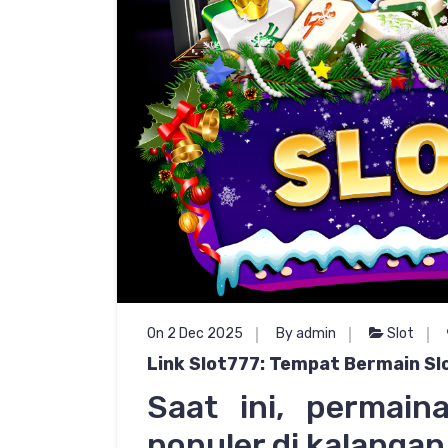
On 2 Dec 2025
By admin
Slot
Link Slot777: Tempat Bermain Sl
Saat ini, permain
populer di kalanga