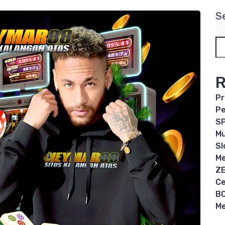
S
R
Pr
Pe
SP
Mu
Sl
Me
ZE
Ce
BO
Me