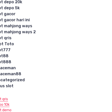
ot depo 20k
ot depo 5k
ot gacor
ot gacor hari ini
ot mahjong ways
ot mahjong ways 2
ot qris
ot Toto
ot777
ot88
ot888
paceman
paceman88
categorized
us slot
t qris
po 10k
ot demo