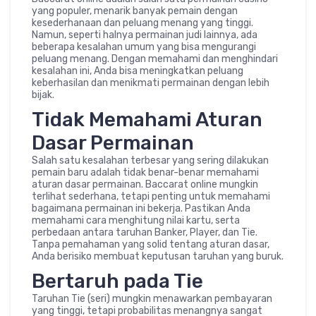
yang populer, menarik banyak pemain dengan
kesederhanaan dan peluang menang yang tinggi.
Namun, seperti halnya permainan judi lainnya, ada
beberapa kesalahan umum yang bisa mengurangi
peluang menang. Dengan memahami dan menghindari
kesalahan ini, Anda bisa meningkatkan peluang
keberhasilan dan menikmati permainan dengan lebih
bijak.
Tidak Memahami Aturan
Dasar Permainan
Salah satu kesalahan terbesar yang sering dilakukan
pemain baru adalah tidak benar-benar memahami
aturan dasar permainan. Baccarat online mungkin
terlihat sederhana, tetapi penting untuk memahami
bagaimana permainan ini bekerja. Pastikan Anda
memahami cara menghitung nilai kartu, serta
perbedaan antara taruhan Banker, Player, dan Tie.
Tanpa pemahaman yang solid tentang aturan dasar,
Anda berisiko membuat keputusan taruhan yang buruk.
Bertaruh pada Tie
Taruhan Tie (seri) mungkin menawarkan pembayaran
yang tinggi, tetapi probabilitas menangnya sangat