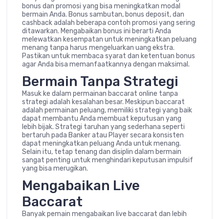
bonus dan promosi yang bisa meningkatkan modal
bermain Anda. Bonus sambutan, bonus deposit, dan
cashback adalah beberapa contoh promosi yang sering
ditawarkan. Mengabaikan bonus ini berarti Anda
melewatkan kesempatan untuk meningkatkan peluang
menang tanpa harus mengeluarkan uang ekstra.
Pastikan untuk membaca syarat dan ketentuan bonus
agar Anda bisa memanfaatkannya dengan maksimal.
Bermain Tanpa Strategi
Masuk ke dalam permainan baccarat online tanpa
strategi adalah kesalahan besar. Meskipun baccarat
adalah permainan peluang, memiliki strategi yang baik
dapat membantu Anda membuat keputusan yang
lebih bijak. Strategi taruhan yang sederhana seperti
bertaruh pada Banker atau Player secara konsisten
dapat meningkatkan peluang Anda untuk menang.
Selain itu, tetap tenang dan disiplin dalam bermain
sangat penting untuk menghindari keputusan impulsif
yang bisa merugikan.
Mengabaikan Live
Baccarat
Banyak pemain mengabaikan live baccarat dan lebih