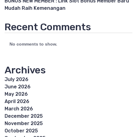
BONUS NEW MEMBER : Link Slot Bonus Member Baru
Mudah Raih Kemenangan
Recent Comments
No comments to show.
Archives
July 2026
June 2026
May 2026
April 2026
March 2026
December 2025
November 2025
October 2025