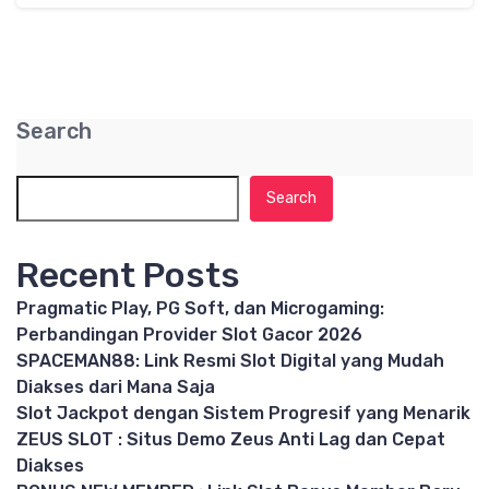
Search
Search
Recent Posts
Pragmatic Play, PG Soft, dan Microgaming:
Perbandingan Provider Slot Gacor 2026
SPACEMAN88: Link Resmi Slot Digital yang Mudah
Diakses dari Mana Saja
Slot Jackpot dengan Sistem Progresif yang Menarik
ZEUS SLOT : Situs Demo Zeus Anti Lag dan Cepat
Diakses