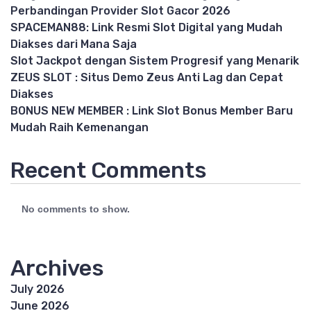
Perbandingan Provider Slot Gacor 2026
SPACEMAN88: Link Resmi Slot Digital yang Mudah
Diakses dari Mana Saja
Slot Jackpot dengan Sistem Progresif yang Menarik
ZEUS SLOT : Situs Demo Zeus Anti Lag dan Cepat
Diakses
BONUS NEW MEMBER : Link Slot Bonus Member Baru
Mudah Raih Kemenangan
Recent Comments
No comments to show.
Archives
July 2026
June 2026