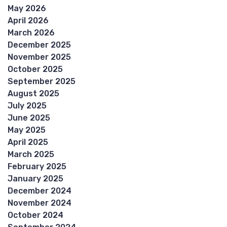
May 2026
April 2026
March 2026
December 2025
November 2025
October 2025
September 2025
August 2025
July 2025
June 2025
May 2025
April 2025
March 2025
February 2025
January 2025
December 2024
November 2024
October 2024