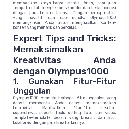
membagikan karya-karya kreatif Anda, tapi juga
tempat untuk mengekspresikan diri dan berkolaborasi
dengan para kreator lainnya. Dengan berbagai fitur
yang inovatif dan user-friendly, Olympus1000
memungkinkan Anda untuk menghasilkan konten-
konten yang menarik dan berkelas.
Expert Tips and Tricks:
Memaksimalkan
Kreativitas Anda
dengan Olympus1000
1. Gunakan Fitur-Fitur
Unggulan
Olympus1000 memiliki berbagai fitur unggulan yang
dapat membantu Anda dalam memaksimalkan
kreativitas. Manfaatkan fitur-fitur tersebut
sepenuhnya, seperti tools editing foto dan video,
template-template desain yang kreatif, dan fitur
kolaborasi dengan para kreator lainnya.