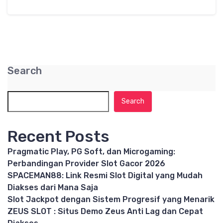
Search
Search
Recent Posts
Pragmatic Play, PG Soft, dan Microgaming:
Perbandingan Provider Slot Gacor 2026
SPACEMAN88: Link Resmi Slot Digital yang Mudah
Diakses dari Mana Saja
Slot Jackpot dengan Sistem Progresif yang Menarik
ZEUS SLOT : Situs Demo Zeus Anti Lag dan Cepat