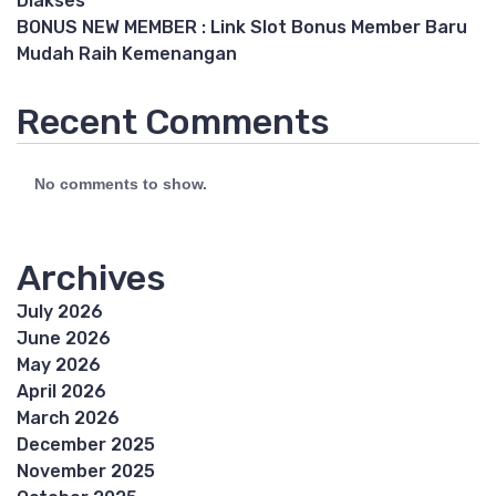
Diakses
BONUS NEW MEMBER : Link Slot Bonus Member Baru
Mudah Raih Kemenangan
Recent Comments
No comments to show.
Archives
July 2026
June 2026
May 2026
April 2026
March 2026
December 2025
November 2025