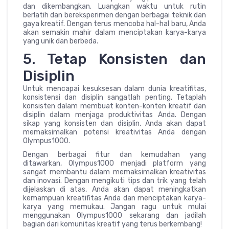
dan dikembangkan. Luangkan waktu untuk rutin
berlatih dan bereksperimen dengan berbagai teknik dan
gaya kreatif. Dengan terus mencoba hal-hal baru, Anda
akan semakin mahir dalam menciptakan karya-karya
yang unik dan berbeda.
5. Tetap Konsisten dan
Disiplin
Untuk mencapai kesuksesan dalam dunia kreatifitas,
konsistensi dan disiplin sangatlah penting. Tetaplah
konsisten dalam membuat konten-konten kreatif dan
disiplin dalam menjaga produktivitas Anda. Dengan
sikap yang konsisten dan disiplin, Anda akan dapat
memaksimalkan potensi kreativitas Anda dengan
Olympus1000.
Dengan berbagai fitur dan kemudahan yang
ditawarkan, Olympus1000 menjadi platform yang
sangat membantu dalam memaksimalkan kreativitas
dan inovasi. Dengan mengikuti tips dan trik yang telah
dijelaskan di atas, Anda akan dapat meningkatkan
kemampuan kreatifitas Anda dan menciptakan karya-
karya yang memukau. Jangan ragu untuk mulai
menggunakan Olympus1000 sekarang dan jadilah
bagian dari komunitas kreatif yang terus berkembang!