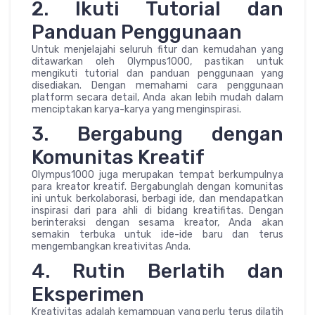
2. Ikuti Tutorial dan
Panduan Penggunaan
Untuk menjelajahi seluruh fitur dan kemudahan yang
ditawarkan oleh Olympus1000, pastikan untuk
mengikuti tutorial dan panduan penggunaan yang
disediakan. Dengan memahami cara penggunaan
platform secara detail, Anda akan lebih mudah dalam
menciptakan karya-karya yang menginspirasi.
3. Bergabung dengan
Komunitas Kreatif
Olympus1000 juga merupakan tempat berkumpulnya
para kreator kreatif. Bergabunglah dengan komunitas
ini untuk berkolaborasi, berbagi ide, dan mendapatkan
inspirasi dari para ahli di bidang kreatifitas. Dengan
berinteraksi dengan sesama kreator, Anda akan
semakin terbuka untuk ide-ide baru dan terus
mengembangkan kreativitas Anda.
4. Rutin Berlatih dan
Eksperimen
Kreativitas adalah kemampuan yang perlu terus dilatih