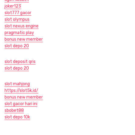
joker123
slot777 gacor
slot olympus
slot nexus engine
pragmatic play
bonus new member
slot depo 20
slot deposit qris
slot depo 20
slot mahjong
https://slot5k.id/
bonus new member
slot gacor hari ini
sbobet88
slot depo 10k