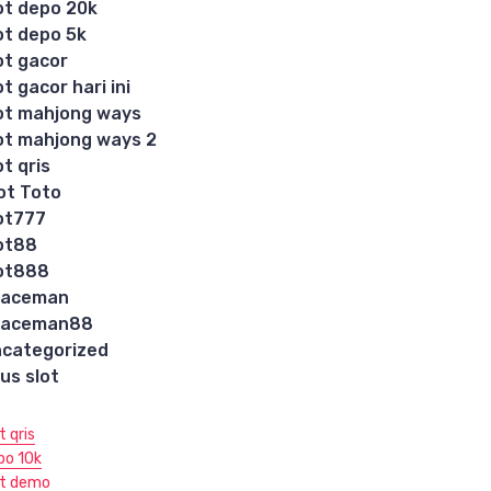
ot depo 20k
ot depo 5k
ot gacor
ot gacor hari ini
ot mahjong ways
ot mahjong ways 2
ot qris
ot Toto
ot777
ot88
ot888
paceman
paceman88
categorized
us slot
t qris
po 10k
ot demo