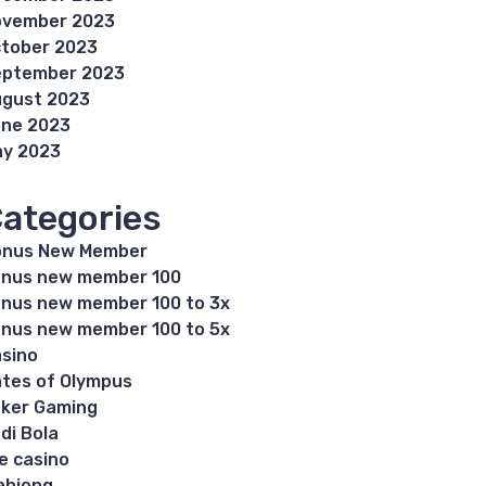
ovember 2023
tober 2023
eptember 2023
gust 2023
ne 2023
y 2023
ategories
onus New Member
nus new member 100
nus new member 100 to 3x
nus new member 100 to 5x
sino
tes of Olympus
ker Gaming
di Bola
ve casino
ahjong