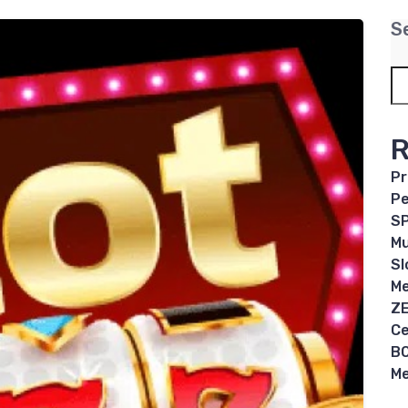
S
R
Pr
Pe
SP
Mu
Sl
Me
ZE
Ce
BO
Me