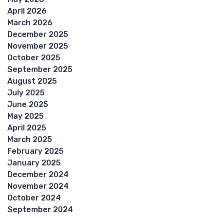
April 2026
March 2026
December 2025
November 2025
October 2025
September 2025
August 2025
July 2025
June 2025
May 2025
April 2025
March 2025
February 2025
January 2025
December 2024
November 2024
October 2024
September 2024