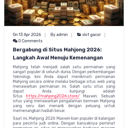
On 13 Apr 2026
By admin
slot gacor
0 Comments
Bergabung di Situs Mahjong 2026:
Langkah Awal Menuju Kemenangan
Mahjong telah menjadi salah satu permainan yang
sangat populer di seluruh dunia. Dengan perkembangan
teknologi, kini Anda dapat menikmati permainan
Mahjong secara online melalui berbagai situs web yang
menawarkan permainan ini. Salah satu situs yang
dapat Anda kunjungi adalah
Situs
https://mahjong2026.store/
Maxwin. Sebuah
situs yang menawarkan pengalaman bermain Mahjong
yang seru dan menarik dengan peluang untuk
memenangkan hadiah besar.
Saat ini, Mahjong 2026 Maxwin kian populer di kalangan
para pecinta judi online. Dengan banyaknya peminat