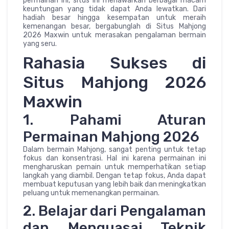
permainan ini, situs ini menawarkan berbagai macam
keuntungan yang tidak dapat Anda lewatkan. Dari
hadiah besar hingga kesempatan untuk meraih
kemenangan besar, bergabunglah di Situs Mahjong
2026 Maxwin untuk merasakan pengalaman bermain
yang seru.
Rahasia Sukses di
Situs Mahjong 2026
Maxwin
1. Pahami Aturan
Permainan Mahjong 2026
Dalam bermain Mahjong, sangat penting untuk tetap
fokus dan konsentrasi. Hal ini karena permainan ini
mengharuskan pemain untuk memperhatikan setiap
langkah yang diambil. Dengan tetap fokus, Anda dapat
membuat keputusan yang lebih baik dan meningkatkan
peluang untuk memenangkan permainan.
2. Belajar dari Pengalaman
dan Menguasai Teknik