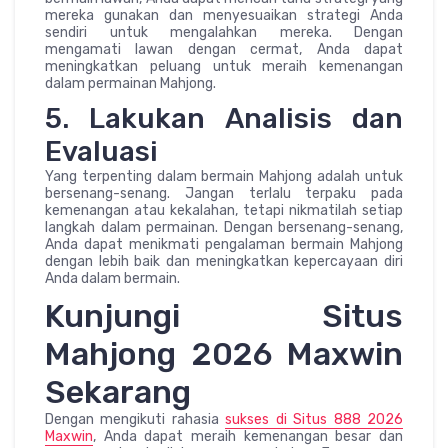
mereka gunakan dan menyesuaikan strategi Anda
sendiri untuk mengalahkan mereka. Dengan
mengamati lawan dengan cermat, Anda dapat
meningkatkan peluang untuk meraih kemenangan
dalam permainan Mahjong.
5. Lakukan Analisis dan
Evaluasi
Yang terpenting dalam bermain Mahjong adalah untuk
bersenang-senang. Jangan terlalu terpaku pada
kemenangan atau kekalahan, tetapi nikmatilah setiap
langkah dalam permainan. Dengan bersenang-senang,
Anda dapat menikmati pengalaman bermain Mahjong
dengan lebih baik dan meningkatkan kepercayaan diri
Anda dalam bermain.
Kunjungi Situs
Mahjong 2026 Maxwin
Sekarang
Dengan mengikuti rahasia
sukses di Situs 888 2026
Maxwin
, Anda dapat meraih kemenangan besar dan