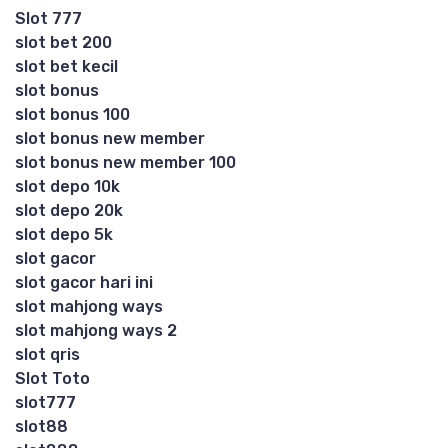
Slot 777
slot bet 200
slot bet kecil
slot bonus
slot bonus 100
slot bonus new member
slot bonus new member 100
slot depo 10k
slot depo 20k
slot depo 5k
slot gacor
slot gacor hari ini
slot mahjong ways
slot mahjong ways 2
slot qris
Slot Toto
slot777
slot88