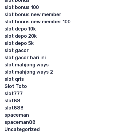
slot bonus
slot bonus 100
slot bonus new member
slot bonus new member 100
slot depo 10k
slot depo 20k
slot depo 5k
slot gacor
slot gacor hari ini
slot mahjong ways
slot mahjong ways 2
slot qris
Slot Toto
slot777
slot88
slot888
spaceman
spaceman88
Uncategorized