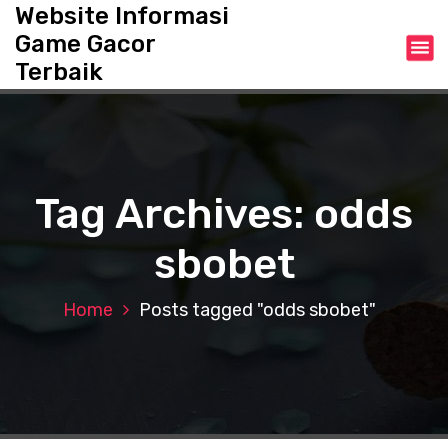
S
Website Informasi
k
Game Gacor
i
Terbaik
p
t
o
c
o
n
Tag Archives: odds
t
e
sbobet
n
t
Home
Posts tagged "odds sbobet"