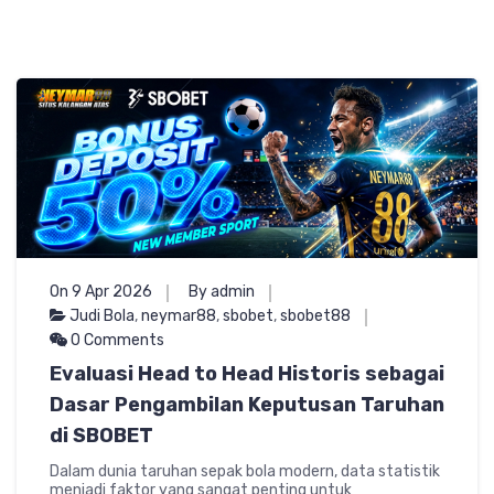
On 9 Apr 2026
By admin
Judi Bola
,
neymar88
,
sbobet
,
sbobet88
0 Comments
Evaluasi Head to Head Historis sebagai
Dasar Pengambilan Keputusan Taruhan
di SBOBET
Dalam dunia taruhan sepak bola modern, data statistik
menjadi faktor yang sangat penting untuk