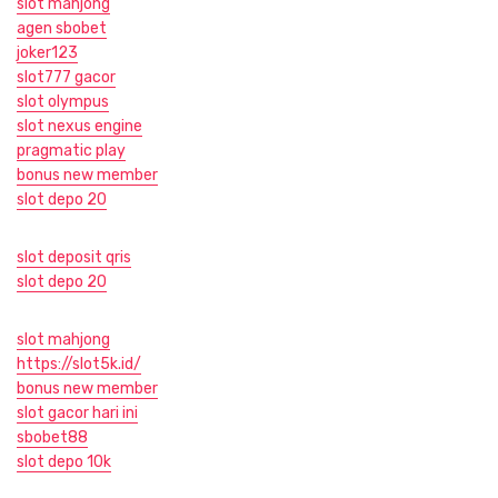
slot mahjong
agen sbobet
joker123
slot777 gacor
slot olympus
slot nexus engine
pragmatic play
bonus new member
slot depo 20
slot deposit qris
slot depo 20
slot mahjong
https://slot5k.id/
bonus new member
slot gacor hari ini
sbobet88
slot depo 10k