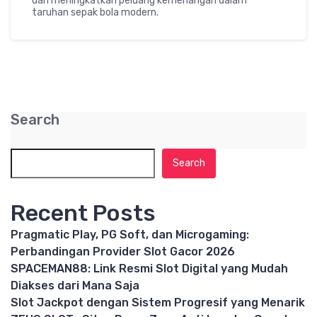
dan meningkatkan peluang kemenangan dalam
taruhan sepak bola modern.
Search
Search
Recent Posts
Pragmatic Play, PG Soft, dan Microgaming:
Perbandingan Provider Slot Gacor 2026
SPACEMAN88: Link Resmi Slot Digital yang Mudah
Diakses dari Mana Saja
Slot Jackpot dengan Sistem Progresif yang Menarik