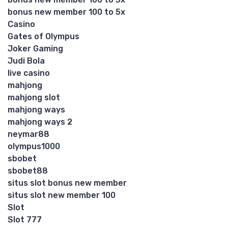
bonus new member 100 to 5x
Casino
Gates of Olympus
Joker Gaming
Judi Bola
live casino
mahjong
mahjong slot
mahjong ways
mahjong ways 2
neymar88
olympus1000
sbobet
sbobet88
situs slot bonus new member
situs slot new member 100
Slot
Slot 777