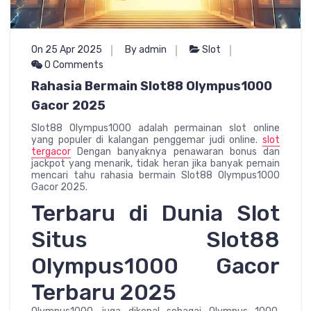
On 25 Apr 2025
By admin
Slot
0 Comments
Rahasia Bermain Slot88 Olympus1000
Gacor 2025
Slot88 Olympus1000 adalah permainan slot online
yang populer di kalangan penggemar judi online.
slot
tergacor
Dengan banyaknya penawaran bonus dan
jackpot yang menarik, tidak heran jika banyak pemain
mencari tahu rahasia bermain Slot88 Olympus1000
Gacor 2025.
Terbaru di Dunia Slot
Situs Slot88
Olympus1000 Gacor
Terbaru 2025