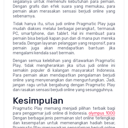
segalanya untuk memenuhi kebutuhan para pemain.
Dengan grafis dan efek suara yang memukau, para
pemain akan merasakan sensasi berjudi online yang
sebenarnya.
Tidak hanya itu, situs judi online Pragmatic Play juga
mudah diakses melalui berbagai perangkat, termasuk
PC, smartphone, dan tablet. Hal ini membuat para
pemain bisa berjudi kapan pun dan di mana pun mereka
berada. Dengan layanan pelanggan yang responsif, para
pemain juga akan mendapatkan bantuan jika
mengalami kendala saat bermain.
Dengan semua kelebihan yang ditawarkan Pragmatic
Play, tidak mengherankan jika situs judi online ini
semakin populer di kalangan masyarakat Indonesia.
Para pemain akan mendapatkan pengalaman berjudi
online yang menyenangkan dan menguntungkan. Jadi,
jangan ragu untuk bergabung dengan Pragmatic Play
dan rasakan sensasi berjudi online yang sesungguhnya.
Kesimpulan
Pragmatic Play memang menjadi pilihan terbaik bagi
para penggemar judi online di Indonesia.
olympus 1000
Dengan berbagai jenis permainan slot online terlengkap
dan kesempatan untuk memenangkan hadiah besar,
Pragmatic Play menawarkan pengalaman berjudi online