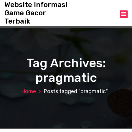
S
Website Informasi
k
Game Gacor
i
Terbaik
p
t
o
c
o
n
Tag Archives:
t
e
pragmatic
n
t
Home
Posts tagged "pragmatic"