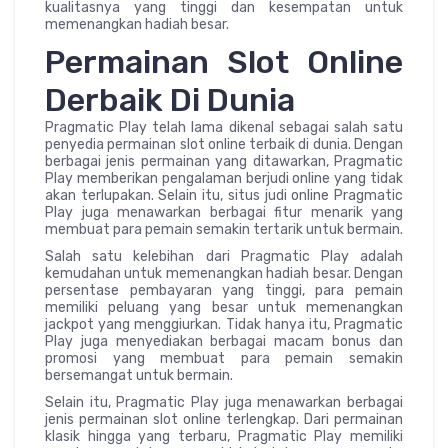
kualitasnya yang tinggi dan kesempatan untuk
memenangkan hadiah besar.
Permainan Slot Online
Derbaik Di Dunia
Pragmatic Play telah lama dikenal sebagai salah satu
penyedia permainan slot online terbaik di dunia. Dengan
berbagai jenis permainan yang ditawarkan, Pragmatic
Play memberikan pengalaman berjudi online yang tidak
akan terlupakan. Selain itu, situs judi online Pragmatic
Play juga menawarkan berbagai fitur menarik yang
membuat para pemain semakin tertarik untuk bermain.
Salah satu kelebihan dari Pragmatic Play adalah
kemudahan untuk memenangkan hadiah besar. Dengan
persentase pembayaran yang tinggi, para pemain
memiliki peluang yang besar untuk memenangkan
jackpot yang menggiurkan. Tidak hanya itu, Pragmatic
Play juga menyediakan berbagai macam bonus dan
promosi yang membuat para pemain semakin
bersemangat untuk bermain.
Selain itu, Pragmatic Play juga menawarkan berbagai
jenis permainan slot online terlengkap. Dari permainan
klasik hingga yang terbaru, Pragmatic Play memiliki