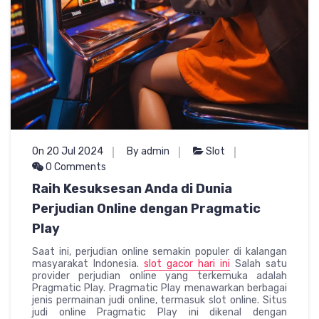
On 20 Jul 2024
By admin
Slot
0 Comments
Raih Kesuksesan Anda di Dunia
Perjudian Online dengan Pragmatic
Play
Saat ini, perjudian online semakin populer di kalangan
masyarakat Indonesia.
slot gacor hari ini
Salah satu
provider perjudian online yang terkemuka adalah
Pragmatic Play. Pragmatic Play menawarkan berbagai
jenis permainan judi online, termasuk slot online. Situs
judi online Pragmatic Play ini dikenal dengan