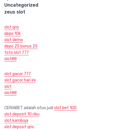
Uncategorized
zeus slot
slot qris
depo 10k
slot demo
depo 25 bonus 25
toto slot 777
slot88
slot gacor 777
slot gacor hari ini
slot
slot88
CERIABET adalah situs judi
slot bet 100
slot deposit 10 ribu
slot kamboja
slot deposit qris