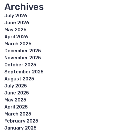
Archives
July 2026
June 2026
May 2026
April 2026
March 2026
December 2025
November 2025
October 2025
September 2025
August 2025
July 2025
June 2025
May 2025
April 2025
March 2025
February 2025
January 2025