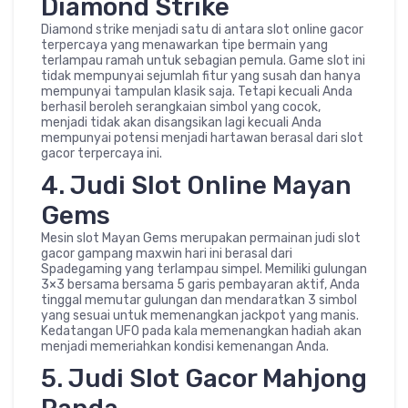
Diamond Strike
Diamond strike menjadi satu di antara slot online gacor
terpercaya yang menawarkan tipe bermain yang
terlampau ramah untuk sebagian pemula. Game slot ini
tidak mempunyai sejumlah fitur yang susah dan hanya
mempunyai tampulan klasik saja. Tetapi kecuali Anda
berhasil beroleh serangkaian simbol yang cocok,
menjadi tidak akan disangsikan lagi kecuali Anda
mempunyai potensi menjadi hartawan berasal dari slot
gacor terpercaya ini.
4. Judi Slot Online Mayan
Gems
Mesin slot Mayan Gems merupakan permainan judi slot
gacor gampang maxwin hari ini berasal dari
Spadegaming yang terlampau simpel. Memiliki gulungan
3×3 bersama bersama 5 garis pembayaran aktif, Anda
tinggal memutar gulungan dan mendaratkan 3 simbol
yang sesuai untuk memenangkan jackpot yang manis.
Kedatangan UFO pada kala memenangkan hadiah akan
menjadi memeriahkan kondisi kemenangan Anda.
5. Judi Slot Gacor Mahjong