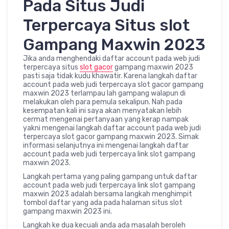
Pada Situs Judi
Terpercaya Situs slot
Gampang Maxwin 2023
Jika anda menghendaki daftar account pada web judi
terpercaya situs
slot gacor
gampang maxwin 2023
pasti saja tidak kudu khawatir. Karena langkah daftar
account pada web judi terpercaya slot gacor gampang
maxwin 2023 terlampau lah gampang walapun di
melakukan oleh para pemula sekalipun. Nah pada
kesempatan kali ini saya akan menyatakan lebih
cermat mengenai pertanyaan yang kerap nampak
yakni mengenai langkah daftar account pada web judi
terpercaya slot gacor gampang maxwin 2023. Simak
informasi selanjutnya ini mengenai langkah daftar
account pada web judi terpercaya link slot gampang
maxwin 2023.
Langkah pertama yang paling gampang untuk daftar
account pada web judi terpercaya link slot gampang
maxwin 2023 adalah bersama langkah menghimpit
tombol daftar yang ada pada halaman situs slot
gampang maxwin 2023 ini.
Langkah ke dua kecuali anda ada masalah beroleh