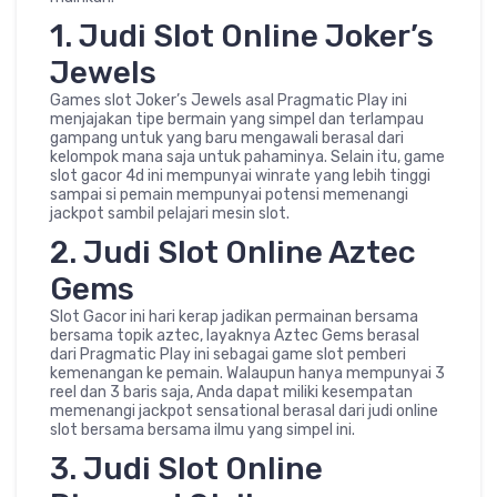
1. Judi Slot Online Joker’s
Jewels
Games slot Joker’s Jewels asal Pragmatic Play ini
menjajakan tipe bermain yang simpel dan terlampau
gampang untuk yang baru mengawali berasal dari
kelompok mana saja untuk pahaminya. Selain itu, game
slot gacor 4d ini mempunyai winrate yang lebih tinggi
sampai si pemain mempunyai potensi memenangi
jackpot sambil pelajari mesin slot.
2. Judi Slot Online Aztec
Gems
Slot Gacor ini hari kerap jadikan permainan bersama
bersama topik aztec, layaknya Aztec Gems berasal
dari Pragmatic Play ini sebagai game slot pemberi
kemenangan ke pemain. Walaupun hanya mempunyai 3
reel dan 3 baris saja, Anda dapat miliki kesempatan
memenangi jackpot sensational berasal dari judi online
slot bersama bersama ilmu yang simpel ini.
3. Judi Slot Online