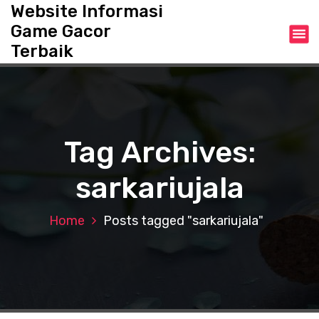
S
Website Informasi
k
Game Gacor
i
Terbaik
p
t
o
c
o
n
Tag Archives:
t
e
sarkariujala
n
t
Home
Posts tagged "sarkariujala"