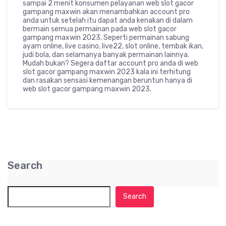
sampai 2 menit konsumen pelayanan web slot gacor
gampang maxwin akan menambahkan account pro
anda untuk setelah itu dapat anda kenakan di dalam
bermain semua permainan pada web slot gacor
gampang maxwin 2023. Seperti permainan sabung
ayam online, live casino, live22, slot online, tembak ikan,
judi bola, dan selamanya banyak permainan lainnya.
Mudah bukan? Segera daftar account pro anda di web
slot gacor gampang maxwin 2023 kala ini terhitung
dan rasakan sensasi kemenangan beruntun hanya di
web slot gacor gampang maxwin 2023.
Search
Search