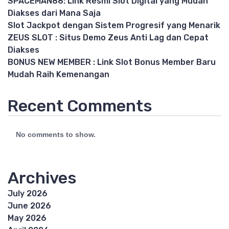
SPACEMAN88: Link Resmi Slot Digital yang Mudah
Diakses dari Mana Saja
Slot Jackpot dengan Sistem Progresif yang Menarik
ZEUS SLOT : Situs Demo Zeus Anti Lag dan Cepat
Diakses
BONUS NEW MEMBER : Link Slot Bonus Member Baru
Mudah Raih Kemenangan
Recent Comments
No comments to show.
Archives
July 2026
June 2026
May 2026