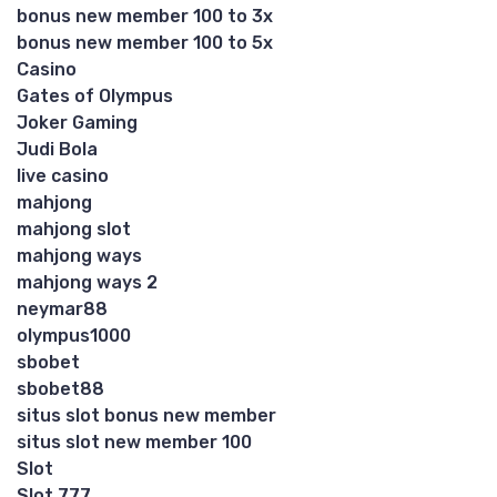
bonus new member 100 to 3x
bonus new member 100 to 5x
Casino
Gates of Olympus
Joker Gaming
Judi Bola
live casino
mahjong
mahjong slot
mahjong ways
mahjong ways 2
neymar88
olympus1000
sbobet
sbobet88
situs slot bonus new member
situs slot new member 100
Slot
Slot 777