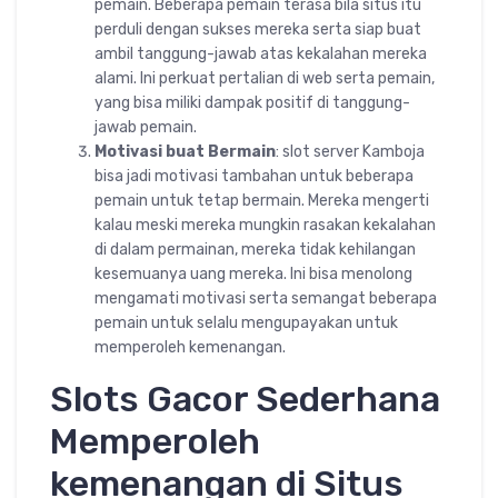
pemain. Beberapa pemain terasa bila situs itu
perduli dengan sukses mereka serta siap buat
ambil tanggung-jawab atas kekalahan mereka
alami. Ini perkuat pertalian di web serta pemain,
yang bisa miliki dampak positif di tanggung-
jawab pemain.
Motivasi buat Bermain
: slot server Kamboja
bisa jadi motivasi tambahan untuk beberapa
pemain untuk tetap bermain. Mereka mengerti
kalau meski mereka mungkin rasakan kekalahan
di dalam permainan, mereka tidak kehilangan
kesemuanya uang mereka. Ini bisa menolong
mengamati motivasi serta semangat beberapa
pemain untuk selalu mengupayakan untuk
memperoleh kemenangan.
Slots Gacor Sederhana
Memperoleh
kemenangan di Situs