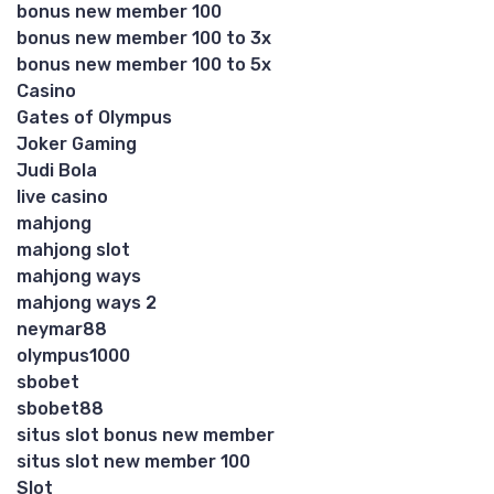
bonus new member 100
bonus new member 100 to 3x
bonus new member 100 to 5x
Casino
Gates of Olympus
Joker Gaming
Judi Bola
live casino
mahjong
mahjong slot
mahjong ways
mahjong ways 2
neymar88
olympus1000
sbobet
sbobet88
situs slot bonus new member
situs slot new member 100
Slot