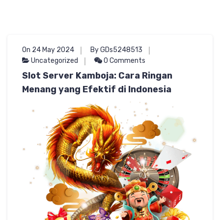
On 24 May 2024
By GDs5248513
Uncategorized
0 Comments
Slot Server Kamboja: Cara Ringan
Menang yang Efektif di Indonesia