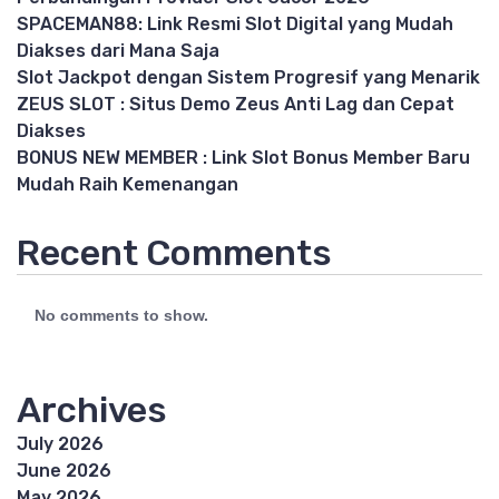
SPACEMAN88: Link Resmi Slot Digital yang Mudah
Diakses dari Mana Saja
Slot Jackpot dengan Sistem Progresif yang Menarik
ZEUS SLOT : Situs Demo Zeus Anti Lag dan Cepat
Diakses
BONUS NEW MEMBER : Link Slot Bonus Member Baru
Mudah Raih Kemenangan
Recent Comments
No comments to show.
Archives
July 2026
June 2026
May 2026