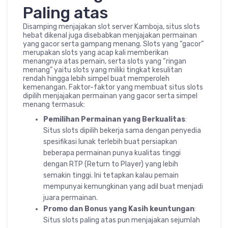
Paling atas
Disamping menjajakan slot server Kamboja, situs slots
hebat dikenal juga disebabkan menjajakan permainan
yang gacor serta gampang menang. Slots yang “gacor”
merupakan slots yang acap kali memberikan
menangnya atas pemain, serta slots yang “ringan
menang” yaitu slots yang miliki tingkat kesulitan
rendah hingga lebih simpel buat memperoleh
kemenangan. Faktor-faktor yang membuat situs slots
dipilih menjajakan permainan yang gacor serta simpel
menang termasuk:
Pemilihan Permainan yang Berkualitas
:
Situs slots dipilih bekerja sama dengan penyedia
spesifikasi lunak terlebih buat persiapkan
beberapa permainan punya kualitas tinggi
dengan RTP (Return to Player) yang lebih
semakin tinggi. Ini tetapkan kalau pemain
mempunyai kemungkinan yang adil buat menjadi
juara permainan.
Promo dan Bonus yang Kasih keuntungan
:
Situs slots paling atas pun menjajakan sejumlah