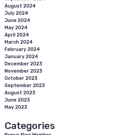
August 2024
July 2024
June 2024
May 2024
April 2024
March 2024
February 2024
January 2024
December 2023
November 2023
October 2023
September 2023
August 2023
June 2023
May 2023
Categories
Bonus New Member