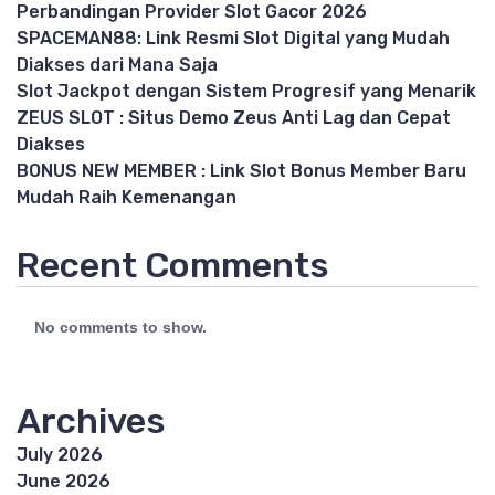
Perbandingan Provider Slot Gacor 2026
SPACEMAN88: Link Resmi Slot Digital yang Mudah
Diakses dari Mana Saja
Slot Jackpot dengan Sistem Progresif yang Menarik
ZEUS SLOT : Situs Demo Zeus Anti Lag dan Cepat
Diakses
BONUS NEW MEMBER : Link Slot Bonus Member Baru
Mudah Raih Kemenangan
Recent Comments
No comments to show.
Archives
July 2026
June 2026