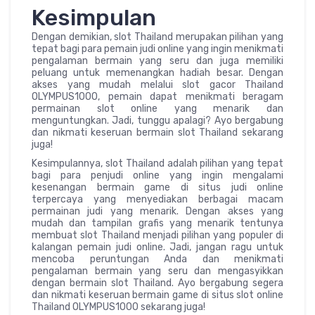
Kesimpulan
Dengan demikian, slot Thailand merupakan pilihan yang
tepat bagi para pemain judi online yang ingin menikmati
pengalaman bermain yang seru dan juga memiliki
peluang untuk memenangkan hadiah besar. Dengan
akses yang mudah melalui slot gacor Thailand
OLYMPUS1000, pemain dapat menikmati beragam
permainan slot online yang menarik dan
menguntungkan. Jadi, tunggu apalagi? Ayo bergabung
dan nikmati keseruan bermain slot Thailand sekarang
juga!
Kesimpulannya, slot Thailand adalah pilihan yang tepat
bagi para penjudi online yang ingin mengalami
kesenangan bermain game di situs judi online
terpercaya yang menyediakan berbagai macam
permainan judi yang menarik. Dengan akses yang
mudah dan tampilan grafis yang menarik tentunya
membuat slot Thailand menjadi pilihan yang populer di
kalangan pemain judi online. Jadi, jangan ragu untuk
mencoba peruntungan Anda dan menikmati
pengalaman bermain yang seru dan mengasyikkan
dengan bermain slot Thailand. Ayo bergabung segera
dan nikmati keseruan bermain game di situs slot online
Thailand OLYMPUS1000 sekarang juga!