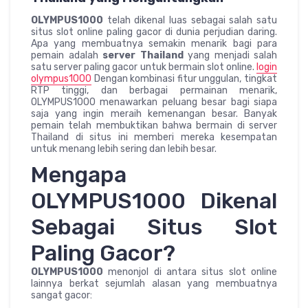
OLYMPUS1000
telah dikenal luas sebagai salah satu
situs slot online paling gacor di dunia perjudian daring.
Apa yang membuatnya semakin menarik bagi para
pemain adalah
server Thailand
yang menjadi salah
satu server paling gacor untuk bermain slot online.
login
olympus1000
Dengan kombinasi fitur unggulan, tingkat
RTP tinggi, dan berbagai permainan menarik,
OLYMPUS1000 menawarkan peluang besar bagi siapa
saja yang ingin meraih kemenangan besar. Banyak
pemain telah membuktikan bahwa bermain di server
Thailand di situs ini memberi mereka kesempatan
untuk menang lebih sering dan lebih besar.
Mengapa
OLYMPUS1000 Dikenal
Sebagai Situs Slot
Paling Gacor?
OLYMPUS1000
menonjol di antara situs slot online
lainnya berkat sejumlah alasan yang membuatnya
sangat gacor: