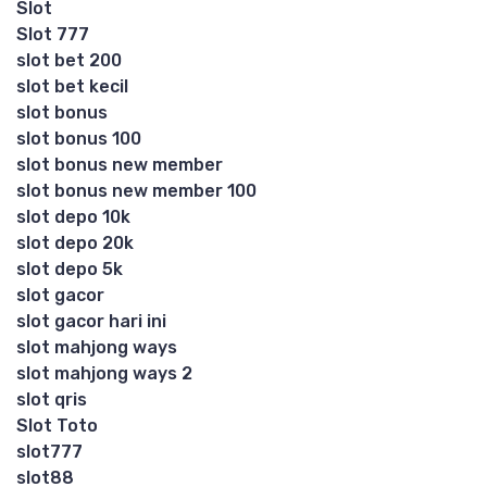
Slot
Slot 777
slot bet 200
slot bet kecil
slot bonus
slot bonus 100
slot bonus new member
slot bonus new member 100
slot depo 10k
slot depo 20k
slot depo 5k
slot gacor
slot gacor hari ini
slot mahjong ways
slot mahjong ways 2
slot qris
Slot Toto
slot777
slot88