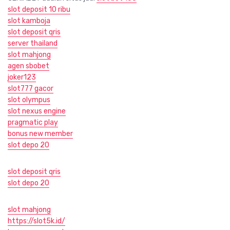
slot deposit 10 ribu
slot kamboja
slot deposit qris
server thailand
slot mahjong
agen sbobet
joker123
slot777 gacor
slot olympus
slot nexus engine
pragmatic play
bonus new member
slot depo 20
slot deposit qris
slot depo 20
slot mahjong
https://slot5k.id/