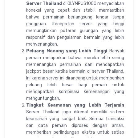
Server Thailand
di OLYMPUS1000 menyediakan
koneksi yang cepat dan stabil, memastikan
bahwa permainan berlangsung lancar tanpa
gangguan. Kecepatan server yang tinggi
memungkinkan putaran gulungan yang lebih
responsif dan pengalaman bermain yang lebih
menyenangkan.
Peluang Menang yang Lebih Tinggi
Banyak
pemain melaporkan bahwa mereka lebih sering
memenangkan permainan dan mendapatkan
jackpot besar ketika bermain di server Thailand.
Ini karena server ini dirancang untuk memberikan
peluang lebih besar bagi pemain untuk
mendapatkan kombinasi kemenangan yang
menguntungkan.
Tingkat Keamanan yang Lebih Terjamin
Server Thailand juga dikenal memiliki sistem
keamanan yang sangat baik. Semua transaksi
dan data pemain diproses dengan aman,
memberikan perlindungan ekstra untuk setiap